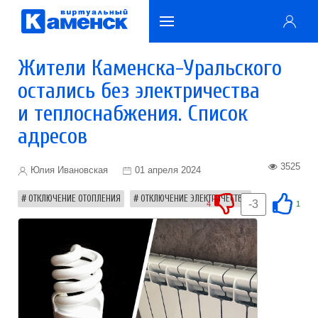
Жители Каменска-Уральского
остались без электричества
и теплоснабжения. Список
адресов
3525
Юлия Ивановская
01 апреля 2024
ОТКЛЮЧЕНИЕ ОТОПЛЕНИЯ
ОТКЛЮЧЕНИЕ ЭЛЕКТРИЧЕСТВА
-3
4
1