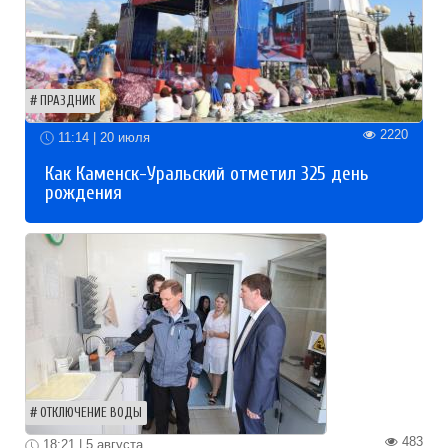
ПРАЗДНИК
2220
11:14 | 20 июля
Как Каменск-Уральский отметил 325 день
рождения
ОТКЛЮЧЕНИЕ ВОДЫ
483
18:21 | 5 августа