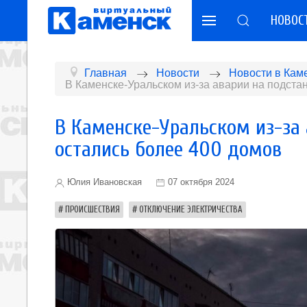
НОВОС
Главная
Новости
Новости в Кам
В Каменске-Уральском из-за аварии на подста
В Каменске-Уральском из-за 
остались более 400 домов
Юлия Ивановская
07 октября 2024
ПРОИСШЕСТВИЯ
ОТКЛЮЧЕНИЕ ЭЛЕКТРИЧЕСТВА