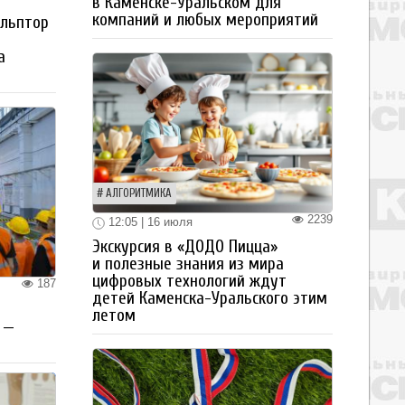
в Каменске-Уральском для
компаний и любых мероприятий
ульптор
а
АЛГОРИТМИКА
2239
12:05 | 16 июля
Экскурсия в «ДОДО Пицца»
и полезные знания из мира
цифровых технологий ждут
187
детей Каменска-Уральского этим
летом
 —