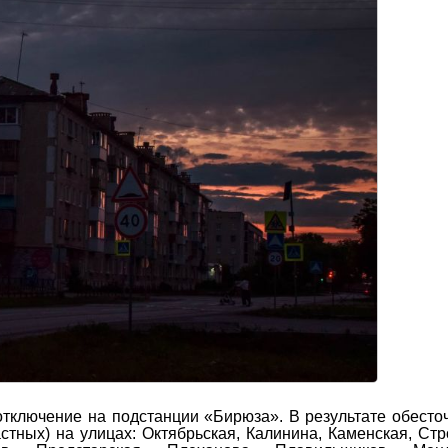
отключение на подстанции «Бирюза». В результате обест
стных) на улицах: Октябрьская, Калинина, Каменская, Стр