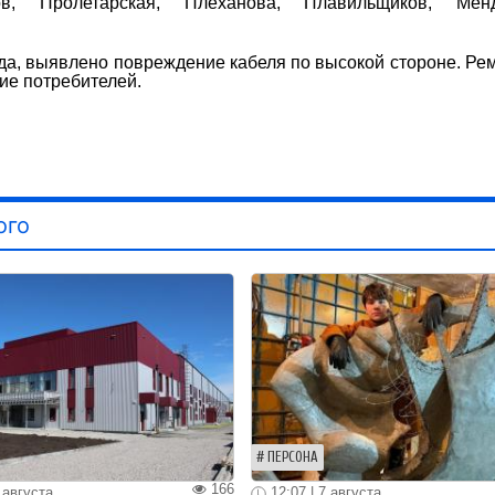
ов, Пролетарская, Плеханова, Плавильщиков, Менд
да, выявлено повреждение кабеля по высокой стороне. Ре
ие потребителей.
ого
ПЕРСОНА
166
 августа
12:07 | 7 августа