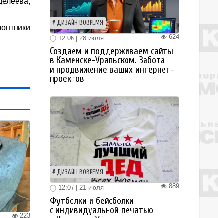
елеева,
ДИЗАЙН ВОВРЕМЯ
монтники
624
12:06 | 28 июля
Создаем и поддерживаем сайты
в Каменске-Уральском. Забота
и продвижение ваших интернет-
проектов
ДИЗАЙН ВОВРЕМЯ
889
12:07 | 21 июля
Футболки и бейсболки
с индивидуальной печатью
223