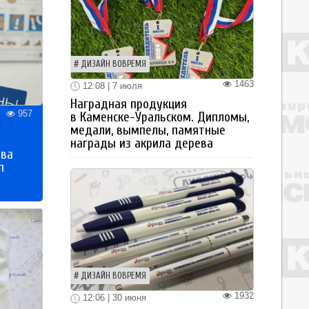
ДИЗАЙН ВОВРЕМЯ
1463
12:08 | 7 июля
Наградная продукция
957
в Каменске-Уральском. Дипломы,
медали, вымпелы, памятные
награды из акрила дерева
тва
п
ДИЗАЙН ВОВРЕМЯ
1932
12:06 | 30 июня