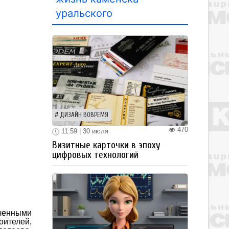
уральского
ДИЗАЙН ВОВРЕМЯ
470
11:59 | 30 июля
Визитные карточки в эпоху
цифровых технологий
оченными
оителей,