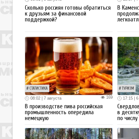
Сколько россиян готовы обратиться
В Каменс
к друзьям за финансовой
продолж
поддержкой?
легкоатл
СТАТИСТИКА
ТУРИЗМ
169
08:02 | 7 августа
17:15 | 6
В производстве пива российская
Свердлов
промышленность опередила
в десятк
немецкую
по числу