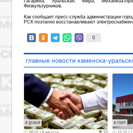
Гагарина, Уральская, Мира, Механизатор
Физкультурников.
Как сообщает пресс-служба администрации горо
РСК поэтапно восстанавливают электроснабжен
0
главные новости каменска-уральск
ДЕНЬГИ
СПОРТ
63
08:01 | 8 августа
15:37 | 7