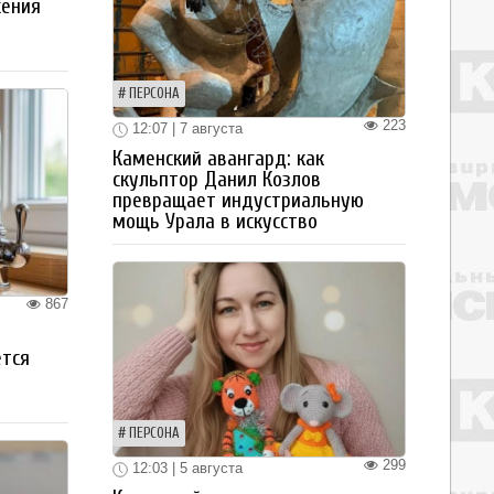
жения
ПЕРСОНА
223
12:07 | 7 августа
Каменский авангард: как
скульптор Данил Козлов
превращает индустриальную
мощь Урала в искусство
867
ется
ПЕРСОНА
299
12:03 | 5 августа