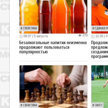
СТАТИСТИКА
ЕДИНАЯ Р
279
08:07 | 5 августа
12:26 | 4
Безалкогольные напитки неизменно
Продолжа
продолжают пользоваться
предлож
популярностью
создания
програм
СТАТИСТИКА
СИНТЗ