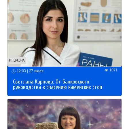
ПЕРСОНА
1071
12:03 | 27 июля
Светлана Карпова: От банковского
руководства к спасению каменских стоп