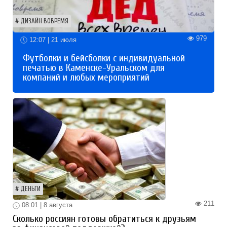
ДИЗАЙН ВОВРЕМЯ
979
12:07 | 21 июля
Футболки и бейсболки с индивидуальной
печатью в Каменске-Уральском для
компаний и любых мероприятий
ДЕНЬГИ
211
08:01 | 8 августа
Сколько россиян готовы обратиться к друзьям