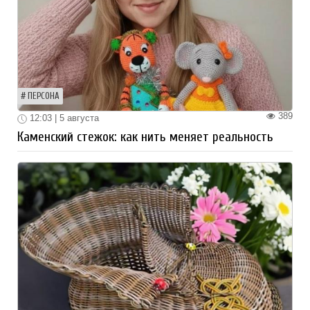
ПЕРСОНА
389
12:03 | 5 августа
Каменский стежок: как нить меняет реальность