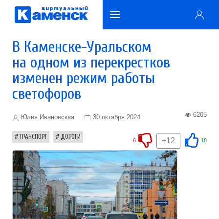
В Каменске-Уральском
на одном из перекрестков
изменен режим работы
светофоров
6205
Юлия Ивановская
30 октября 2024
ТРАНСПОРТ
ДОРОГИ
+12
6
18