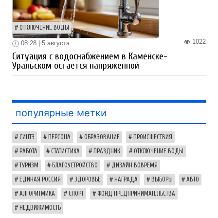
ОТКЛЮЧЕНИЕ ВОДЫ
1022
08:28 | 5 августа
Ситуация с водоснабжением в Каменске-
Уральском остается напряженной
популярные метки
СИНТЗ
ПЕРСОНА
ОБРАЗОВАНИЕ
ПРОИСШЕСТВИЯ
РАБОТА
СТАТИСТИКА
ПРАЗДНИК
ОТКЛЮЧЕНИЕ ВОДЫ
ТУРИЗМ
БЛАГОУСТРОЙСТВО
ДИЗАЙН ВОВРЕМЯ
ЕДИНАЯ РОССИЯ
ЗДОРОВЬЕ
НАГРАДА
ВЫБОРЫ
АВТО
АЛГОРИТМИКА
СПОРТ
ФОНД ПРЕДПРИНИМАТЕЛЬСТВА
НЕДВИЖИМОСТЬ