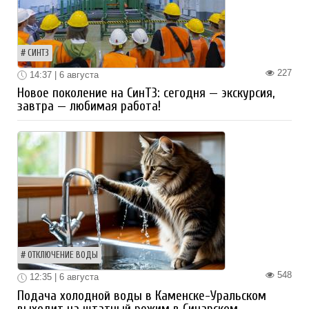
СИНТЗ
227
14:37 | 6 августа
Новое поколение на СинТЗ: сегодня — экскурсия,
завтра — любимая работа!
ОТКЛЮЧЕНИЕ ВОДЫ
548
12:35 | 6 августа
Подача холодной воды в Каменске-Уральском
выходит на штатный режим в Синарском