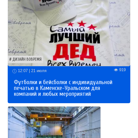
ДИЗАЙН ВОВРЕМЯ
919
12:07 | 21 июля
Футболки и бейсболки с индивидуальной
печатью в Каменске-Уральском для
компаний и любых мероприятий