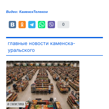
Видео: КаменскТелеком
0
главные новости каменска-
уральского
СТАТИСТИКА