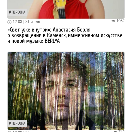
ПЕРСОНА
1052
12:03 | 31 июля
«Свет уже внутри»: Анастасия Берля
о возвращении в Каменск, иммерсивном искусстве
и новой музыке BERLYA
ПЕРСОНА
742