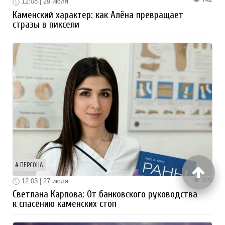
12:08 | 29 июля
Каменский характер: как Алёна превращает
стразы в пиксели
ПЕРСОНА
999
12:03 | 27 июля
Светлана Карпова: От банковского руководства
к спасению каменских стоп