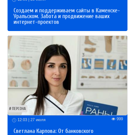
Создаем и поддерживаем сайты в Каменске-
Уральском. Забота и продвижение ваших
интернет-проектов
ПЕРСОНА
999
12:03 | 27 июля
Светлана Карпова: От банковского