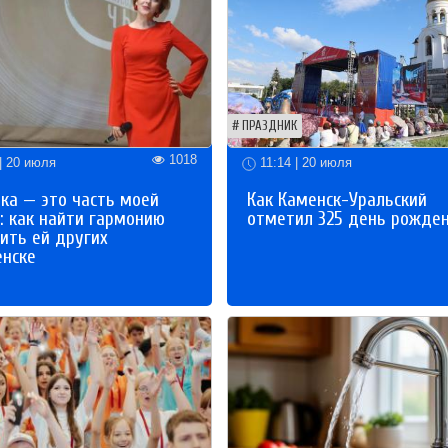
ПРАЗДНИК
1018
| 20 июля
11:14 | 20 июля
ка — это часть моей
Как Каменск-Уральский
: как найти гармонию
отметил 325 день рожде
ить ей других
енске