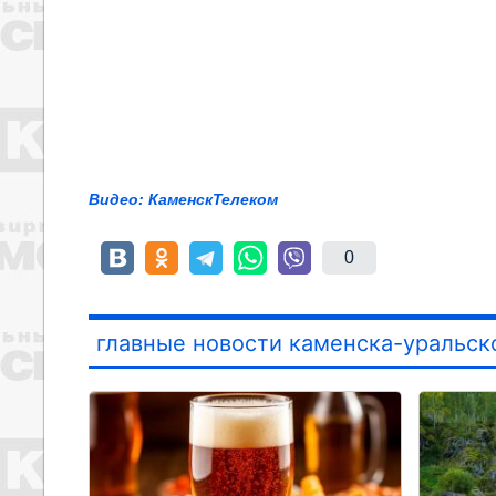
Видео: КаменскТелеком
0
главные новости каменска-уральск