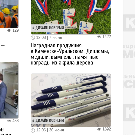
ДИЗАЙН ВОВРЕМЯ
129
1422
12:08 | 7 июля
 —
Наградная продукция
в Каменске-Уральском. Дипломы,
медали, вымпелы, памятные
награды из акрила дерева
458
ДИЗАЙН ВОВРЕМЯ
ры
1892
12:06 | 30 июня