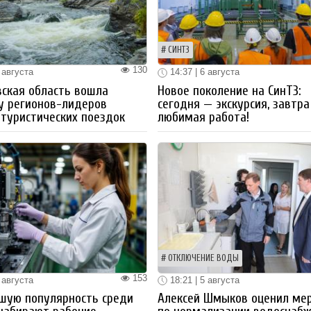
СИНТЗ
130
 августа
14:37 | 6 августа
ская область вошла
Новое поколение на СинТЗ:
у регионов-лидеров
сегодня — экскурсия, завтра
 туристических поездок
любимая работа!
ОТКЛЮЧЕНИЕ ВОДЫ
153
 августа
18:21 | 5 августа
шую популярность среди
Алексей Шмыков оценил ме