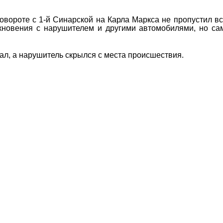
повороте с 1-й Синарской на Карла Маркса не пропустил в
лкновения с нарушителем и другими автомобилями, но са
ал, а нарушитель скрылся с места происшествия.