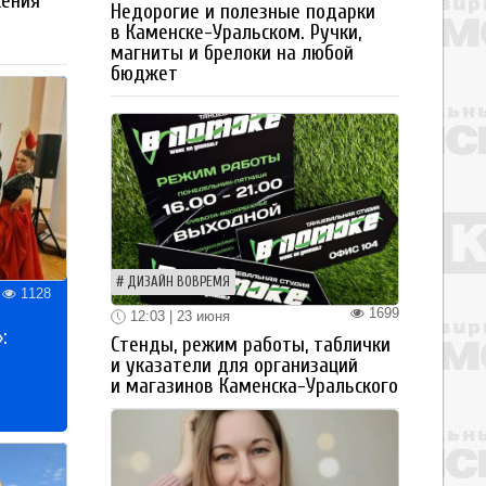
жения
Недорогие и полезные подарки
в Каменске-Уральском. Ручки,
магниты и брелоки на любой
бюджет
ДИЗАЙН ВОВРЕМЯ
1128
1699
12:03 | 23 июня
:
Стенды, режим работы, таблички
и указатели для организаций
и магазинов Каменска-Уральского