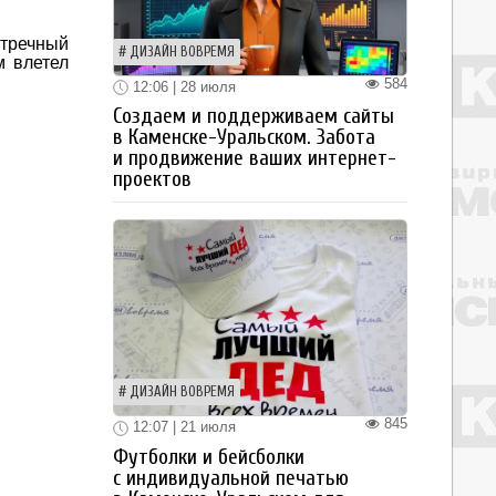
стречный
ДИЗАЙН ВОВРЕМЯ
м влетел
584
12:06 | 28 июля
Создаем и поддерживаем сайты
в Каменске-Уральском. Забота
и продвижение ваших интернет-
проектов
ДИЗАЙН ВОВРЕМЯ
845
12:07 | 21 июля
Футболки и бейсболки
с индивидуальной печатью