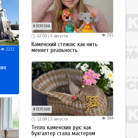
ПЕРСОНА
241
12:03 | 5 августа
Каменский стежок: как нить
меняет реальность
2212
ния
ПЕРСОНА
394
12:08 | 3 августа
Тепло каменских рук: как
бухгалтер стала мастером