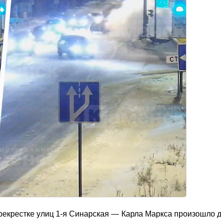
ерекрестке улиц 1-я Синарская — Карла Маркса произошло 