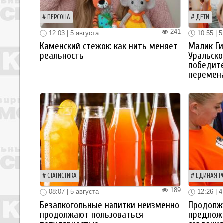
ПЕРСОНА
ДЕТИ
241
12:03 | 5 августа
10:55 | 5
Каменский стежок: как нить меняет
Малик Ги
реальность
Уральско
победите
перемен
СТАТИСТИКА
ЕДИНАЯ Р
189
08:07 | 5 августа
12:26 | 4
Безалкогольные напитки неизменно
Продолжа
продолжают пользоваться
предлож