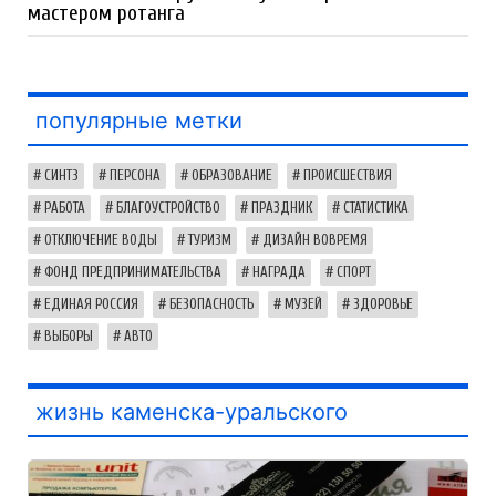
мастером ротанга
популярные метки
СИНТЗ
ПЕРСОНА
ОБРАЗОВАНИЕ
ПРОИСШЕСТВИЯ
РАБОТА
БЛАГОУСТРОЙСТВО
ПРАЗДНИК
СТАТИСТИКА
ОТКЛЮЧЕНИЕ ВОДЫ
ТУРИЗМ
ДИЗАЙН ВОВРЕМЯ
ФОНД ПРЕДПРИНИМАТЕЛЬСТВА
НАГРАДА
СПОРТ
ЕДИНАЯ РОССИЯ
БЕЗОПАСНОСТЬ
МУЗЕЙ
ЗДОРОВЬЕ
ВЫБОРЫ
АВТО
жизнь каменска-уральского