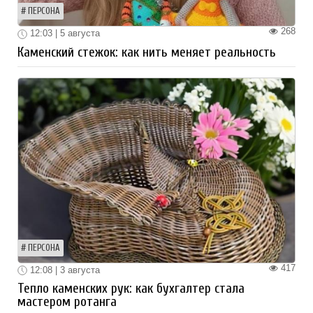
ПЕРСОНА
268
12:03 | 5 августа
Каменский стежок: как нить меняет реальность
ПЕРСОНА
417
12:08 | 3 августа
Тепло каменских рук: как бухгалтер стала
мастером ротанга