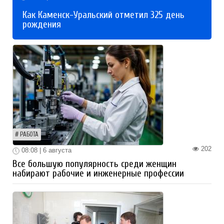
Как Каменск-Уральский отметил 325 день
рождения
РАБОТА
202
08:08 | 6 августа
Все большую популярность среди женщин
набирают рабочие и инженерные профессии