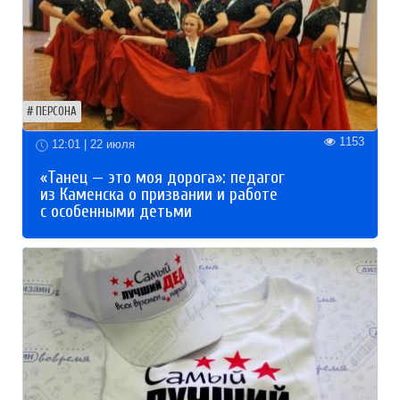
ПЕРСОНА
1153
12:01 | 22 июля
«Танец — это моя дорога»: педагог
из Каменска о призвании и работе
с особенными детьми