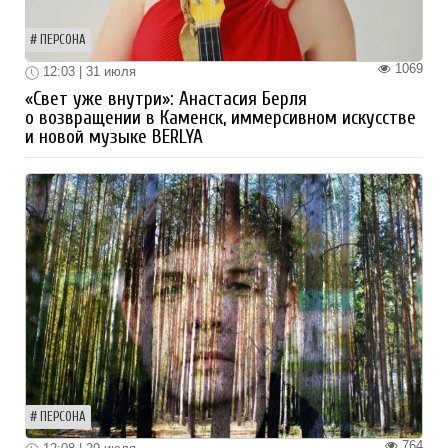
ПЕРСОНА
1069
12:03 | 31 июля
«Свет уже внутри»: Анастасия Берля
о возвращении в Каменск, иммерсивном искусстве
и новой музыке BERLYA
ПЕРСОНА
764