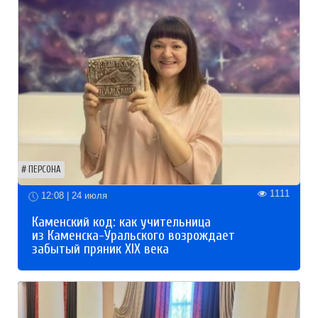
ПЕРСОНА
1111
12:08 | 24 июля
Каменский код: как учительница
из Каменска-Уральского возрождает
забытый пряник XIX века