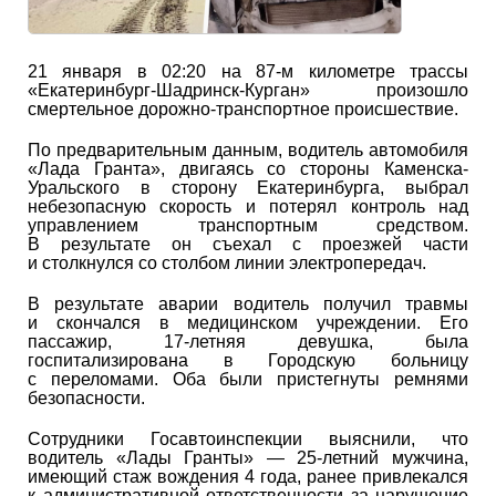
21 января в 02:20 на 87-м километре трассы
«Екатеринбург-Шадринск-Курган» произошло
смертельное дорожно-транспортное происшествие.
По предварительным данным, водитель автомобиля
«Лада Гранта», двигаясь со стороны Каменска-
Уральского в сторону Екатеринбурга, выбрал
небезопасную скорость и потерял контроль над
управлением транспортным средством.
В результате он съехал с проезжей части
и столкнулся со столбом линии электропередач.
В результате аварии водитель получил травмы
и скончался в медицинском учреждении. Его
пассажир, 17-летняя девушка, была
госпитализирована в Городскую больницу
с переломами. Оба были пристегнуты ремнями
безопасности.
Сотрудники Госавтоинспекции выяснили, что
водитель «Лады Гранты» — 25-летний мужчина,
имеющий стаж вождения 4 года, ранее привлекался
к административной ответственности за нарушение