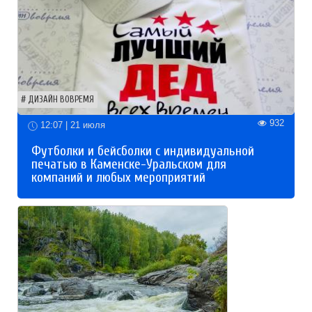
ДИЗАЙН ВОВРЕМЯ
932
12:07 | 21 июля
Футболки и бейсболки с индивидуальной
печатью в Каменске-Уральском для
компаний и любых мероприятий