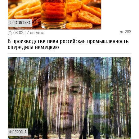
СТАТИСТИКА
283
08:02 | 7 августа
В производстве пива российская промышленность
опередила немецкую
ПЕРСОНА