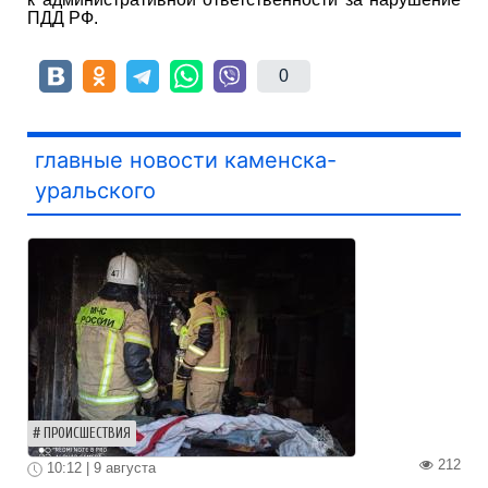
ПДД РФ.
0
главные новости каменска-
уральского
ПРОИСШЕСТВИЯ
212
10:12 | 9 августа