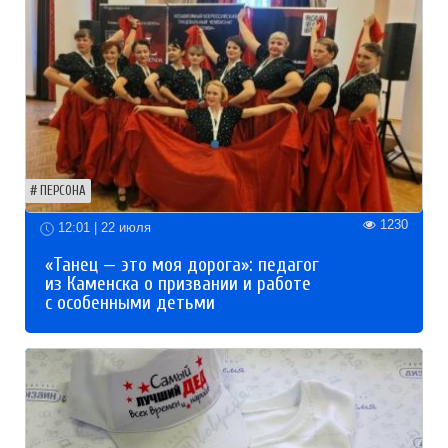
ПЕРСОНА
1230
12:01 | 22 июля
«Танец — это моя дорога»: педагог
из Каменска о призвании и работе
с особенными детьми