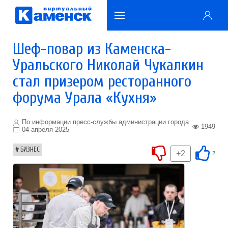
Шеф-повар из Каменска-
Уральского Николай Чукалкин
стал призером ресторанного
форума Урала «Кухня»
По информации пресс-службы администрации города
1949
04 апреля 2025
БИЗНЕС
+2
2