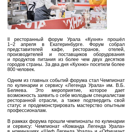
II ресторанный форум Урала «Кухня» прошёл
1−2 апреля в Екатеринбурге. Форум собрал
представителей кафе, ресторанов, отелей,
производителей и поставщиков оборудования
и продуктов питания из более чем двух десятков
городов страны. За два дня «Кухню» посетили более
800 человек.
Одним из главных событий форума стал Чемпионат
по кулинарии и сервису «Легенда Урала» им. В.Б.
Беляева. Это мероприятие, которое дает
возможность заявить о себе молодым специалистам
ресторанной отрасли, а также подтвердить свой
статус и продемонстрировать мастерство опытным
профессионалам.
В рамках форума прошли чемпионаты по кулинарии
и сервису: Чемпионат «Команда Легенда Урала»
в номинациях «Шеф Легенда Урала» и «Официант