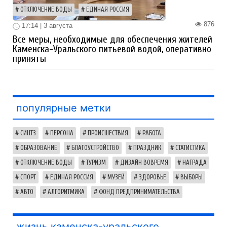
ОТКЛЮЧЕНИЕ ВОДЫ
ЕДИНАЯ РОССИЯ
876
17:14 | 3 августа
Все меры, необходимые для обеспечения жителей
Каменска-Уральского питьевой водой, оперативно
приняты
популярные метки
СИНТЗ
ПЕРСОНА
ПРОИСШЕСТВИЯ
РАБОТА
ОБРАЗОВАНИЕ
БЛАГОУСТРОЙСТВО
ПРАЗДНИК
СТАТИСТИКА
ОТКЛЮЧЕНИЕ ВОДЫ
ТУРИЗМ
ДИЗАЙН ВОВРЕМЯ
НАГРАДА
СПОРТ
ЕДИНАЯ РОССИЯ
МУЗЕЙ
ЗДОРОВЬЕ
ВЫБОРЫ
АВТО
АЛГОРИТМИКА
ФОНД ПРЕДПРИНИМАТЕЛЬСТВА
жизнь каменска-уральского