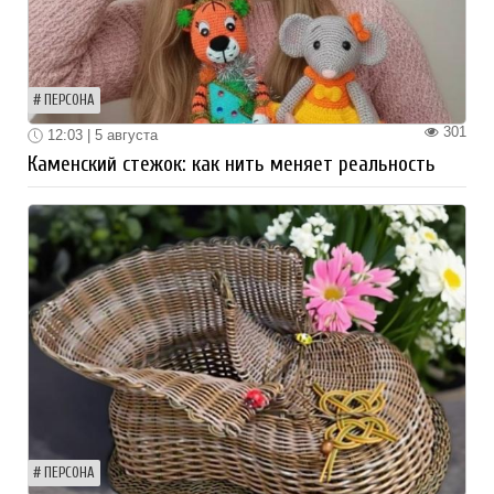
ПЕРСОНА
301
12:03 | 5 августа
Каменский стежок: как нить меняет реальность
ПЕРСОНА