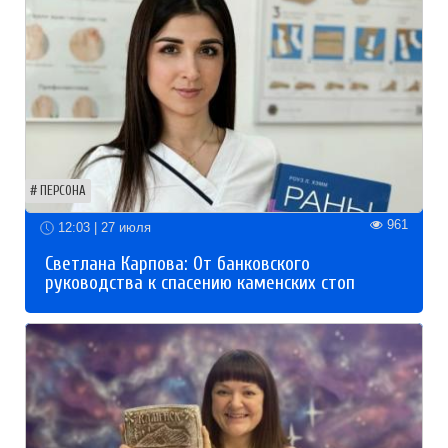
ПЕРСОНА
961
12:03 | 27 июля
Светлана Карпова: От банковского
руководства к спасению каменских стоп