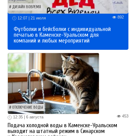
ДИЗАЙН ВОВРЕМЯ
892
12:07 | 21 июля
Футболки и бейсболки с индивидуальной
печатью в Каменске-Уральском для
компаний и любых мероприятий
ОТКЛЮЧЕНИЕ ВОДЫ
453
12:35 | 6 августа
Подача холодной воды в Каменске-Уральском
выходит на штатный режим в Синарском