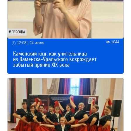
ПЕРСОНА
1044
12:08 | 24 июля
Каменский код: как учительница
из Каменска-Уральского возрождает
забытый пряник XIX века