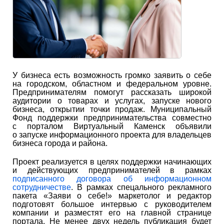
У бизнеса есть возможность громко заявить о себе
на городском, областном и федеральном уровне.
Предпринимателям помогут рассказать широкой
аудитории о товарах и услугах, запуске нового
бизнеса, открытии точки продаж. Муниципальный
Фонд поддержки предпринимательства совместно
с порталом Виртуальный Каменск объявили
о запуске информационного проекта для владельцев
бизнеса города и района.
Проект реализуется в целях поддержки начинающих
и действующих предпринимателей в рамках
подписанного договора об информационном
сотрудничестве
. В рамках спецального рекламного
пакета «Заяви о себе!» маркетолог и редактор
подготовят большое интервью с руководителем
компании и разместят его на главной странице
портала. Не менее двух недель публикация будет