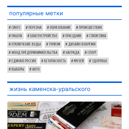
популярные метки
СИНТЗ
ПЕРСОНА
ОБРАЗОВАНИЕ
ПРОИСШЕСТВИЯ
РАБОТА
БЛАГОУСТРОЙСТВО
ПРАЗДНИК
СТАТИСТИКА
ОТКЛЮЧЕНИЕ ВОДЫ
ТУРИЗМ
ДИЗАЙН ВОВРЕМЯ
ФОНД ПРЕДПРИНИМАТЕЛЬСТВА
НАГРАДА
СПОРТ
ЕДИНАЯ РОССИЯ
БЕЗОПАСНОСТЬ
МУЗЕЙ
ЗДОРОВЬЕ
ВЫБОРЫ
АВТО
жизнь каменска-уральского