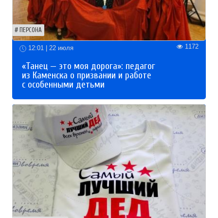
ПЕРСОНА
1172
12:01 | 22 июля
«Танец — это моя дорога»: педагог
из Каменска о призвании и работе
с особенными детьми