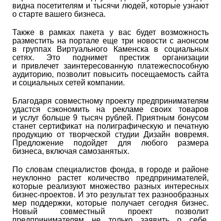
видна посетителям и тысячи людей, которые узнают
о старте вашего бизнеса.
Также в рамках пакета у вас будет возможность
разместить на портале еще три новости с анонсом
в группах Виртуального Каменска в социальных
сетях. Это поднимет престиж организации
и привлечет заинтересованную платежеспособную
аудиторию, позволит повысить посещаемость сайта
и социальных сетей компании.
Благодаря совместному проекту предпринимателям
удастся сэкономить на рекламе своих товаров
и услуг больше 9 тысяч рублей. Приятным бонусом
станет сертификат на полиграфическую и печатную
продукцию от творческой студии Дизайн вовремя.
Предложение подойдет для любого размера
бизнеса, включая самозанятых.
По словам специалистов фонда, в городе и районе
неуклонно растет количество предпринимателей,
которые реализуют множество разных интересных
бизнес-проектов. И это результат тех разнообразных
мер поддержки, которые получает сегодня бизнес.
Новый совместный проект позволит
предпринимателям не только заявить о себе,