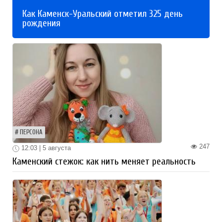
Как Каменск-Уральский отметил 325 день
рождения
ПЕРСОНА
247
12:03 | 5 августа
Каменский стежок: как нить меняет реальность