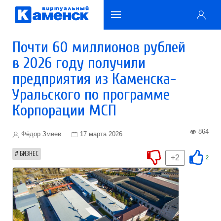
Почти 60 миллионов рублей
в 2026 году получили
предприятия из Каменска-
Уральского по программе
Корпорации МСП
864
Фёдор Змеев
17 марта 2026
БИЗНЕС
+2
2