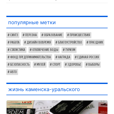
популярные метки
СИНТЗ
ПЕРСОНА
ОБРАЗОВАНИЕ
ПРОИСШЕСТВИЯ
РАБОТА
ДИЗАЙН ВОВРЕМЯ
БЛАГОУСТРОЙСТВО
ПРАЗДНИК
СТАТИСТИКА
ОТКЛЮЧЕНИЕ ВОДЫ
ТУРИЗМ
ФОНД ПРЕДПРИНИМАТЕЛЬСТВА
НАГРАДА
ЕДИНАЯ РОССИЯ
БЕЗОПАСНОСТЬ
МУЗЕЙ
СПОРТ
ЗДОРОВЬЕ
ВЫБОРЫ
АВТО
жизнь каменска-уральского