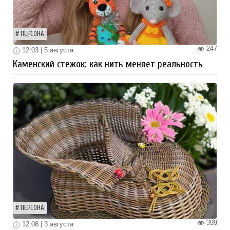
ПЕРСОНА
247
12:03 | 5 августа
Каменский стежок: как нить меняет реальность
ПЕРСОНА
399
12:08 | 3 августа