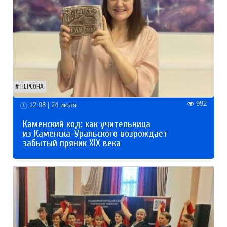
ПЕРСОНА
992
12:08 | 24 июля
Каменский код: как учительница
из Каменска-Уральского возрождает
забытый пряник XIX века