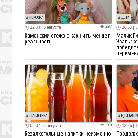
ПЕРСОНА
ДЕТИ
297
12:03 | 5 августа
10:55 | 5
Каменский стежок: как нить меняет
Малик Ги
реальность
Уральско
победите
перемен
СТАТИСТИКА
ЕДИНАЯ Р
275
08:07 | 5 августа
12:26 | 4
Безалкогольные напитки неизменно
Продолжа