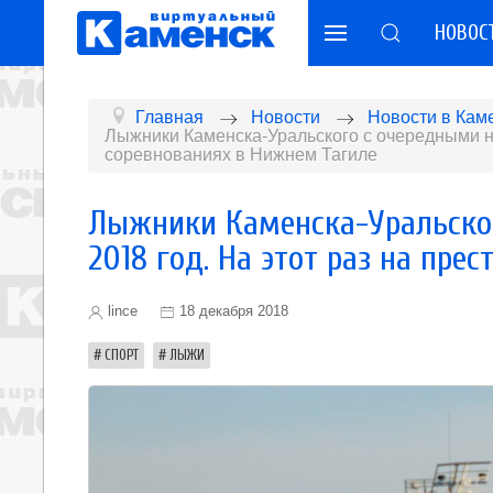
НОВОС
Главная
Новости
Новости в Кам
Лыжники Каменска-Уральского с очередными н
соревнованиях в Нижнем Тагиле
Лыжники Каменска-Уральско
2018 год. На этот раз на пр
lince
18 декабря 2018
СПОРТ
ЛЫЖИ