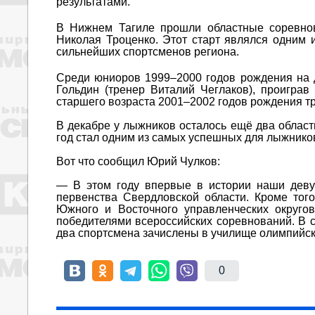
результатами.
В Нижнем Тагиле прошли областные соревно
Николая Троценко. Этот старт являлся одним 
сильнейших спортсменов региона.
Среди юниоров 1999–2000 годов рождения на 
Гольдин (тренер Виталий Чеглаков), проиграв
старшего возраста 2001–2002 годов рождения т
В декабре у лыжников осталось ещё два областн
год стал одним из самых успешных для лыжнико
Вот что сообщил Юрий Чулков:
— В этом году впервые в истории наши деву
первенства Свердловской области. Кроме то
Южного и Восточного управленческих округо
победителями всероссийских соревнований. В с
два спортсмена зачислены в училище олимпийск
0