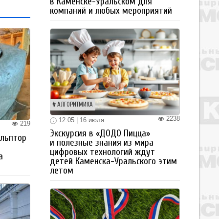
в Каменске-Уральском для
компаний и любых мероприятий
АЛГОРИТМИКА
2238
12:05 | 16 июля
219
Экскурсия в «ДОДО Пицца»
ульптор
и полезные знания из мира
цифровых технологий ждут
а
детей Каменска-Уральского этим
летом