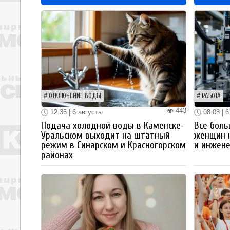
ОТКЛЮЧЕНИЕ ВОДЫ
РАБОТА
443
12:35 | 6 августа
08:08 | 6
Подача холодной воды в Каменске-
Все боль
Уральском выходит на штатный
женщин 
режим в Синарском и Красногорском
и инжен
районах