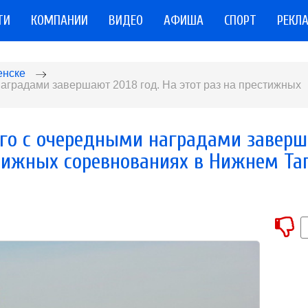
ТИ
КОМПАНИИ
ВИДЕО
АФИША
СПОРТ
РЕКЛ
енске
аградами завершают 2018 год. На этот раз на престижных
го с очередными наградами завер
естижных соревнованиях в Нижнем Та