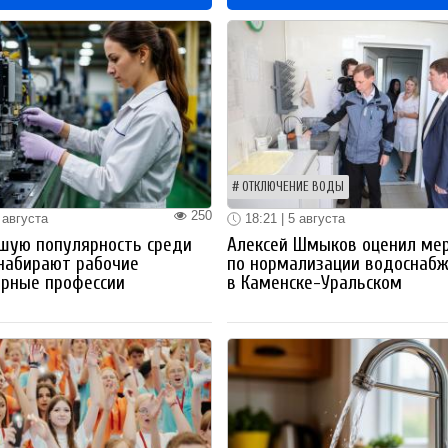
ОТКЛЮЧЕНИЕ ВОДЫ
250
 августа
18:21 | 5 августа
шую популярность среди
Алексей Шмыков оценил ме
набирают рабочие
по нормализации водоснаб
ерные профессии
в Каменске-Уральском