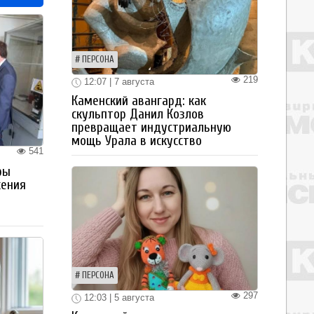
ПЕРСОНА
219
12:07 | 7 августа
Каменский авангард: как
скульптор Данил Козлов
превращает индустриальную
мощь Урала в искусство
541
ры
жения
ПЕРСОНА
297
12:03 | 5 августа