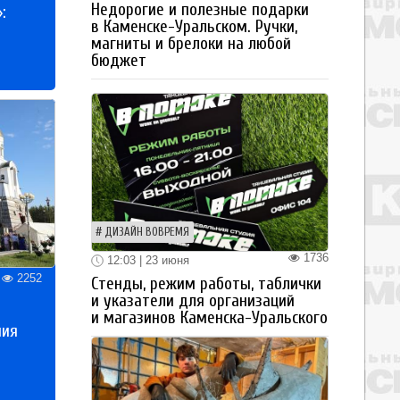
Недорогие и полезные подарки
:
в Каменске-Уральском. Ручки,
магниты и брелоки на любой
бюджет
ДИЗАЙН ВОВРЕМЯ
1736
12:03 | 23 июня
2252
Стенды, режим работы, таблички
и указатели для организаций
и магазинов Каменска-Уральского
ния