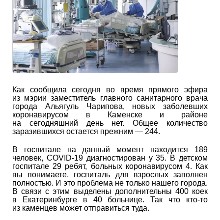
Как сообщила сегодня во время прямого эфира
из мэрии заместитель главного санитарного врача
города Альягуль Чарипова, новых заболевших
коронавирусом в Каменске и районе
на сегодняшний день нет. Общее количество
заразившихся остается прежним — 244.
В госпитале на данный момент находится 189
человек, COVID-19 диагностирован у 35. В детском
госпитале 29 ребят, больных коронавирусом 4. Как
вы понимаете, госпиталь для взрослых заполнен
полностью. И это проблема не только нашего города.
В связи с этим выделены дополнительны 400 коек
в Екатеринбурге в 40 больнице. Так что кто-то
из каменцев может отправиться туда.