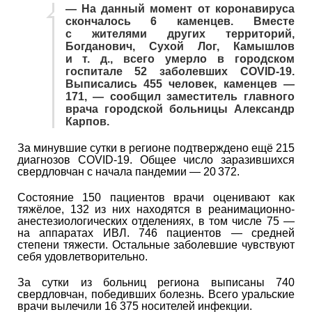
— На данный момент от коронавируса
скончалось 6 каменцев. Вместе
с жителями других территорий,
Богданович, Сухой Лог, Камышлов
и т. д.
, всего умерло в городском
госпитале 52 заболевших COVID-19.
Выписались 455 человек, каменцев —
171, — сообщил заместитель главного
врача городской больницы Александр
Карпов.
За минувшие сутки в регионе подтверждено ещё 215
диагнозов COVID-19. Общее число заразившихся
свердловчан с начала пандемии — 20 372.
Состояние 150 пациентов врачи оценивают как
тяжёлое, 132 из них находятся в реанимационно-
анестезиологических отделениях, в том числе 75 —
на аппаратах ИВЛ. 746 пациентов — средней
степени тяжести. Остальные заболевшие чувствуют
себя удовлетворительно.
За сутки из больниц региона выписаны 740
свердловчан, победивших болезнь. Всего уральские
врачи вылечили 16 375 носителей инфекции.