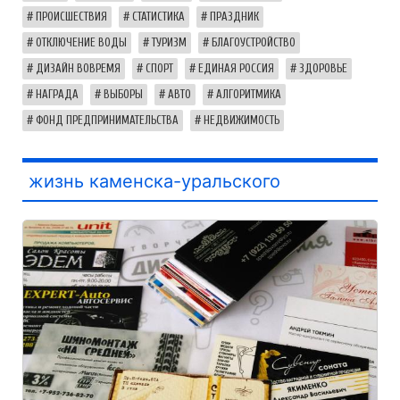
ПРОИСШЕСТВИЯ
СТАТИСТИКА
ПРАЗДНИК
ОТКЛЮЧЕНИЕ ВОДЫ
ТУРИЗМ
БЛАГОУСТРОЙСТВО
ДИЗАЙН ВОВРЕМЯ
СПОРТ
ЕДИНАЯ РОССИЯ
ЗДОРОВЬЕ
НАГРАДА
ВЫБОРЫ
АВТО
АЛГОРИТМИКА
ФОНД ПРЕДПРИНИМАТЕЛЬСТВА
НЕДВИЖИМОСТЬ
жизнь каменска-уральского