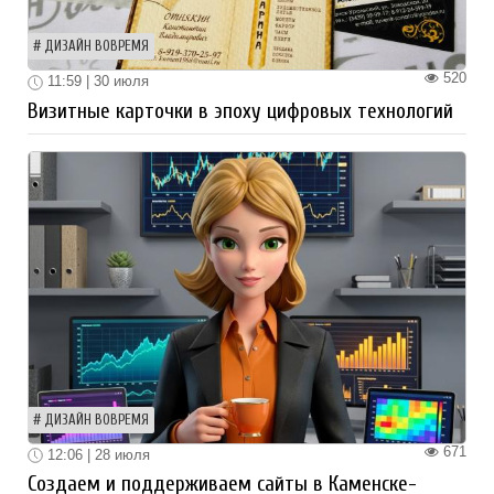
ДИЗАЙН ВОВРЕМЯ
520
11:59 | 30 июля
Визитные карточки в эпоху цифровых технологий
ДИЗАЙН ВОВРЕМЯ
671
12:06 | 28 июля
Создаем и поддерживаем сайты в Каменске-