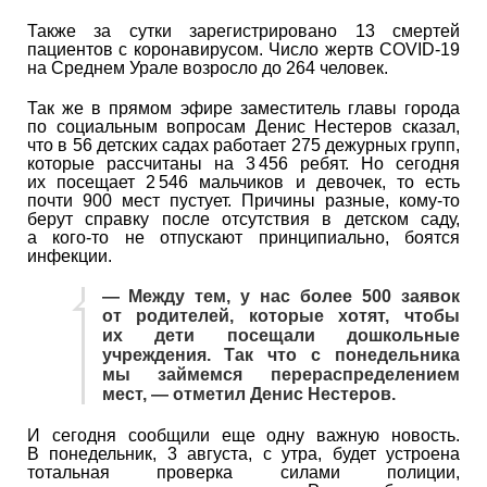
Также за сутки зарегистрировано 13 смертей
пациентов с коронавирусом. Число жертв COVID-19
на Среднем Урале возросло до 264 человек.
Так же в прямом эфире заместитель главы города
по социальным вопросам Денис Нестеров сказал,
что в 56 детских садах работает 275 дежурных групп,
которые рассчитаны на 3 456 ребят. Но сегодня
их посещает 2 546 мальчиков и девочек, то есть
почти 900 мест пустует. Причины разные, кому-то
берут справку после отсутствия в детском саду,
а кого-то не отпускают принципиально, боятся
инфекции.
— Между тем, у нас более 500 заявок
от родителей, которые хотят, чтобы
их дети посещали дошкольные
учреждения. Так что с понедельника
мы займемся перераспределением
мест, — отметил Денис Нестеров.
И сегодня сообщили еще одну важную новость.
В понедельник, 3 августа, с утра, будет устроена
тотальная проверка силами полиции,