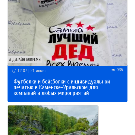
ДИЗАЙН ВОВРЕМЯ
935
12:07 | 21 июля
Футболки и бейсболки с индивидуальной
печатью в Каменске-Уральском для
компаний и любых мероприятий