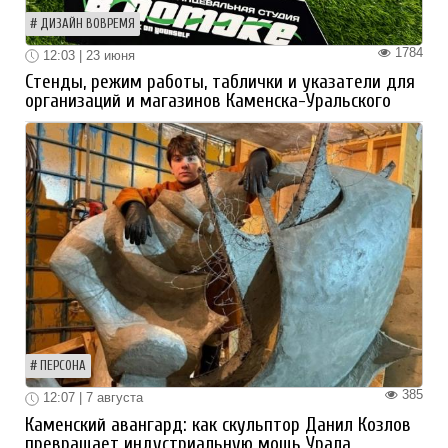
ДИЗАЙН ВОВРЕМЯ
1784
12:03 | 23 июня
Стенды, режим работы, таблички и указатели для
организаций и магазинов Каменска-Уральского
ПЕРСОНА
385
12:07 | 7 августа
Каменский авангард: как скульптор Данил Козлов
превращает индустриальную мощь Урала