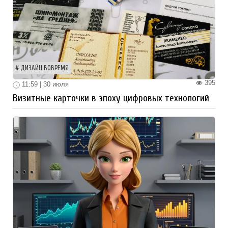
ДИЗАЙН ВОВРЕМЯ
395
11:59 | 30 июля
Визитные карточки в эпоху цифровых технологий