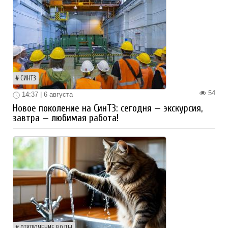
СИНТЗ
54
14:37 | 6 августа
Новое поколение на СинТЗ: сегодня — экскурсия,
завтра — любимая работа!
ОТКЛЮЧЕНИЕ ВОДЫ