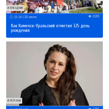
ПРАЗДНИК
2183
11:14 | 20 июля
Как Каменск-Уральский отметил 325 день
рождения
ПЕРСОНА
1281