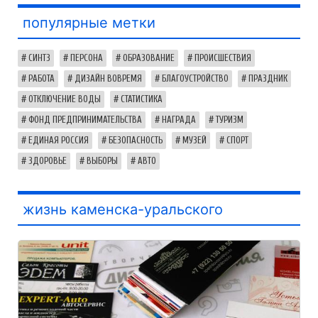
популярные метки
СИНТЗ
ПЕРСОНА
ОБРАЗОВАНИЕ
ПРОИСШЕСТВИЯ
РАБОТА
ДИЗАЙН ВОВРЕМЯ
БЛАГОУСТРОЙСТВО
ПРАЗДНИК
ОТКЛЮЧЕНИЕ ВОДЫ
СТАТИСТИКА
ФОНД ПРЕДПРИНИМАТЕЛЬСТВА
НАГРАДА
ТУРИЗМ
ЕДИНАЯ РОССИЯ
БЕЗОПАСНОСТЬ
МУЗЕЙ
СПОРТ
ЗДОРОВЬЕ
ВЫБОРЫ
АВТО
жизнь каменска-уральского