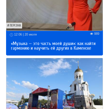
ПЕРСОНА
989
12:06 | 20 июля
«Музыка — это часть моей души»: как найти
гармонию и научить ей других в Каменске