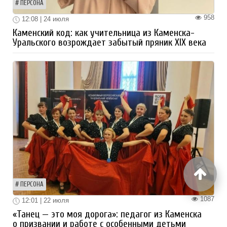
ПЕРСОНА
958
12:08 | 24 июля
Каменский код: как учительница из Каменска-
Уральского возрождает забытый пряник XIX века
ПЕРСОНА
1087
12:01 | 22 июля
«Танец — это моя дорога»: педагог из Каменска
о призвании и работе с особенными детьми