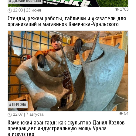
ДИЗАЙН ВОВРЕМЯ
1703
12:03 | 23 июня
Стенды, режим работы, таблички и указатели для
организаций и магазинов Каменска-Уральского
ПЕРСОНА
54
12:07 | 7 августа
Каменский авангард: как скульптор Данил Козлов
превращает индустриальную мощь Урала
в искусство