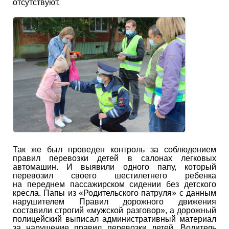
отсутствуют.
Так же был проведен контроль за соблюдением
правил перевозки детей в салонах легковых
автомашин. И выявили одного папу, который
перевозил своего шестилетнего ребенка
на переднем пассажирском сидении без детского
кресла. Папы из «Родительского патруля» с данным
нарушителем Правил дорожного движения
составили строгий «мужской разговор», а дорожный
полицейский выписал административный материал
за нарушение правил перевозки детей. Водитель