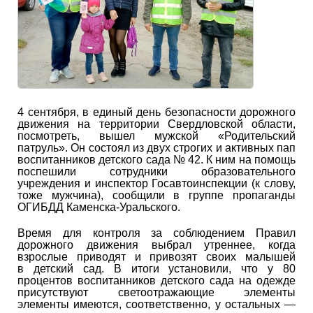
4 сентября, в единый день безопасности дорожного
движения на территории Свердловской области,
посмотреть, вышел мужской «Родительский
патруль». Он состоял из двух строгих и активных пап
воспитанников детского сада № 42. К ним на помощь
поспешили сотрудники образовательного
учреждения и инспектор Госавтоинспекции (к слову,
тоже мужчина), сообщили в группе пропаганды
ОГИБДД Каменска-Уральского.
Время для контроля за соблюдением Правил
дорожного движения выбрал утреннее, когда
взрослые приводят и привозят своих малышей
в детский сад. В итоги установили, что у 80
процентов воспитанников детского сада на одежде
присутствуют светоотражающие элементы
элементы имеются, соответственно, у остальных —