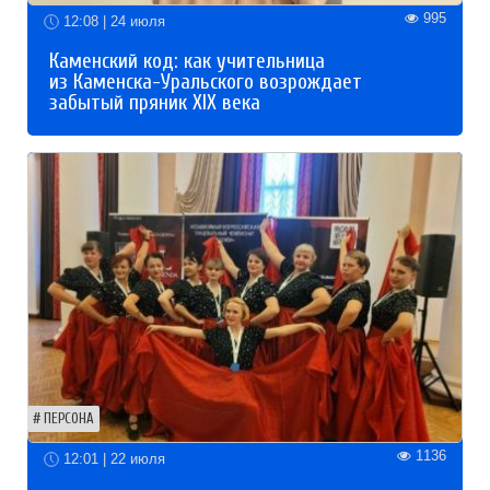
995
12:08 | 24 июля
Каменский код: как учительница
из Каменска-Уральского возрождает
забытый пряник XIX века
ПЕРСОНА
1136
12:01 | 22 июля