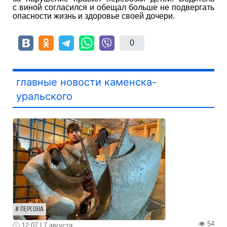
с виной согласился и обещал больше не подвергать
опасности жизнь и здоровье своей дочери.
0
главные новости каменска-
уральского
ПЕРСОНА
54
12:07 | 7 августа