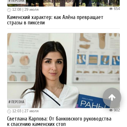
ПЕРСОНА
654
12:08 | 29 июля
Каменский характер: как Алёна превращает
стразы в пиксели
ПЕРСОНА
902
12:03 | 27 июля
Светлана Карпова: От банковского руководства
к спасению каменских стоп