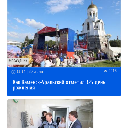
ПРАЗДНИК
2216
11:14 | 20 июля
Как Каменск-Уральский отметил 325 день
рождения