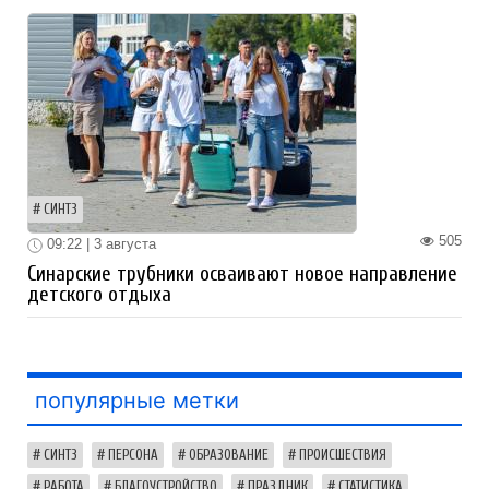
СИНТЗ
505
09:22 | 3 августа
Синарские трубники осваивают новое направление
детского отдыха
популярные метки
СИНТЗ
ПЕРСОНА
ОБРАЗОВАНИЕ
ПРОИСШЕСТВИЯ
РАБОТА
БЛАГОУСТРОЙСТВО
ПРАЗДНИК
СТАТИСТИКА