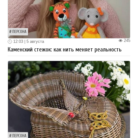
ПЕРСОНА
245
12:03 | 5 августа
Каменский стежок: как нить меняет реальность
ПЕРСОНА