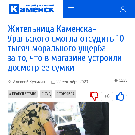
Жительница Каменска-
Уральского смогла отсудить 10
тысяч морального ущерба
за то, что в магазине устроили
досмотр ее сумки
3223
Алексей Кузьмин
22 сентября 2020
ПРОИСШЕСТВИЯ
СУД
ТОРГОВЛЯ
+6
6