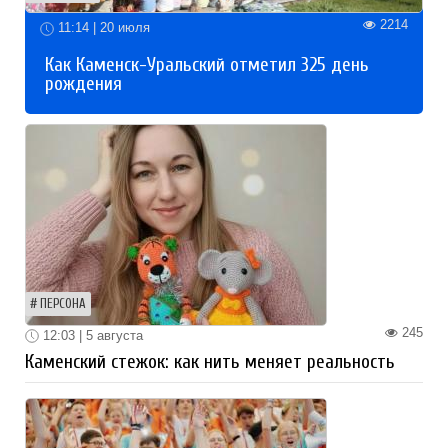
2214
11:14 | 20 июля
Как Каменск-Уральский отметил 325 день
рождения
ПЕРСОНА
245
12:03 | 5 августа
Каменский стежок: как нить меняет реальность