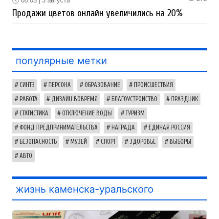
08:05 | 3 августа
Продажи цветов онлайн увеличились на 20%
популярные метки
СИНТЗ
ПЕРСОНА
ОБРАЗОВАНИЕ
ПРОИСШЕСТВИЯ
РАБОТА
ДИЗАЙН ВОВРЕМЯ
БЛАГОУСТРОЙСТВО
ПРАЗДНИК
СТАТИСТИКА
ОТКЛЮЧЕНИЕ ВОДЫ
ТУРИЗМ
ФОНД ПРЕДПРИНИМАТЕЛЬСТВА
НАГРАДА
ЕДИНАЯ РОССИЯ
БЕЗОПАСНОСТЬ
МУЗЕЙ
СПОРТ
ЗДОРОВЬЕ
ВЫБОРЫ
АВТО
жизнь каменска-уральского