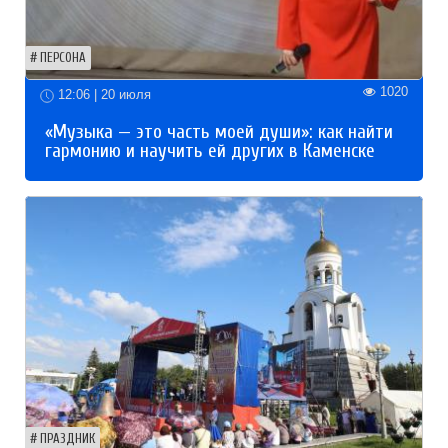
ПЕРСОНА
1020
12:06 | 20 июля
«Музыка — это часть моей души»: как найти
гармонию и научить ей других в Каменске
ПРАЗДНИК