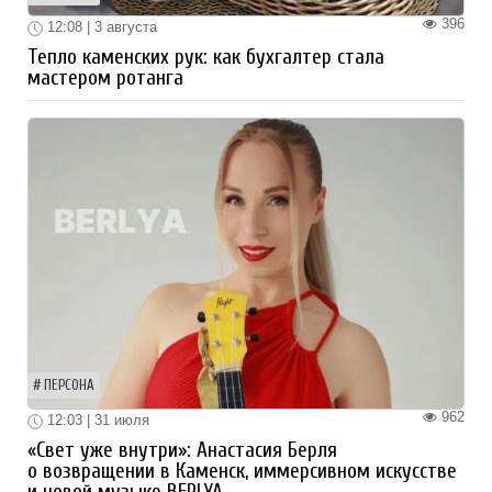
396
12:08 | 3 августа
Тепло каменских рук: как бухгалтер стала
мастером ротанга
ПЕРСОНА
962
12:03 | 31 июля
«Свет уже внутри»: Анастасия Берля
о возвращении в Каменск, иммерсивном искусстве
и новой музыке BERLYA