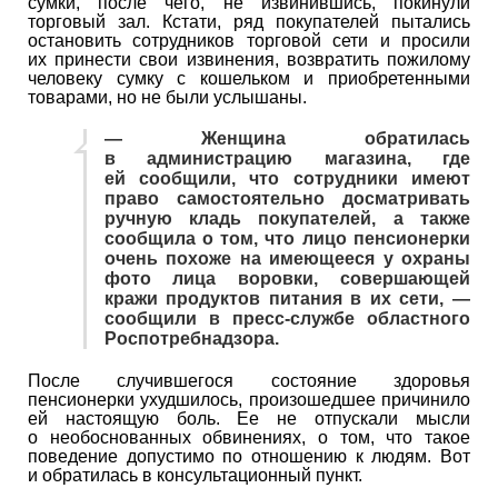
сумки, после чего, не извинившись, покинули
торговый зал. Кстати, ряд покупателей пытались
остановить сотрудников торговой сети и просили
их принести свои извинения, возвратить пожилому
человеку сумку с кошельком и приобретенными
товарами, но не были услышаны.
— Женщина обратилась
в администрацию магазина, где
ей сообщили, что сотрудники имеют
право самостоятельно досматривать
ручную кладь покупателей, а также
сообщила о том, что лицо пенсионерки
очень похоже на имеющееся у охраны
фото лица воровки, совершающей
кражи продуктов питания в их сети, —
сообщили в пресс-службе областного
Роспотребнадзора.
После случившегося состояние здоровья
пенсионерки ухудшилось, произошедшее причинило
ей настоящую боль. Ее не отпускали мысли
о необоснованных обвинениях, о том, что такое
поведение допустимо по отношению к людям. Вот
и обратилась в консультационный пункт.