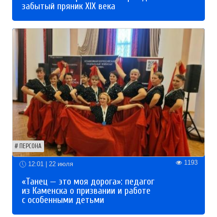
забытый пряник XIX века
ПЕРСОНА
1193
12:01 | 22 июля
«Танец — это моя дорога»: педагог
из Каменска о призвании и работе
с особенными детьми