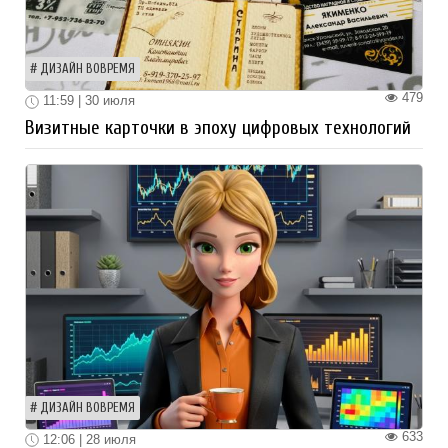
ДИЗАЙН ВОВРЕМЯ
479
11:59 | 30 июля
Визитные карточки в эпоху цифровых технологий
ДИЗАЙН ВОВРЕМЯ
633
12:06 | 28 июля