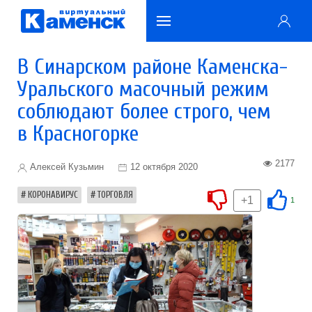
В Синарском районе Каменска-
Уральского масочный режим
соблюдают более строго, чем
в Красногорке
2177
Алексей Кузьмин
12 октября 2020
КОРОНАВИРУС
ТОРГОВЛЯ
+1
1