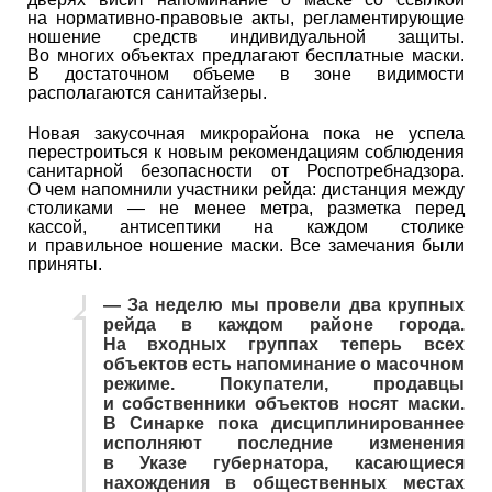
на нормативно-правовые акты, регламентирующие
ношение средств индивидуальной защиты.
Во многих объектах предлагают бесплатные маски.
В достаточном объеме в зоне видимости
располагаются санитайзеры.
Новая закусочная микрорайона пока не успела
перестроиться к новым рекомендациям соблюдения
санитарной безопасности от Роспотребнадзора.
О чем напомнили участники рейда: дистанция между
столиками — не менее метра, разметка перед
кассой, антисептики на каждом столике
и правильное ношение маски. Все замечания были
приняты.
— За неделю мы провели два крупных
рейда в каждом районе города.
На входных группах теперь всех
объектов есть напоминание о масочном
режиме. Покупатели, продавцы
и собственники объектов носят маски.
В Синарке пока дисциплинированнее
исполняют последние изменения
в Указе губернатора, касающиеся
нахождения в общественных местах