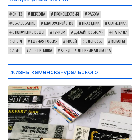
СИНТЗ
ПЕРСОНА
ПРОИСШЕСТВИЯ
РАБОТА
ОБРАЗОВАНИЕ
БЛАГОУСТРОЙСТВО
ПРАЗДНИК
СТАТИСТИКА
ОТКЛЮЧЕНИЕ ВОДЫ
ТУРИЗМ
ДИЗАЙН ВОВРЕМЯ
НАГРАДА
СПОРТ
ЕДИНАЯ РОССИЯ
МУЗЕЙ
ЗДОРОВЬЕ
ВЫБОРЫ
АВТО
АЛГОРИТМИКА
ФОНД ПРЕДПРИНИМАТЕЛЬСТВА
жизнь каменска-уральского