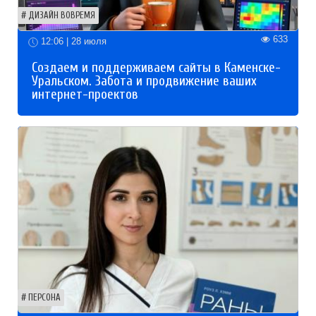
ДИЗАЙН ВОВРЕМЯ
633
12:06 | 28 июля
Создаем и поддерживаем сайты в Каменске-
Уральском. Забота и продвижение ваших
интернет-проектов
ПЕРСОНА