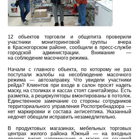
12 объектов торговли и общепита проверили
участники мониторинговой группы вчера
в Красногорском районе, сообщили в пресс-службе
городской администрации. Внимание —
на соблюдение масочного режима.
Начали с главного объекта, по которому не раз
поступали жалобы на несоблюдение масочного
режима — автозаправку. Что увидели участники
рейда? Клиентов при входе в салон просят надеть
маску, на столиках и кассах стоят санитайзеры. Есть
разметка, а рециркуляторы вмонтированы в потолок.
Единственное замечание со стороны сотрудников
территориального управления Роспотребнадзора —
нет маркировки и состава антисептика. Указанный
недочет обещали исправить незамедлительно.
В продуктовых магазинах, мебельных торговых
центрах жилого района Южный — на входных
дверях висит напоминание о маске со ссылкой