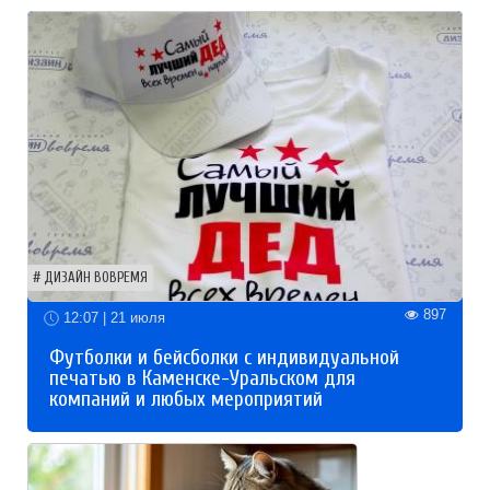
ДИЗАЙН ВОВРЕМЯ
897
12:07 | 21 июля
Футболки и бейсболки с индивидуальной
печатью в Каменске-Уральском для
компаний и любых мероприятий