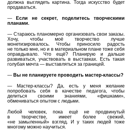
должна выглядеть картина. Тогда искусство будет
продаваться.
—
Если не секрет, поделитесь творческими
планами.
— Стараюсь планомерно организовать свои заказы.
Хочу, чтобы моё творчество лучше
монетизировалось. Чтобы приносило радость
не только мне, но и в материальном плане тоже себя
оправдывало. Что ещё? Планирую и дальше
развиваться, участвовать в выставках. Есть такая
голубая мечта — выставляться за границей.
—
Вы не планируете проводить мастер-классы?
— Мастер-классы? Да, есть у меня желание
попробовать себя в качестве педагога, чтобы
делиться своими знаниями, «фишками»,
обмениваться опытом с людьми.
Любой человек, пока ещё не продвинутый
в творчестве, имеет более свежий,
«не замыленный» взгляд. И у таких людей тоже
многому можно научиться.