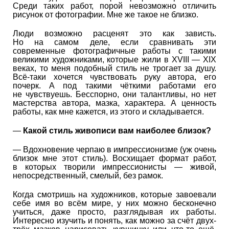
Среди таких работ, порой невозможно отличить
рисунок от фотографии. Мне же такое не близко.
Люди возможно расценят это как зависть.
Но на самом деле, если сравнивать эти
современные фотографичные работы с такими
великими художниками, которые жили в XVIII — XIX
веках, то меня подобный стиль не трогает за душу.
Всё-таки хочется чувствовать руку автора, его
почерк. А под такими чёткими работами его
не чувствуешь. Бесспорно, они талантливы, но нет
мастерства автора, мазка, характера. А ценность
работы, как мне кажется, из этого и складывается.
—
Какой стиль живописи вам наиболее близок?
— Вдохновение черпаю в импрессионизме (уж очень
близок мне этот стиль). Восхищает формат работ,
в которых творили импрессионисты — живой,
непосредственный, смелый, без рамок.
Когда смотришь на художников, которые завоевали
себе имя во всём мире, у них можно бесконечно
учиться, даже просто, разглядывая их работы.
Интересно изучить и понять, как можно за счёт двух-