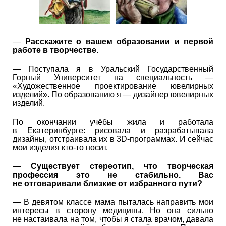
—
Расскажите о вашем образовании и первой
работе в творчестве.
— Поступала я в Уральский Государственный
Горный Университет на специальность —
«Художественное проектирование ювелирных
изделий». По образованию я — дизайнер ювелирных
изделий.
По окончании учёбы жила и работала
в Екатеринбурге: рисовала и разрабатывала
дизайны, отстраивала их в 3D-программах. И сейчас
мои изделия кто-то носит.
—
Существует стереотип, что творческая
профессия это не стабильно. Вас
не отговаривали близкие от избранного пути?
— В девятом классе мама пыталась направить мои
интересы в сторону медицины. Но она сильно
не настаивала на том, чтобы я стала врачом, давала