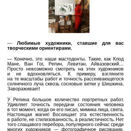
—
Любимые художники, ставшие для вас
творческими ориентирами.
— Конечно, это наши мастодонты. Такие, как Клод
Мане, Ван Гог, Репин, Левитан, Айвазовский…
Просто невозможно смотреть на этих художников
и не вдохновляться. К примеру, взгляните
на те масштабы работ и точность рассеивающегося
солнечного луча сквозь сосновые ветки у Шишкина.
Завораживает!
У Репина большое количество портретных работ.
Удивляет точность передачи состояния человека
в тот момент, когда он его писал, мимика лица, света.
Настоящая магия! Восхищает эта естественность
в работе, не стилизованность, а реалистичность. Нет
того слащавого перебора, популярного сейчас среди
многих художников — фотографичное рисование.