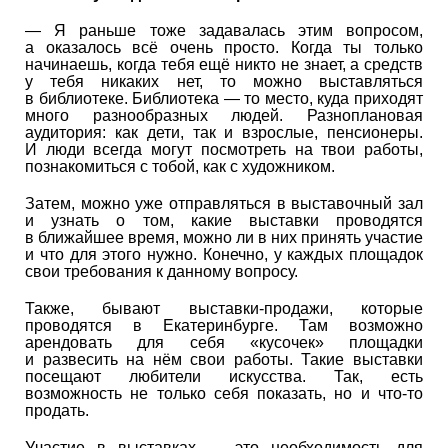
— Я раньше тоже задавалась этим вопросом,
а оказалось всё очень просто. Когда ты только
начинаешь, когда тебя ещё никто не знает, а средств
у тебя никаких нет, то можно выставляться
в библиотеке. Библиотека — то место, куда приходят
много разнообразных людей. Разноплановая
аудитория: как дети, так и взрослые, пенсионеры.
И люди всегда могут посмотреть на твои работы,
познакомиться с тобой, как с художником.
Затем, можно уже отправляться в выставочный зал
и узнать о том, какие выставки проводятся
в ближайшее время, можно ли в них принять участие
и что для этого нужно. Конечно, у каждых площадок
свои требования к данному вопросу.
Также, бывают выставки-продажи, которые
проводятся в Екатеринбурге. Там возможно
арендовать для себя «кусочек» площадки
и развесить на нём свои работы. Такие выставки
посещают любители искусства. Так, есть
возможность не только себя показать, но и что-то
продать.
Участие в выставках — это необходимость для