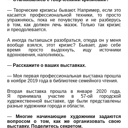
— Творческие кризисы бывают. Например, если это
касается профессиональной техники, то просто
упражняюсь, пока не почувствую и не разберусь
в том, как должен лечь мазок. Только так кризис
и преодолевается.
А иногда пытаешься разобраться, откуда он у меня
вообще взялся, этот кризис? Бывает, даю себе
время просто выдохнуть, ищу источники
вдохновения, наполняюсь.
—
Расскажите о ваших выставках.
— Моя первая профессиональная выставка прошла
в ноябре 2019 года в библиотеке семейного чтения.
Вторая выставка прошла в январе 2020 года.
Я принимала участие в 57-ой городской
художественной выставке, где были представлены
разные художники города и области.
—
Многие начинающие художники задаются
вопросом о том, как же организовать свою
выставку. Поделитесь секретом.