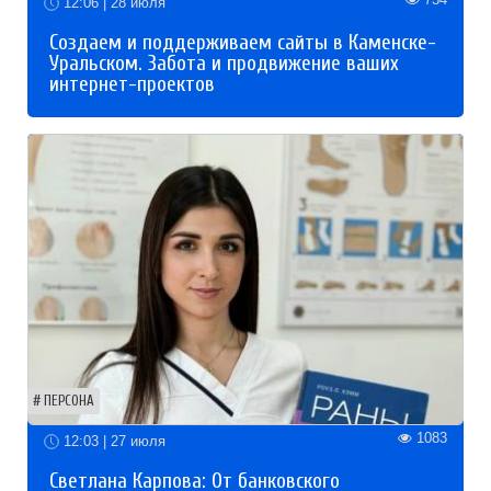
12:06 | 28 июля
Создаем и поддерживаем сайты в Каменске-
Уральском. Забота и продвижение ваших
интернет-проектов
ПЕРСОНА
1083
12:03 | 27 июля
Светлана Карпова: От банковского