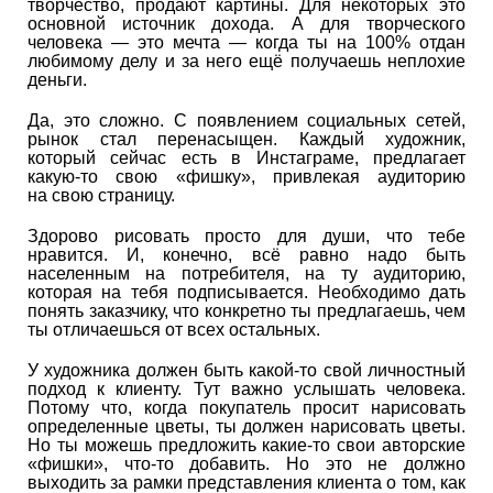
творчество, продают картины. Для некоторых это
основной источник дохода. А для творческого
человека — это мечта — когда ты на 100% отдан
любимому делу и за него ещё получаешь неплохие
деньги.
Да, это сложно. С появлением социальных сетей,
рынок стал перенасыщен. Каждый художник,
который сейчас есть в Инстаграме, предлагает
какую-то свою «фишку», привлекая аудиторию
на свою страницу.
Здорово рисовать просто для души, что тебе
нравится. И, конечно, всё равно надо быть
населенным на потребителя, на ту аудиторию,
которая на тебя подписывается. Необходимо дать
понять заказчику, что конкретно ты предлагаешь, чем
ты отличаешься от всех остальных.
У художника должен быть какой-то свой личностный
подход к клиенту. Тут важно услышать человека.
Потому что, когда покупатель просит нарисовать
определенные цветы, ты должен нарисовать цветы.
Но ты можешь предложить какие-то свои авторские
«фишки», что-то добавить. Но это не должно
выходить за рамки представления клиента о том, как