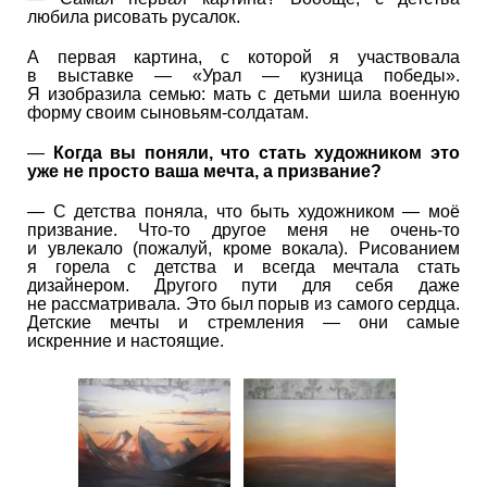
любила рисовать русалок.
А первая картина, с которой я участвовала
в выставке — «Урал — кузница победы».
Я изобразила семью: мать с детьми шила военную
форму своим сыновьям-солдатам.
—
Когда вы поняли, что стать художником это
уже не просто ваша мечта, а призвание?
— С детства поняла, что быть художником — моё
призвание. Что-то другое меня не очень-то
и увлекало (пожалуй, кроме вокала). Рисованием
я горела с детства и всегда мечтала стать
дизайнером. Другого пути для себя даже
не рассматривала. Это был порыв из самого сердца.
Детские мечты и стремления — они самые
искренние и настоящие.