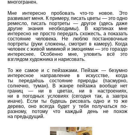
многогранен.
Мне интересно пробовать что-то новое. Это
развивает меня. К примеру, писать цветы — это одно
ремесло, писать портреты — другое (здесь даже
другие знания необходимы). В картинах мне
интересно не просто передать схожесть, а показать
состояние человека. Не люблю постановочные
портреты (руки сложены, смотрит в камеру). Когда
человек с живой мимикой и эмоциями — это гораздо
интереснее. Особенно мне, уловить всё это
взглядом художника и нарисовать.
То же самое и с пейзажами. Пейзаж — безумно
интересное направление в искусстве, когда
ты передаёшь состояние природы (пасмурно,
солнечно, туман). В жанре пейзажа вообще нет
границ — ни в цветах, ни в настроениях,
ни в погодных условиях (сегодня так, а завтра
иначе). Если ты будешь рисовать одно и то же
дерево, оно всегда будет у тебя получаться по-
разному, потому что каждый день не похож
на предыдущий.