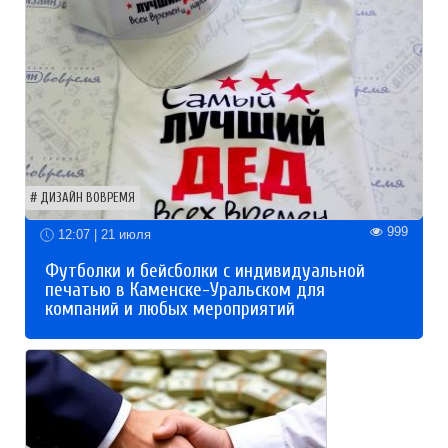
ДИЗАЙН ВОВРЕМЯ
999
12:07 | 21 июля
Футболки и бейсболки с индивидуальной
печатью в Каменске-Уральском для
компаний и любых мероприятий