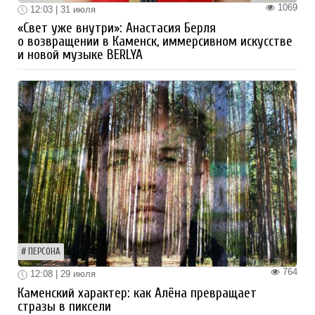
1069
12:03 | 31 июля
«Свет уже внутри»: Анастасия Берля
о возвращении в Каменск, иммерсивном искусстве
и новой музыке BERLYA
ПЕРСОНА
764
12:08 | 29 июля
Каменский характер: как Алёна превращает
стразы в пиксели