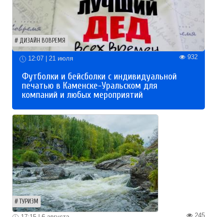
ДИЗАЙН ВОВРЕМЯ
932
12:07 | 21 июля
Футболки и бейсболки с индивидуальной
печатью в Каменске-Уральском для
компаний и любых мероприятий
ТУРИЗМ
245
17:15 | 6 августа