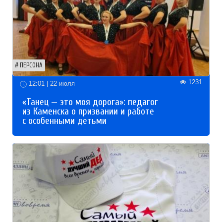
ПЕРСОНА
1231
12:01 | 22 июля
«Танец — это моя дорога»: педагог
из Каменска о призвании и работе
с особенными детьми