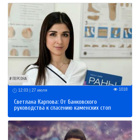
ПЕРСОНА
1018
12:03 | 27 июля
Светлана Карпова: От банковского
руководства к спасению каменских стоп