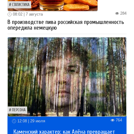
СТАТИСТИКА
284
08:02 | 7 августа
В производстве пива российская промышленность
опередила немецкую
ПЕРСОНА
764
12:08 | 29 июля
Каменский характер: как Алёна превращает