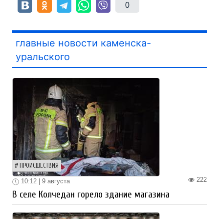
0
главные новости каменска-
уральского
ПРОИСШЕСТВИЯ
222
10:12 | 9 августа
В селе Колчедан горело здание магазина