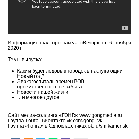
Информационная программа «Вечор» от 6 ноября
2020 г.
Темы выпуска:
Каким будет ледовый городок в наступающий
Новый год?
Эвакогоспиталь времен ВОВ —
преемственность не забыта
Новости нашей жизни
…и многое другое.
Сайт медиа-холдинга «ГОНГ»: www.gongmedia.ru
Группа"Гонга" ВКонтакте vk.com/gong_vk
Группа «Гонга» в Одноклассниках ok.ru/smikamensk