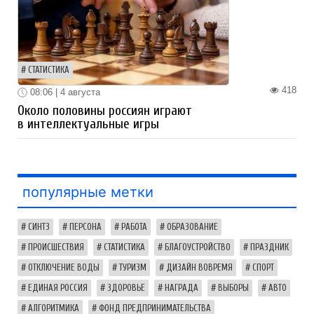
СТАТИСТИКА
418
08:06 | 4 августа
Около половины россиян играют
в интеллектуальные игры
популярные метки
СИНТЗ
ПЕРСОНА
РАБОТА
ОБРАЗОВАНИЕ
ПРОИСШЕСТВИЯ
СТАТИСТИКА
БЛАГОУСТРОЙСТВО
ПРАЗДНИК
ОТКЛЮЧЕНИЕ ВОДЫ
ТУРИЗМ
ДИЗАЙН ВОВРЕМЯ
СПОРТ
ЕДИНАЯ РОССИЯ
ЗДОРОВЬЕ
НАГРАДА
ВЫБОРЫ
АВТО
АЛГОРИТМИКА
ФОНД ПРЕДПРИНИМАТЕЛЬСТВА