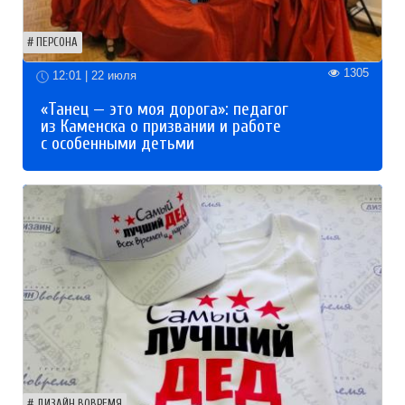
ПЕРСОНА
1305
12:01 | 22 июля
«Танец — это моя дорога»: педагог
из Каменска о призвании и работе
с особенными детьми
ДИЗАЙН ВОВРЕМЯ