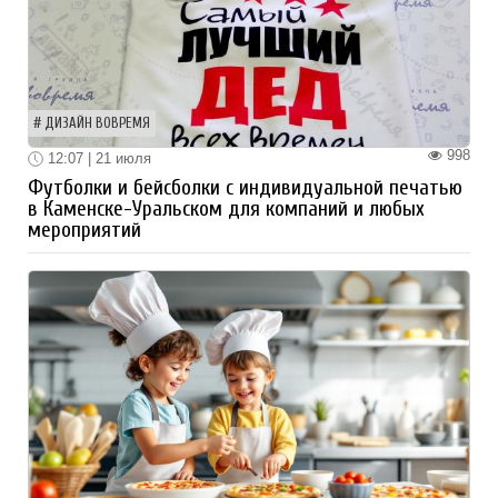
ДИЗАЙН ВОВРЕМЯ
998
12:07 | 21 июля
Футболки и бейсболки с индивидуальной печатью
в Каменске-Уральском для компаний и любых
мероприятий