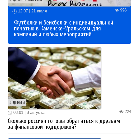
998
12:07 | 21 июля
Футболки и бейсболки с индивидуальной
печатью в Каменске-Уральском для
компаний и любых мероприятий
ДЕНЬГИ
224
08:01 | 8 августа
Сколько россиян готовы обратиться к друзьям
за финансовой поддержкой?