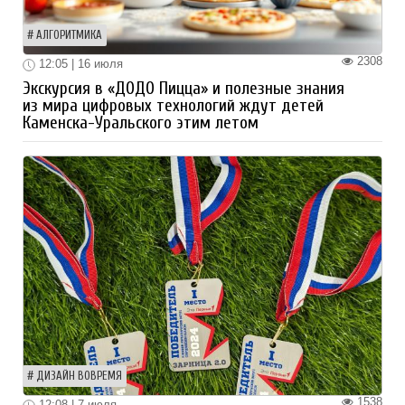
АЛГОРИТМИКА
2308
12:05 | 16 июля
Экскурсия в «ДОДО Пицца» и полезные знания
из мира цифровых технологий ждут детей
Каменска-Уральского этим летом
ДИЗАЙН ВОВРЕМЯ
1538
12:08 | 7 июля