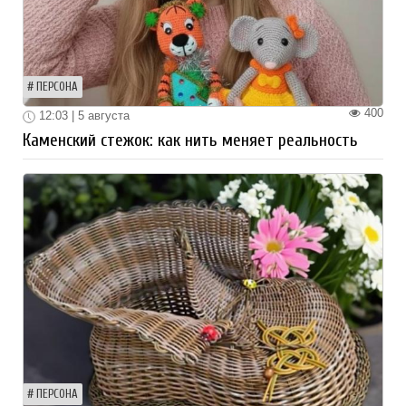
ПЕРСОНА
400
12:03 | 5 августа
Каменский стежок: как нить меняет реальность
ПЕРСОНА