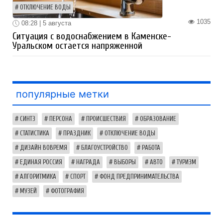
ОТКЛЮЧЕНИЕ ВОДЫ
1035
08:28 | 5 августа
Ситуация с водоснабжением в Каменске-
Уральском остается напряженной
популярные метки
СИНТЗ
ПЕРСОНА
ПРОИСШЕСТВИЯ
ОБРАЗОВАНИЕ
СТАТИСТИКА
ПРАЗДНИК
ОТКЛЮЧЕНИЕ ВОДЫ
ДИЗАЙН ВОВРЕМЯ
БЛАГОУСТРОЙСТВО
РАБОТА
ЕДИНАЯ РОССИЯ
НАГРАДА
ВЫБОРЫ
АВТО
ТУРИЗМ
АЛГОРИТМИКА
СПОРТ
ФОНД ПРЕДПРИНИМАТЕЛЬСТВА
МУЗЕЙ
ФОТОГРАФИЯ