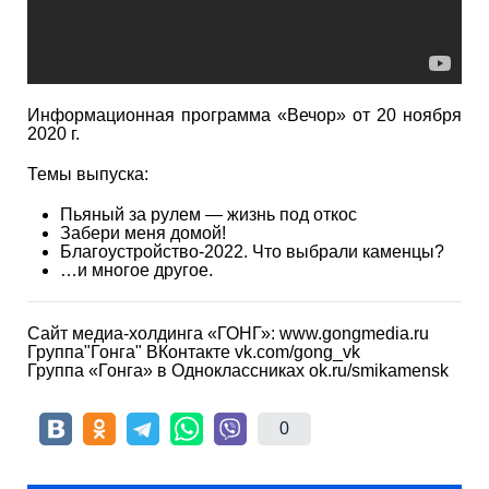
Информационная программа «Вечор» от 20 ноября
2020 г.
Темы выпуска:
Пьяный за рулем — жизнь под откос
Забери меня домой!
Благоустройство-2022. Что выбрали каменцы?
…и многое другое.
Сайт медиа-холдинга «ГОНГ»: www.gongmedia.ru
Группа"Гонга" ВКонтакте vk.com/gong_vk
Группа «Гонга» в Одноклассниках ok.ru/smikamensk
0