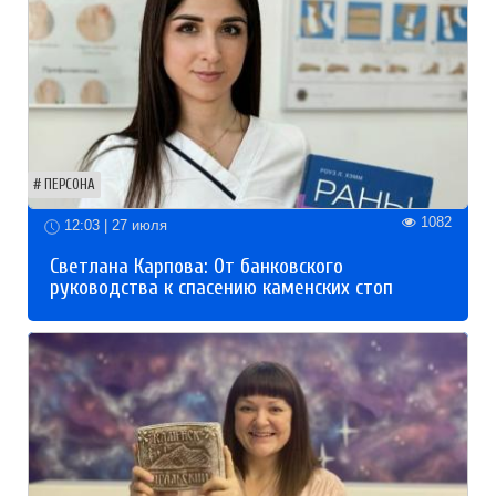
ПЕРСОНА
1082
12:03 | 27 июля
Светлана Карпова: От банковского
руководства к спасению каменских стоп