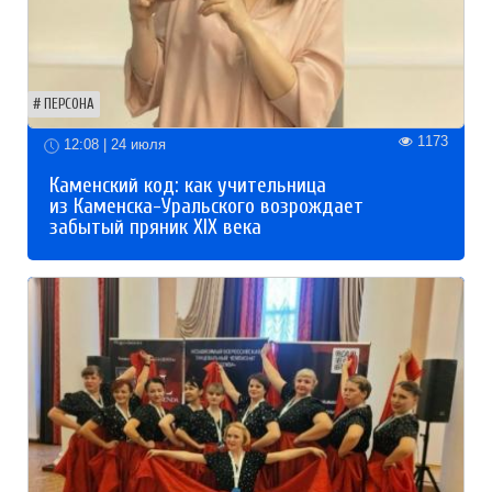
ПЕРСОНА
1173
12:08 | 24 июля
Каменский код: как учительница
из Каменска-Уральского возрождает
забытый пряник XIX века