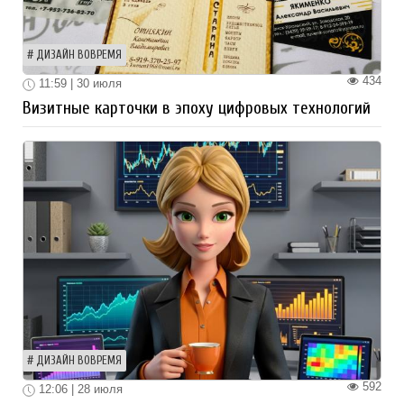
ДИЗАЙН ВОВРЕМЯ
434
11:59 | 30 июля
Визитные карточки в эпоху цифровых технологий
ДИЗАЙН ВОВРЕМЯ
592
12:06 | 28 июля