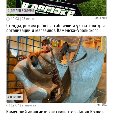
ДИЗАЙН ВОВРЕМЯ
1709
12:03 | 23 июня
Стенды, режим работы, таблички и указатели для
организаций и магазинов Каменска-Уральского
ПЕРСОНА
101
12:07 | 7 августа
Каменский авангард: как скульптор Данил Козлов