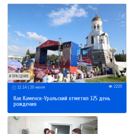
ПРАЗДНИК
2220
11:14 | 20 июля
Как Каменск-Уральский отметил 325 день
рождения