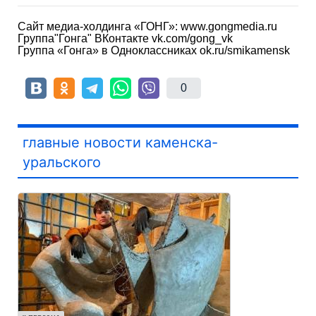
Сайт медиа-холдинга «ГОНГ»: www.gongmedia.ru
Группа"Гонга" ВКонтакте vk.com/gong_vk
Группа «Гонга» в Одноклассниках ok.ru/smikamensk
0
главные новости каменска-
уральского