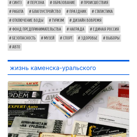
СИНТЗ
ПЕРСОНА
ОБРАЗОВАНИЕ
ПРОИСШЕСТВИЯ
РАБОТА
БЛАГОУСТРОЙСТВО
ПРАЗДНИК
СТАТИСТИКА
ОТКЛЮЧЕНИЕ ВОДЫ
ТУРИЗМ
ДИЗАЙН ВОВРЕМЯ
ФОНД ПРЕДПРИНИМАТЕЛЬСТВА
НАГРАДА
ЕДИНАЯ РОССИЯ
БЕЗОПАСНОСТЬ
МУЗЕЙ
СПОРТ
ЗДОРОВЬЕ
ВЫБОРЫ
АВТО
жизнь каменска-уральского