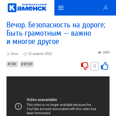
Вечор. Безопасность на дороге;
Быть грамотным — важно
и многое другое
1840
lince
12 апреля 2022
ГОНГ
ВЕЧОР
0