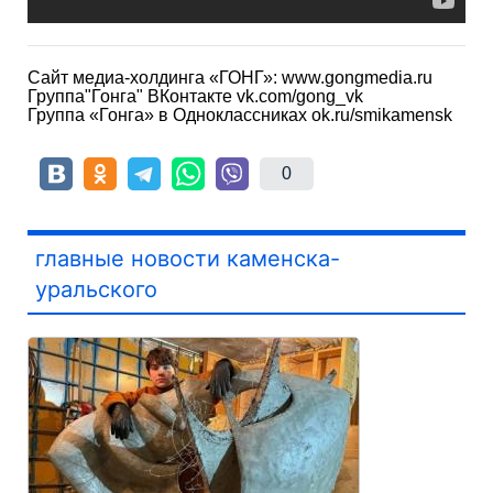
Сайт медиа-холдинга «ГОНГ»: www.gongmedia.ru
Группа"Гонга" ВКонтакте vk.com/gong_vk
Группа «Гонга» в Одноклассниках ok.ru/smikamensk
0
главные новости каменска-
уральского