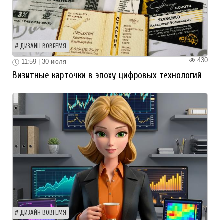
ДИЗАЙН ВОВРЕМЯ
430
11:59 | 30 июля
Визитные карточки в эпоху цифровых технологий
ДИЗАЙН ВОВРЕМЯ