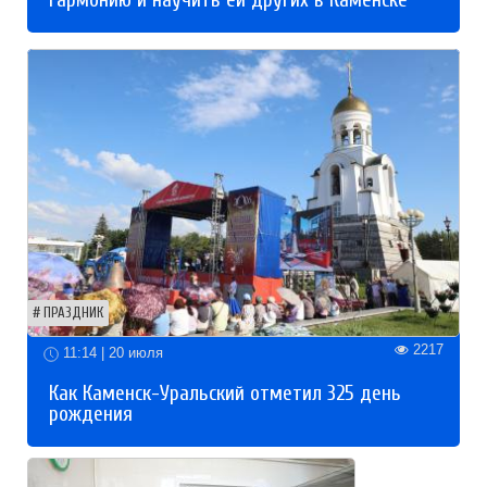
ПРАЗДНИК
2217
11:14 | 20 июля
Как Каменск-Уральский отметил 325 день
рождения