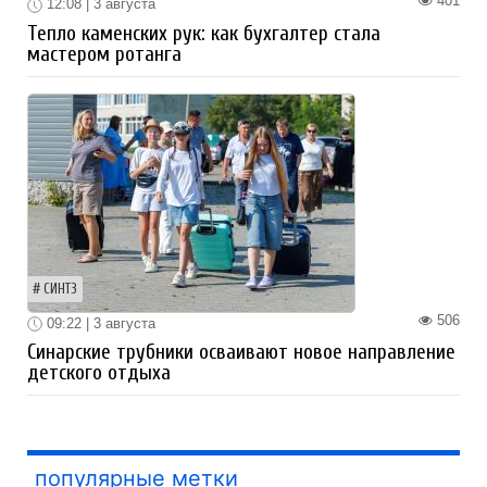
401
12:08 | 3 августа
Тепло каменских рук: как бухгалтер стала
мастером ротанга
СИНТЗ
506
09:22 | 3 августа
Синарские трубники осваивают новое направление
детского отдыха
популярные метки