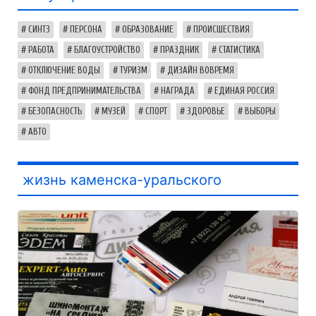
СИНТЗ
ПЕРСОНА
ОБРАЗОВАНИЕ
ПРОИСШЕСТВИЯ
РАБОТА
БЛАГОУСТРОЙСТВО
ПРАЗДНИК
СТАТИСТИКА
ОТКЛЮЧЕНИЕ ВОДЫ
ТУРИЗМ
ДИЗАЙН ВОВРЕМЯ
ФОНД ПРЕДПРИНИМАТЕЛЬСТВА
НАГРАДА
ЕДИНАЯ РОССИЯ
БЕЗОПАСНОСТЬ
МУЗЕЙ
СПОРТ
ЗДОРОВЬЕ
ВЫБОРЫ
АВТО
жизнь каменска-уральского