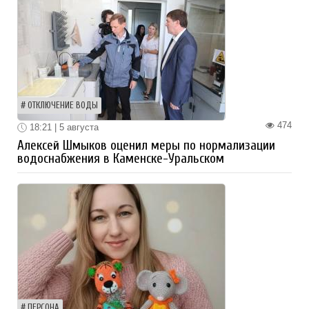
ОТКЛЮЧЕНИЕ ВОДЫ
474
18:21 | 5 августа
Алексей Шмыков оценил меры по нормализации
водоснабжения в Каменске-Уральском
ПЕРСОНА