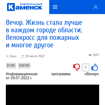
Вечор. Жизнь стала лучше
в каждом городе области;
Велокросс для пожарных
и многое другое
1937
lince
29 июля 2022
ГОНГ
ВЕЧОР
0
Информационная программа «Вечор»
от 29.07.2022 г.