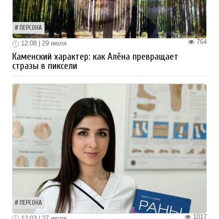
ПЕРСОНА
764
12:08 | 29 июля
Каменский характер: как Алёна превращает
стразы в пиксели
ПЕРСОНА
1017
12:03 | 27 июля