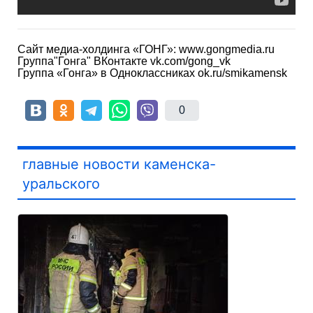
Сайт медиа-холдинга «ГОНГ»: www.gongmedia.ru
Группа"Гонга" ВКонтакте vk.com/gong_vk
Группа «Гонга» в Одноклассниках ok.ru/smikamensk
0
главные новости каменска-
уральского