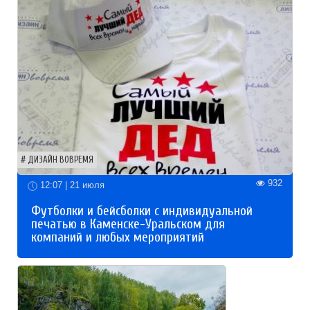
ДИЗАЙН ВОВРЕМЯ
932
12:07 | 21 июля
Футболки и бейсболки с индивидуальной
печатью в Каменске-Уральском для
компаний и любых мероприятий