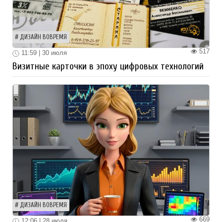
ДИЗАЙН ВОВРЕМЯ
517
11:59 | 30 июля
Визитные карточки в эпоху цифровых технологий
ДИЗАЙН ВОВРЕМЯ
669
12:06 | 28 июля