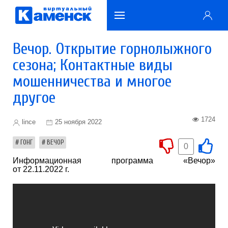
Вечор. Открытие горнолыжного
сезона; Контактные виды
мошенничества и многое
другое
1724
lince
25 ноября 2022
ГОНГ
ВЕЧОР
0
Информационная программа «Вечор»
от 22.11.2022 г.