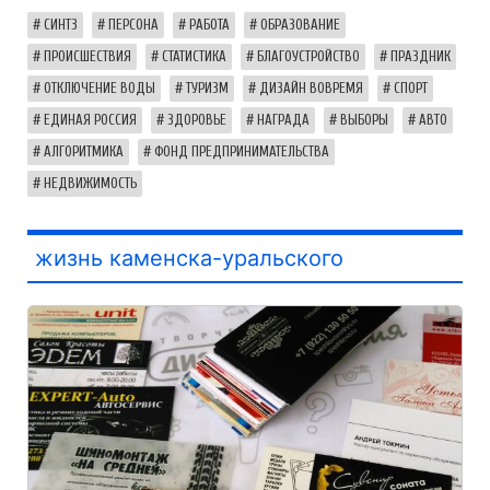
СИНТЗ
ПЕРСОНА
РАБОТА
ОБРАЗОВАНИЕ
ПРОИСШЕСТВИЯ
СТАТИСТИКА
БЛАГОУСТРОЙСТВО
ПРАЗДНИК
ОТКЛЮЧЕНИЕ ВОДЫ
ТУРИЗМ
ДИЗАЙН ВОВРЕМЯ
СПОРТ
ЕДИНАЯ РОССИЯ
ЗДОРОВЬЕ
НАГРАДА
ВЫБОРЫ
АВТО
АЛГОРИТМИКА
ФОНД ПРЕДПРИНИМАТЕЛЬСТВА
НЕДВИЖИМОСТЬ
жизнь каменска-уральского