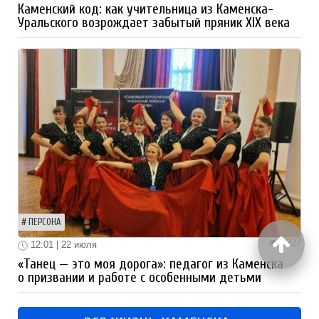
Каменский код: как учительница из Каменска-
Уральского возрождает забытый пряник XIX века
ПЕРСОНА
1227
12:01 | 22 июля
«Танец — это моя дорога»: педагог из Каменска
о призвании и работе с особенными детьми