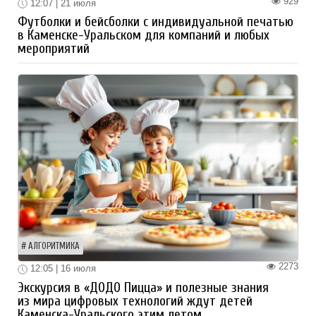
929
12:07 | 21 июля
Футболки и бейсболки с индивидуальной печатью
в Каменске-Уральском для компаний и любых
мероприятий
АЛГОРИТМИКА
2273
12:05 | 16 июля
Экскурсия в «ДОДО Пицца» и полезные знания
из мира цифровых технологий ждут детей
Каменска-Уральского этим летом