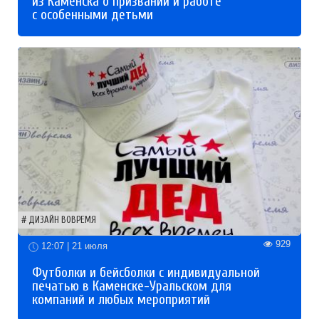
из Каменска о призвании и работе
с особенными детьми
ДИЗАЙН ВОВРЕМЯ
929
12:07 | 21 июля
Футболки и бейсболки с индивидуальной
печатью в Каменске-Уральском для
компаний и любых мероприятий