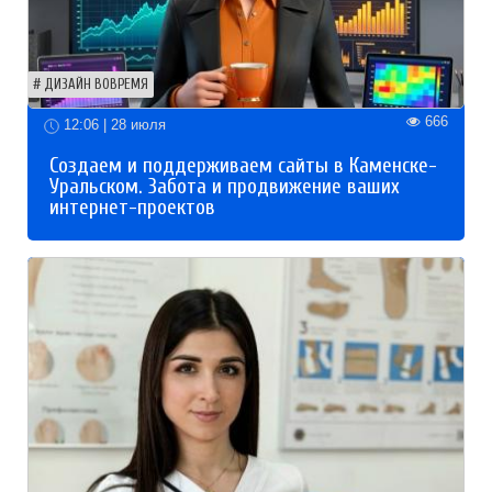
ДИЗАЙН ВОВРЕМЯ
666
12:06 | 28 июля
Создаем и поддерживаем сайты в Каменске-
Уральском. Забота и продвижение ваших
интернет-проектов