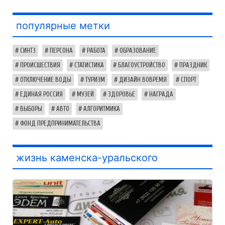
популярные метки
СИНТЗ
ПЕРСОНА
РАБОТА
ОБРАЗОВАНИЕ
ПРОИСШЕСТВИЯ
СТАТИСТИКА
БЛАГОУСТРОЙСТВО
ПРАЗДНИК
ОТКЛЮЧЕНИЕ ВОДЫ
ТУРИЗМ
ДИЗАЙН ВОВРЕМЯ
СПОРТ
ЕДИНАЯ РОССИЯ
МУЗЕЙ
ЗДОРОВЬЕ
НАГРАДА
ВЫБОРЫ
АВТО
АЛГОРИТМИКА
ФОНД ПРЕДПРИНИМАТЕЛЬСТВА
жизнь каменска-уральского