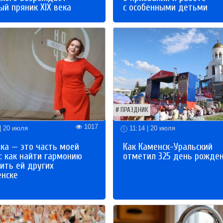
й пряник XIX века
с особенными детьми
ПРАЗДНИК
1017
| 20 июля
11:14 | 20 июля
ка — это часть моей
Как Каменск-Уральский
: как найти гармонию
отметил 325 день рожде
ить ей других
енске