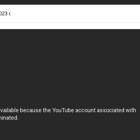
023 г.