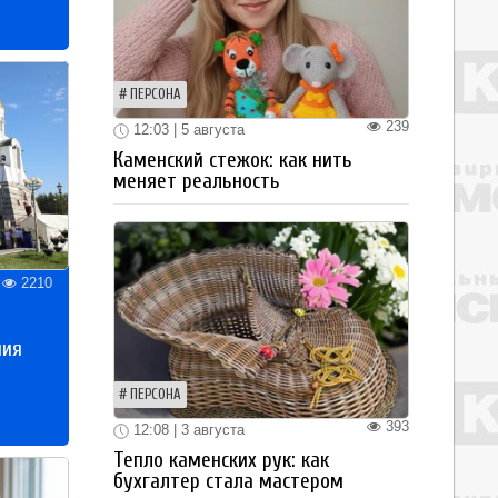
ПЕРСОНА
239
12:03 | 5 августа
Каменский стежок: как нить
меняет реальность
2210
ния
ПЕРСОНА
393
12:08 | 3 августа
Тепло каменских рук: как
бухгалтер стала мастером