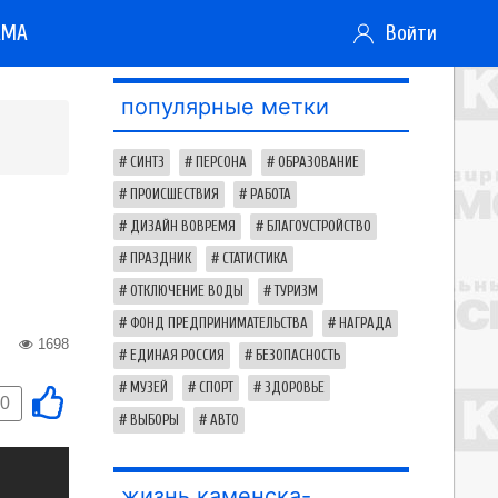
АМА
Войти
популярные метки
СИНТЗ
ПЕРСОНА
ОБРАЗОВАНИЕ
ПРОИСШЕСТВИЯ
РАБОТА
ДИЗАЙН ВОВРЕМЯ
БЛАГОУСТРОЙСТВО
ПРАЗДНИК
СТАТИСТИКА
ОТКЛЮЧЕНИЕ ВОДЫ
ТУРИЗМ
ФОНД ПРЕДПРИНИМАТЕЛЬСТВА
НАГРАДА
1698
ЕДИНАЯ РОССИЯ
БЕЗОПАСНОСТЬ
МУЗЕЙ
СПОРТ
ЗДОРОВЬЕ
0
ВЫБОРЫ
АВТО
жизнь каменска-