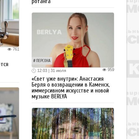
ротанга
761
ПЕРСОНА
ется
959
12:03 | 31 июля
«Свет уже внутри»: Анастасия
Берля о возвращении в Каменск,
иммерсивном искусстве и новой
музыке BERLYA