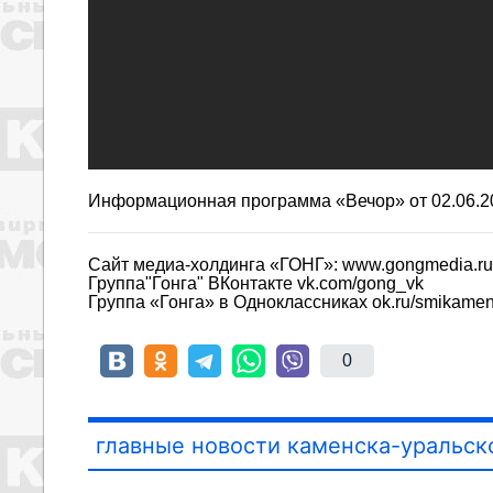
Информационная программа «Вечор»
от 02.06.2
Сайт медиа-холдинга «ГОНГ»: www.gongmedia.ru
Группа"Гонга" ВКонтакте vk.com/gong_vk
Группа «Гонга» в Одноклассниках ok.ru/smikame
0
главные новости каменска-уральск