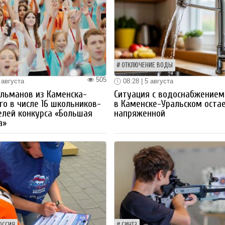
ОТКЛЮЧЕНИЕ ВОДЫ
505
 августа
08:28 | 5 августа
льманов из Каменска-
Ситуация с водоснабжением
го в числе 16 школьников-
в Каменске-Уральском оста
лей конкурса «Большая
напряженной
а»