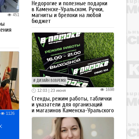
Недорогие и полезные подарки
в Каменске-Уральском. Ручки,
магниты и брелоки на любой
451
бюджет
ры
жения
ДИЗАЙН ВОВРЕМЯ
1698
12:03 | 23 июня
Стенды, режим работы, таблички
и указатели для организаций
и магазинов Каменска-Уральского
1126
: