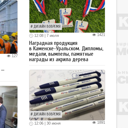
ДИЗАЙН ВОВРЕМЯ
1421
12:08 | 7 июля
Наградная продукция
в Каменске-Уральском. Дипломы,
медали, вымпелы, памятные
127
награды из акрила дерева
 —
ДИЗАЙН ВОВРЕМЯ
1891
12:06 | 30 июня