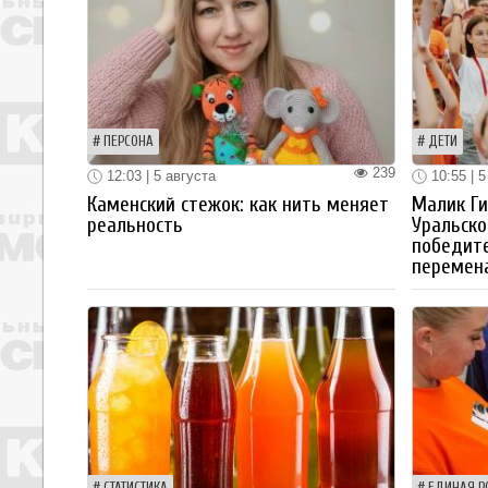
ПЕРСОНА
ДЕТИ
239
12:03 | 5 августа
10:55 | 5
Каменский стежок: как нить меняет
Малик Ги
реальность
Уральско
победите
перемен