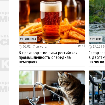
СТАТИСТИКА
ТУРИЗМ
41
08:02 | 7 августа
17:15 | 6
В производстве пива российская
Свердлов
промышленность опередила
в десятк
немецкую
по числу