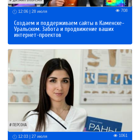
ДИЗАЙН ВОВРЕМЯ
708
12:06 | 28 июля
Создаем и поддерживаем сайты в Каменске-
Уральском. Забота и продвижение ваших
интернет-проектов
ПЕРСОНА
1061
12:03 | 27 июля