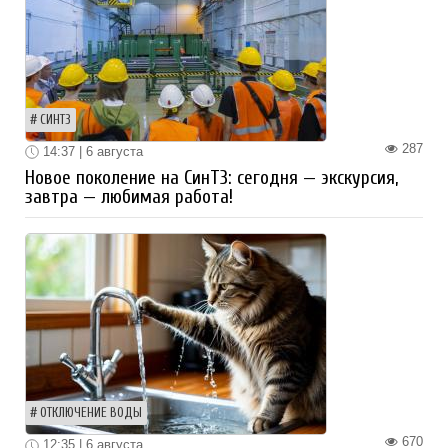
СИНТЗ
287
14:37 | 6 августа
Новое поколение на СинТЗ: сегодня — экскурсия,
завтра — любимая работа!
ОТКЛЮЧЕНИЕ ВОДЫ
670
12:35 | 6 августа