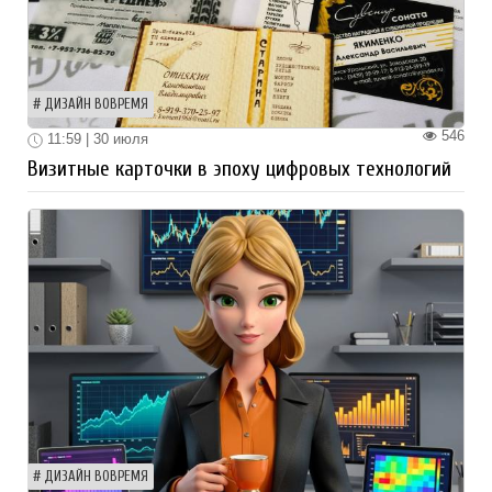
ДИЗАЙН ВОВРЕМЯ
546
11:59 | 30 июля
Визитные карточки в эпоху цифровых технологий
ДИЗАЙН ВОВРЕМЯ