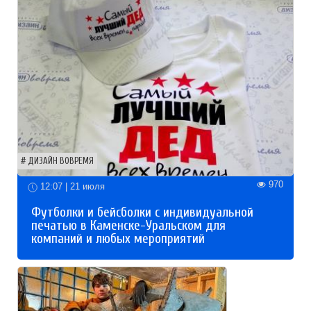
ДИЗАЙН ВОВРЕМЯ
970
12:07 | 21 июля
Футболки и бейсболки с индивидуальной
печатью в Каменске-Уральском для
компаний и любых мероприятий