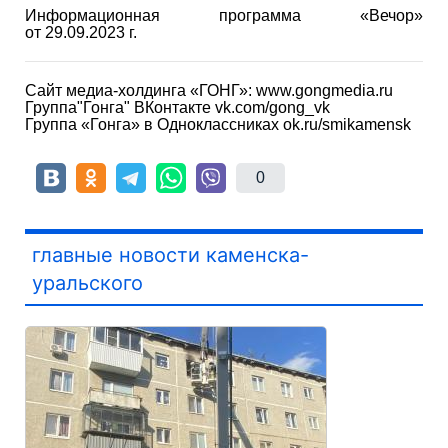
Информационная программа «Вечор»
от 29.09.2023 г.
Сайт медиа-холдинга «ГОНГ»: www.gongmedia.ru
Группа"Гонга" ВКонтакте vk.com/gong_vk
Группа «Гонга» в Одноклассниках ok.ru/smikamensk
0
главные новости каменска-
уральского