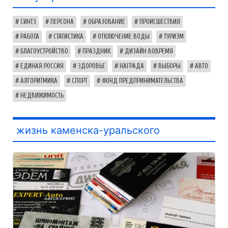
СИНТЗ
ПЕРСОНА
ОБРАЗОВАНИЕ
ПРОИСШЕСТВИЯ
РАБОТА
СТАТИСТИКА
ОТКЛЮЧЕНИЕ ВОДЫ
ТУРИЗМ
БЛАГОУСТРОЙСТВО
ПРАЗДНИК
ДИЗАЙН ВОВРЕМЯ
ЕДИНАЯ РОССИЯ
ЗДОРОВЬЕ
НАГРАДА
ВЫБОРЫ
АВТО
АЛГОРИТМИКА
СПОРТ
ФОНД ПРЕДПРИНИМАТЕЛЬСТВА
НЕДВИЖИМОСТЬ
жизнь каменска-уральского