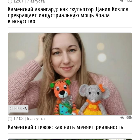
431
12:07 | 7 августа
Каменский авангард: как скульптор Данил Козлов
превращает индустриальную мощь Урала
в искусство
ПЕРСОНА
385
12:03 | 5 августа
Каменский стежок: как нить меняет реальность