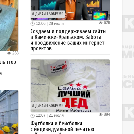
ДИЗАЙН ВОВРЕМЯ
629
12:06 | 28 июля
Создаем и поддерживаем сайты
в Каменске-Уральском. Забота
и продвижение ваших интернет-
проектов
238
ульптор
а
ДИЗАЙН ВОВРЕМЯ
894
12:07 | 21 июля
Футболки и бейсболки
с индивидуальной печатью