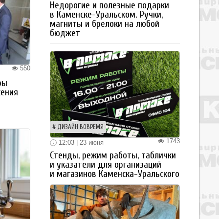
Недорогие и полезные подарки
в Каменске-Уральском. Ручки,
магниты и брелоки на любой
бюджет
550
ры
жения
ДИЗАЙН ВОВРЕМЯ
1743
12:03 | 23 июня
Стенды, режим работы, таблички
и указатели для организаций
и магазинов Каменска-Уральского