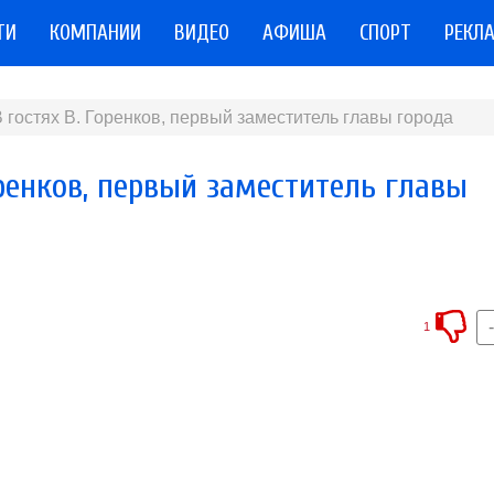
ТИ
КОМПАНИИ
ВИДЕО
АФИША
СПОРТ
РЕКЛ
 гостях В. Горенков, первый заместитель главы города
оренков, первый заместитель главы
1