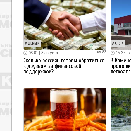
ДЕНЬГИ
СПОРТ
83
08:01 | 8 августа
15:37 | 7
Сколько россиян готовы обратиться
В Каменс
к друзьям за финансовой
продолж
поддержкой?
легкоатл