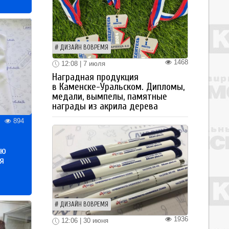
ДИЗАЙН ВОВРЕМЯ
1468
12:08 | 7 июля
Наградная продукция
в Каменске-Уральском. Дипломы,
медали, вымпелы, памятные
награды из акрила дерева
894
ью
я
ДИЗАЙН ВОВРЕМЯ
1936
12:06 | 30 июня