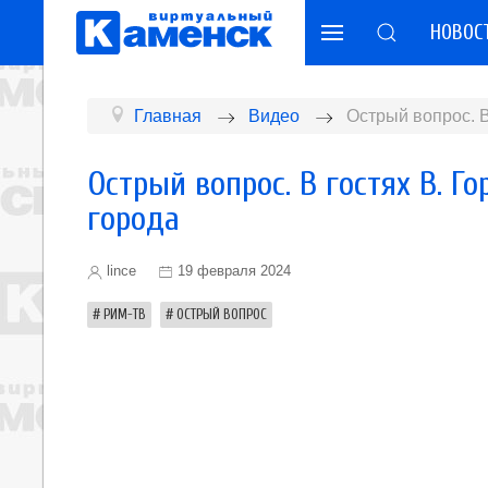
НОВОС
Главная
Видео
Острый вопрос. В
Острый вопрос. В гостях В. Г
города
lince
19 февраля 2024
РИМ-ТВ
ОСТРЫЙ ВОПРОС