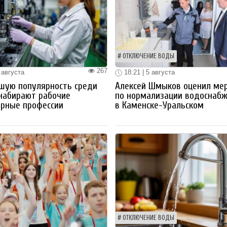
ОТКЛЮЧЕНИЕ ВОДЫ
267
 августа
18:21 | 5 августа
шую популярность среди
Алексей Шмыков оценил ме
набирают рабочие
по нормализации водоснаб
ерные профессии
в Каменске-Уральском
ОТКЛЮЧЕНИЕ ВОДЫ