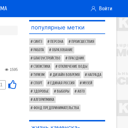
АМА
Войти
популярные метки
СИНТЗ
ПЕРСОНА
ПРОИСШЕСТВИЯ
РАБОТА
ОБРАЗОВАНИЕ
БЛАГОУСТРОЙСТВО
ПРАЗДНИК
СТАТИСТИКА
ОТКЛЮЧЕНИЕ ВОДЫ
1595
ТУРИЗМ
ДИЗАЙН ВОВРЕМЯ
НАГРАДА
СПОРТ
ЕДИНАЯ РОССИЯ
МУЗЕЙ
-1
ЗДОРОВЬЕ
ВЫБОРЫ
АВТО
АЛГОРИТМИКА
ФОНД ПРЕДПРИНИМАТЕЛЬСТВА
жизнь каменска-