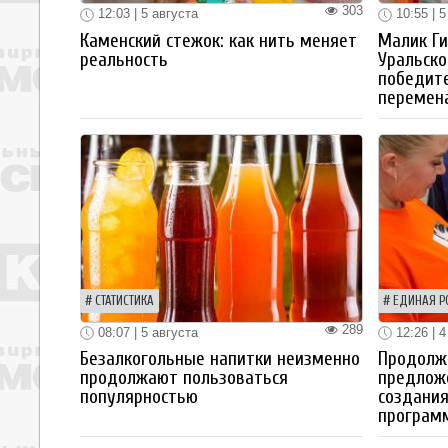
303
12:03 | 5 августа
10:55 | 5
Каменский стежок: как нить меняет
Малик Ги
реальность
Уральско
победите
перемен
СТАТИСТИКА
ЕДИНАЯ Р
289
08:07 | 5 августа
12:26 | 4
Безалкогольные напитки неизменно
Продолжа
продолжают пользоваться
предлож
популярностью
создания
програм