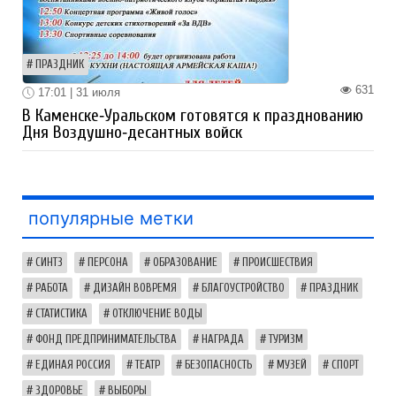
ПРАЗДНИК
631
17:01 | 31 июля
В Каменске‑Уральском готовятся к празднованию
Дня Воздушно‑десантных войск
популярные метки
СИНТЗ
ПЕРСОНА
ОБРАЗОВАНИЕ
ПРОИСШЕСТВИЯ
РАБОТА
ДИЗАЙН ВОВРЕМЯ
БЛАГОУСТРОЙСТВО
ПРАЗДНИК
СТАТИСТИКА
ОТКЛЮЧЕНИЕ ВОДЫ
ФОНД ПРЕДПРИНИМАТЕЛЬСТВА
НАГРАДА
ТУРИЗМ
ЕДИНАЯ РОССИЯ
ТЕАТР
БЕЗОПАСНОСТЬ
МУЗЕЙ
СПОРТ
ЗДОРОВЬЕ
ВЫБОРЫ