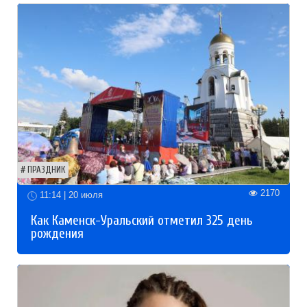
ПРАЗДНИК
2170
11:14 | 20 июля
Как Каменск-Уральский отметил 325 день
рождения