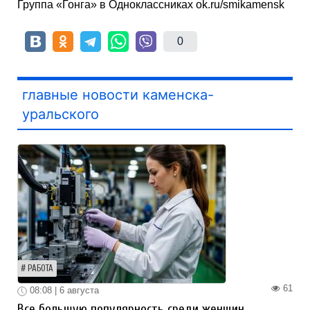
Группа «Гонга» в Одноклассниках ok.ru/smikamensk
0
главные новости каменска-
уральского
РАБОТА
61
08:08 | 6 августа
Все большую популярность среди женщин