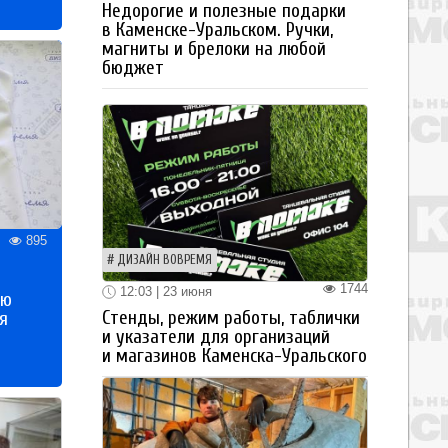
Недорогие и полезные подарки
в Каменске-Уральском. Ручки,
магниты и брелоки на любой
бюджет
895
ДИЗАЙН ВОВРЕМЯ
1744
12:03 | 23 июня
ью
Стенды, режим работы, таблички
я
и указатели для организаций
и магазинов Каменска-Уральского