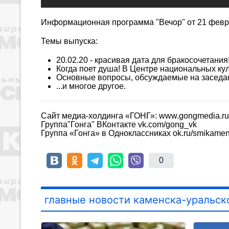
Информационная программа "Вечор" от 21 февра
Темы выпуска:
20.02.20 - красивая дата для бракосочетания
Когда поет душа! В Центре национальных ку
Основные вопросы, обсуждаемые на заседа
...и многое другое.
Сайт медиа-холдинга «ГОНГ»: www.gongmedia.ru
Группа"Гонга" ВКонтакте vk.com/gong_vk
Группа «Гонга» в Одноклассниках ok.ru/smikame
0
главные новости каменска-уральск