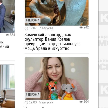
ПЕРСОНА
242
12:07 | 7 августа
Каменский авангард: как
554
скульптор Данил Козлов
ры
превращает индустриальную
жения
мощь Урала в искусство
ПЕРСОНА
304
12:03 | 5 августа