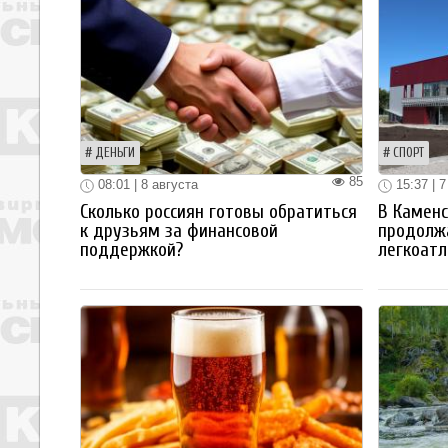
ДЕНЬГИ
СПОРТ
85
08:01 | 8 августа
15:37 | 7
Сколько россиян готовы обратиться
В Каменс
к друзьям за финансовой
продолж
поддержкой?
легкоатл