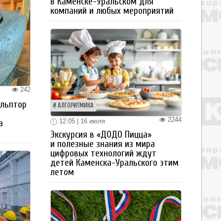
в Каменске-Уральском для
компаний и любых мероприятий
242
ульптор
АЛГОРИТМИКА
2244
12:05 | 16 июля
а
Экскурсия в «ДОДО Пицца»
и полезные знания из мира
цифровых технологий ждут
детей Каменска-Уральского этим
летом