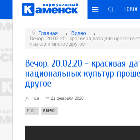
НОВОС
Главная
Видео
Вечор. 20.02.20 - красивая дата для бракосоч
языков и многое другое
Вечор. 20.02.20 - красивая д
национальных культур проше
другое
lince
21 февраля 2020
ГОНГ
ВЕЧОР