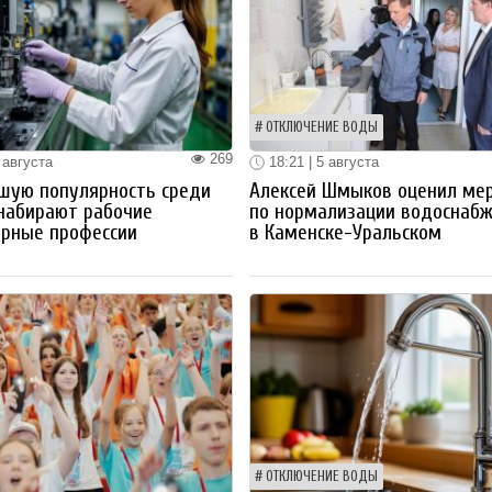
ОТКЛЮЧЕНИЕ ВОДЫ
269
 августа
18:21 | 5 августа
шую популярность среди
Алексей Шмыков оценил ме
набирают рабочие
по нормализации водоснаб
ерные профессии
в Каменске-Уральском
ОТКЛЮЧЕНИЕ ВОДЫ