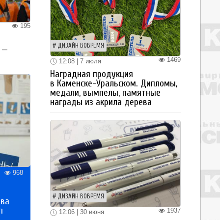
195
ДИЗАЙН ВОВРЕМЯ
 —
1469
12:08 | 7 июля
Наградная продукция
в Каменске-Уральском. Дипломы,
медали, вымпелы, памятные
награды из акрила дерева
968
ДИЗАЙН ВОВРЕМЯ
тва
п
1937
12:06 | 30 июня