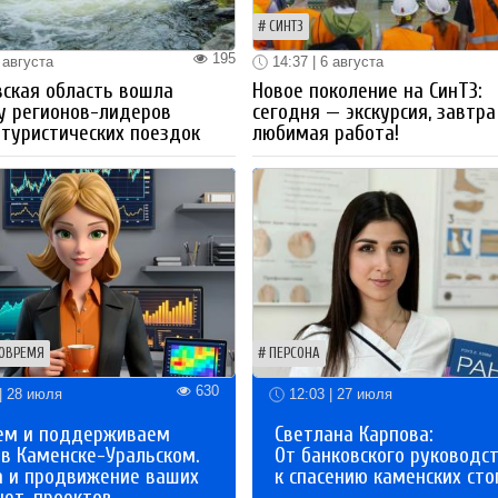
СИНТЗ
195
 августа
14:37 | 6 августа
ская область вошла
Новое поколение на СинТЗ:
у регионов-лидеров
сегодня — экскурсия, завтра
 туристических поездок
любимая работа!
ОВРЕМЯ
ПЕРСОНА
630
| 28 июля
12:03 | 27 июля
ем и поддерживаем
Светлана Карпова:
 в Каменске-Уральском.
От банковского руководс
а и продвижение ваших
к спасению каменских сто