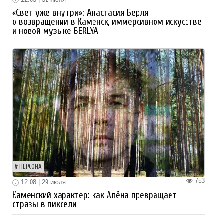
«Свет уже внутри»: Анастасия Берля
о возвращении в Каменск, иммерсивном искусстве
и новой музыке BERLYA
ПЕРСОНА
753
12:08 | 29 июля
Каменский характер: как Алёна превращает
стразы в пиксели