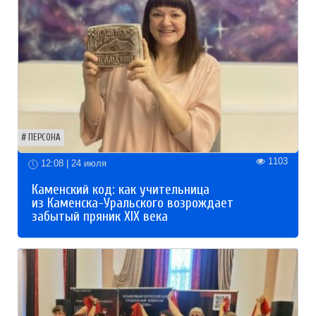
ПЕРСОНА
1103
12:08 | 24 июля
Каменский код: как учительница
из Каменска-Уральского возрождает
забытый пряник XIX века