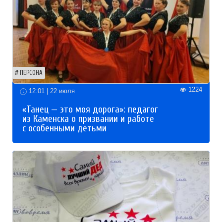
ПЕРСОНА
1224
12:01 | 22 июля
«Танец — это моя дорога»: педагог
из Каменска о призвании и работе
с особенными детьми