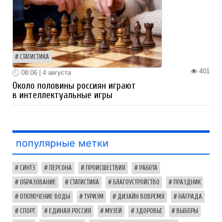
СТАТИСТИКА
401
08:06 | 4 августа
Около половины россиян играют
в интеллектуальные игры
популярные метки
СИНТЗ
ПЕРСОНА
ПРОИСШЕСТВИЯ
РАБОТА
ОБРАЗОВАНИЕ
СТАТИСТИКА
БЛАГОУСТРОЙСТВО
ПРАЗДНИК
ОТКЛЮЧЕНИЕ ВОДЫ
ТУРИЗМ
ДИЗАЙН ВОВРЕМЯ
НАГРАДА
СПОРТ
ЕДИНАЯ РОССИЯ
МУЗЕЙ
ЗДОРОВЬЕ
ВЫБОРЫ