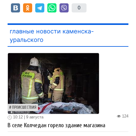
0
главные новости каменска-
уральского
ПРОИСШЕСТВИЯ
124
10:12 | 9 августа
В селе Колчедан горело здание магазина