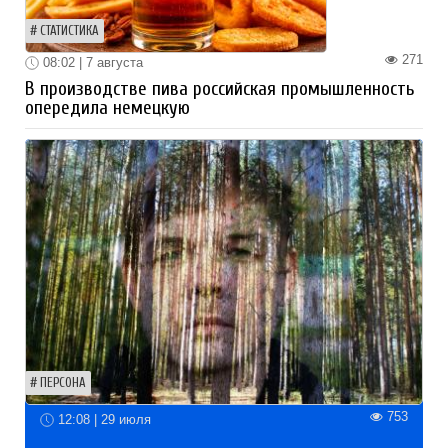
СТАТИСТИКА
271
08:02 | 7 августа
В производстве пива российская промышленность
опередила немецкую
ПЕРСОНА
753
12:08 | 29 июля