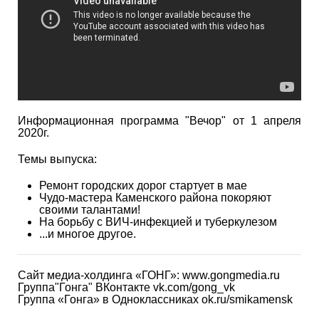
Информационная программа "Вечор" от 1 апреля
2020г.
Темы выпуска:
Ремонт городских дорог стартует в мае
Чудо-мастера Каменского района покоряют
своими талантами!
На борьбу с ВИЧ-инфекцией и туберкулезом
...и многое другое.
Сайт медиа-холдинга «ГОНГ»: www.gongmedia.ru
Группа"Гонга" ВКонтакте vk.com/gong_vk
Группа «Гонга» в Одноклассниках ok.ru/smikamensk