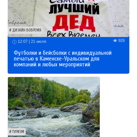
ДИЗАЙН ВОВРЕМЯ
926
12:07 | 21 июля
Футболки и бейсболки с индивидуальной
печатью в Каменске-Уральском для
компаний и любых мероприятий
ТУРИЗМ