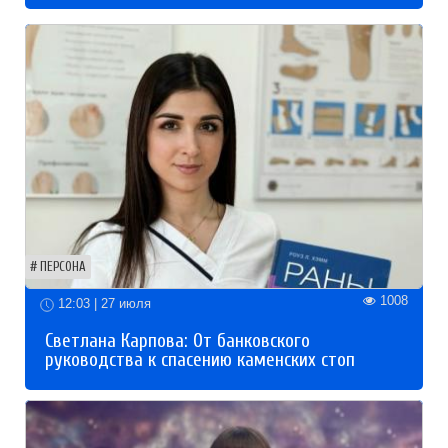
ПЕРСОНА
1008
12:03 | 27 июля
Светлана Карпова: От банковского
руководства к спасению каменских стоп