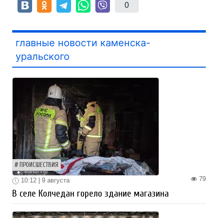
0
главные новости каменска-
уральского
ПРОИСШЕСТВИЯ
79
10:12 | 9 августа
В селе Колчедан горело здание магазина