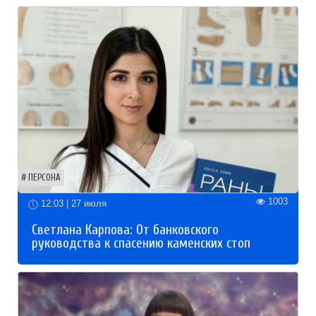
ПЕРСОНА
1003
12:03 | 27 июля
Светлана Карпова: От банковского
руководства к спасению каменских стоп