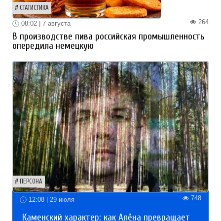
СТАТИСТИКА
264
08:02 | 7 августа
В производстве пива российская промышленность
опередила немецкую
ПЕРСОНА
748
12:08 | 29 июля
Каменский характер: как Алёна превращает