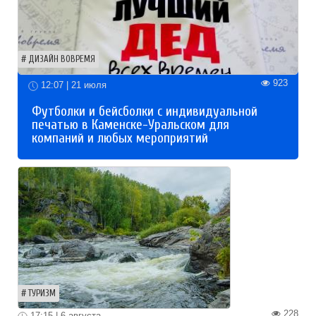
ДИЗАЙН ВОВРЕМЯ
923
12:07 | 21 июля
Футболки и бейсболки с индивидуальной
печатью в Каменске-Уральском для
компаний и любых мероприятий
ТУРИЗМ
228
17:15 | 6 августа