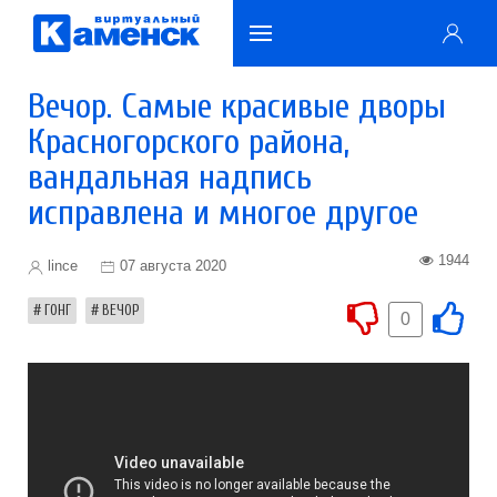
Вечор. Самые красивые дворы
Красногорского района,
вандальная надпись
исправлена и многое другое
1944
lince
07 августа 2020
ГОНГ
ВЕЧОР
0