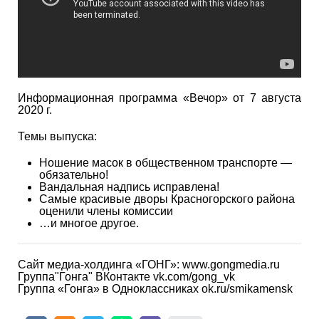
Информационная программа «Вечор» от 7 августа
2020 г.
Темы выпуска:
Ношение масок в общественном транспорте —
обязательно!
Вандальная надпись исправлена!
Самые красивые дворы Красногорского района
оценили члены комиссии
…и многое другое.
Сайт медиа-холдинга «ГОНГ»: www.gongmedia.ru
Группа"Гонга" ВКонтакте vk.com/gong_vk
Группа «Гонга» в Одноклассниках ok.ru/smikamensk