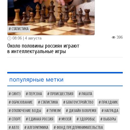
СТАТИСТИКА
396
08:06 | 4 августа
Около половины россиян играют
в интеллектуальные игры
популярные метки
СИНТЗ
ПЕРСОНА
ПРОИСШЕСТВИЯ
РАБОТА
ОБРАЗОВАНИЕ
СТАТИСТИКА
БЛАГОУСТРОЙСТВО
ПРАЗДНИК
ОТКЛЮЧЕНИЕ ВОДЫ
ТУРИЗМ
ДИЗАЙН ВОВРЕМЯ
НАГРАДА
СПОРТ
ЕДИНАЯ РОССИЯ
МУЗЕЙ
ЗДОРОВЬЕ
ВЫБОРЫ
АВТО
АЛГОРИТМИКА
ФОНД ПРЕДПРИНИМАТЕЛЬСТВА