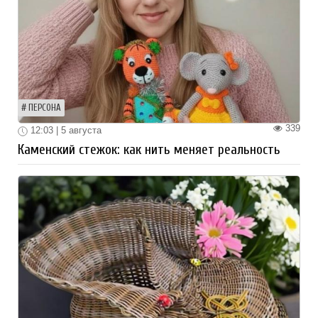
ПЕРСОНА
339
12:03 | 5 августа
Каменский стежок: как нить меняет реальность