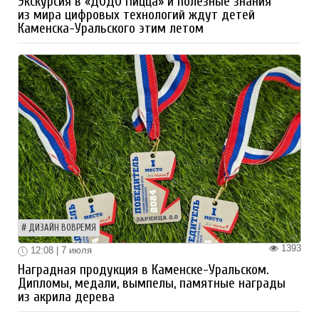
Экскурсия в «ДОДО Пицца» и полезные знания
из мира цифровых технологий ждут детей
Каменска-Уральского этим летом
ДИЗАЙН ВОВРЕМЯ
1393
12:08 | 7 июля
Наградная продукция в Каменске-Уральском.
Дипломы, медали, вымпелы, памятные награды
из акрила дерева