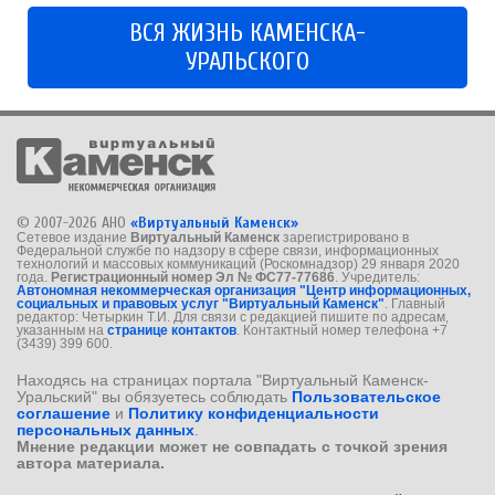
ВСЯ ЖИЗНЬ КАМЕНСКА-
УРАЛЬСКОГО
© 2007-2026 АНО
«Виртуальный Каменск»
Сетевое издание
Виртуальный Каменск
зарегистрировано в
Федеральной службе по надзору в сфере связи, информационных
технологий и массовых коммуникаций (Роскомнадзор) 29 января 2020
года.
Регистрационный номер Эл № ФС77-77686
. Учредитель:
Автономная некоммерческая организация "Центр информационных,
социальных и правовых услуг "Виртуальный Каменск"
. Главный
редактор: Четыркин Т.И. Для связи с редакцией пишите по адресам,
указанным на
странице контактов
. Контактный номер телефона +7
(3439) 399 600.
Находясь на страницах портала "Виртуальный Каменск-
Уральский" вы обязуетесь соблюдать
Пользовательское
соглашение
и
Политику конфиденциальности
персональных данных
.
Мнение редакции может не совпадать с точкой зрения
автора материала.