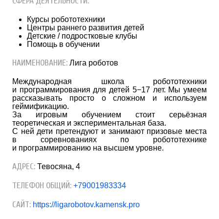
СФЕРА ДЕЯТЕЛЬНОСТИ:
Курсы робототехники
Центры раннего развития детей
Детские / подростковые клубы
Помощь в обучении
НАИМЕНОВАНИЕ:
Лига роботов
Международная школа робототехники
и программирования для детей 5−17 лет. Мы умеем
рассказывать просто о сложном и используем
геймификацию.
За игровым обучением стоит серьёзная
теоретическая и экспериментальная база.
С ней дети претендуют и занимают призовые места
в соревнованиях по робототехнике
и программированию на высшем уровне.
АДРЕС:
​Тевосяна, 4
ТЕЛЕФОН ОБЩИЙ:
+79001983334
САЙТ:
https://ligarobotov.kamensk.pro