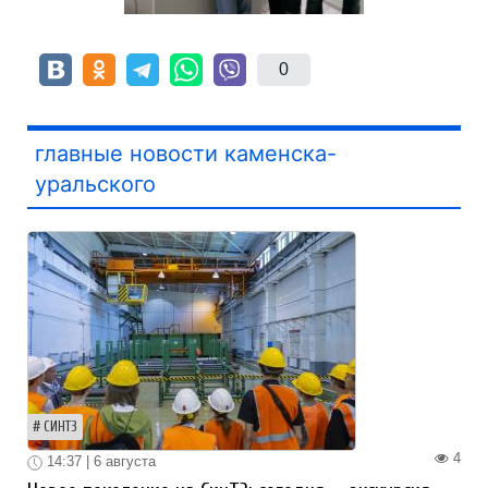
0
главные новости каменска-
уральского
СИНТЗ
4
14:37 | 6 августа