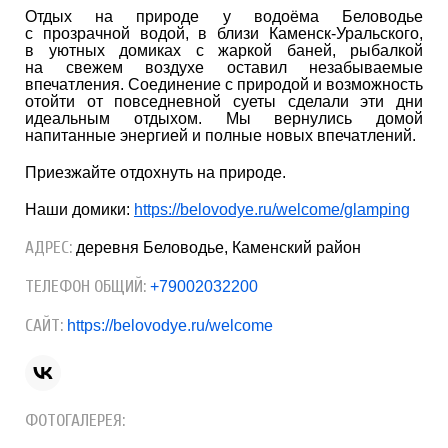
Отдых на природе у водоёма Беловодье
с прозрачной водой, в близи Каменск-Уральского,
в уютных домиках с жаркой баней, рыбалкой
на свежем воздухе оставил незабываемые
впечатления. Соединение с природой и возможность
отойти от повседневной суеты сделали эти дни
идеальным отдыхом. Мы вернулись домой
напитанные энергией и полные новых впечатлений.
Приезжайте отдохнуть на природе.
Наши домики:
https://belovodye.ru/welcome/glamping
АДРЕС:
деревня Беловодье, Каменский район
ТЕЛЕФОН ОБЩИЙ:
+79002032200
САЙТ:
https://belovodye.ru/welcome
ФОТОГАЛЕРЕЯ: