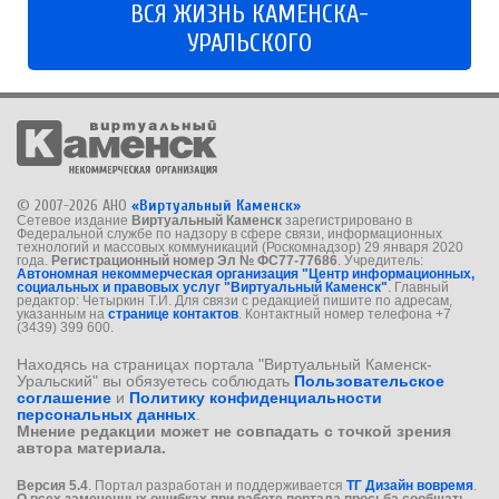
ВСЯ ЖИЗНЬ КАМЕНСКА-
УРАЛЬСКОГО
© 2007-2026 АНО
«Виртуальный Каменск»
Сетевое издание
Виртуальный Каменск
зарегистрировано в
Федеральной службе по надзору в сфере связи, информационных
технологий и массовых коммуникаций (Роскомнадзор) 29 января 2020
года.
Регистрационный номер Эл № ФС77-77686
. Учредитель:
Автономная некоммерческая организация "Центр информационных,
социальных и правовых услуг "Виртуальный Каменск"
. Главный
редактор: Четыркин Т.И. Для связи с редакцией пишите по адресам,
указанным на
странице контактов
. Контактный номер телефона +7
(3439) 399 600.
Находясь на страницах портала "Виртуальный Каменск-
Уральский" вы обязуетесь соблюдать
Пользовательское
соглашение
и
Политику конфиденциальности
персональных данных
.
Мнение редакции может не совпадать с точкой зрения
автора материала.
Версия 5.4
. Портал разработан и поддерживается
ТГ Дизайн вовремя
.
О всех замеченных ошибках при работе портала просьба сообщать