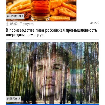
СТАТИСТИКА
279
08:02 | 7 августа
В производстве пива российская промышленность
опередила немецкую
ПЕРСОНА