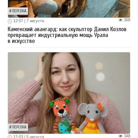
ПЕРСОНА
368
12:07 | 7 августа
Каменский авангард: как скульптор Данил Козлов
превращает индустриальную мощь Урала
в искусство
ПЕРСОНА
348
12:03 | 5 августа