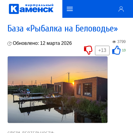
База «Рыбалка на Беловодье»
3799
Обновлено: 12 марта 2026
+13
13