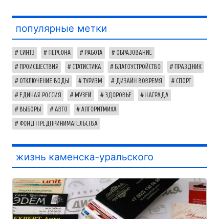
популярные метки
СИНТЗ
ПЕРСОНА
РАБОТА
ОБРАЗОВАНИЕ
ПРОИСШЕСТВИЯ
СТАТИСТИКА
БЛАГОУСТРОЙСТВО
ПРАЗДНИК
ОТКЛЮЧЕНИЕ ВОДЫ
ТУРИЗМ
ДИЗАЙН ВОВРЕМЯ
СПОРТ
ЕДИНАЯ РОССИЯ
МУЗЕЙ
ЗДОРОВЬЕ
НАГРАДА
ВЫБОРЫ
АВТО
АЛГОРИТМИКА
ФОНД ПРЕДПРИНИМАТЕЛЬСТВА
жизнь каменска-уральского