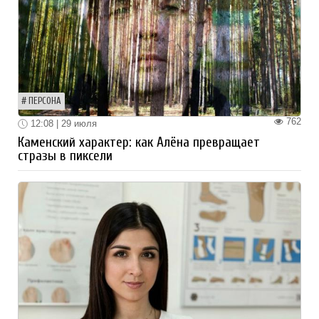
ПЕРСОНА
762
12:08 | 29 июля
Каменский характер: как Алёна превращает
стразы в пиксели