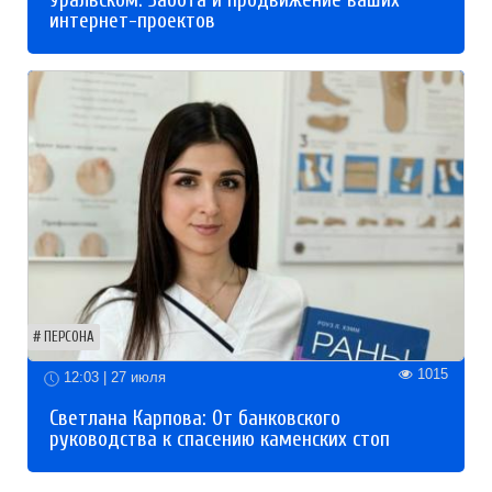
интернет-проектов
ПЕРСОНА
1015
12:03 | 27 июля
Светлана Карпова: От банковского
руководства к спасению каменских стоп