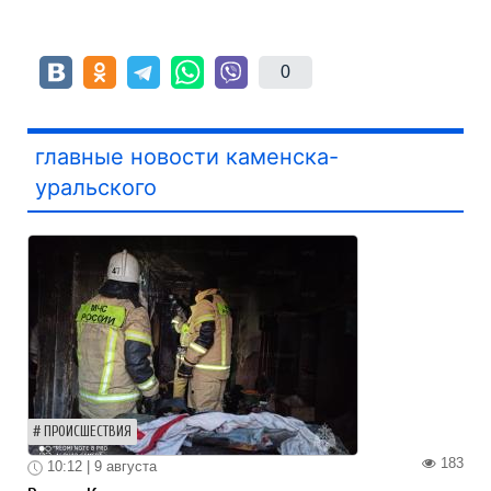
0
главные новости каменска-
уральского
ПРОИСШЕСТВИЯ
183
10:12 | 9 августа