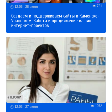
721
12:06 | 28 июля
Создаем и поддерживаем сайты в Каменске-
Уральском. Забота и продвижение ваших
интернет-проектов
ПЕРСОНА
1072
12:03 | 27 июля