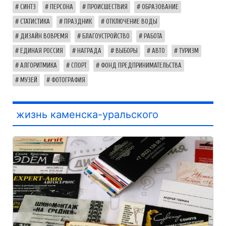
СИНТЗ
ПЕРСОНА
ПРОИСШЕСТВИЯ
ОБРАЗОВАНИЕ
СТАТИСТИКА
ПРАЗДНИК
ОТКЛЮЧЕНИЕ ВОДЫ
ДИЗАЙН ВОВРЕМЯ
БЛАГОУСТРОЙСТВО
РАБОТА
ЕДИНАЯ РОССИЯ
НАГРАДА
ВЫБОРЫ
АВТО
ТУРИЗМ
АЛГОРИТМИКА
СПОРТ
ФОНД ПРЕДПРИНИМАТЕЛЬСТВА
МУЗЕЙ
ФОТОГРАФИЯ
жизнь каменска-уральского