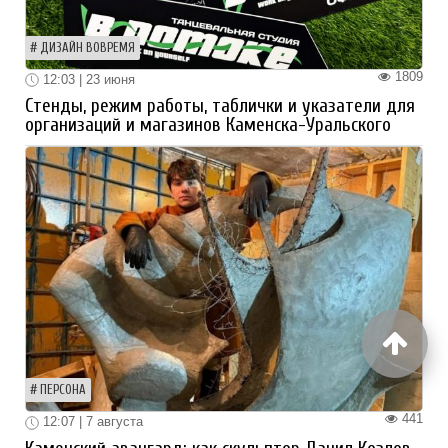
ДИЗАЙН ВОВРЕМЯ
1809
12:03 | 23 июня
Стенды, режим работы, таблички и указатели для
организаций и магазинов Каменска-Уральского
ПЕРСОНА
441
12:07 | 7 августа