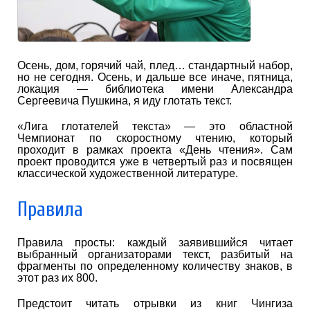
Осень, дом, горячий чай, плед… стандартный набор,
но не сегодня. Осень, и дальше все иначе, пятница,
локация — библиотека имени Александра
Сергеевича Пушкина, я иду глотать текст.
«Лига глотателей текста» — это областной
Чемпионат по скоростному чтению, который
проходит в рамках проекта «День чтения». Сам
проект проводится уже в четвертый раз и посвящен
классической художественной литературе.
Правила
Правила просты: каждый заявившийся читает
выбранный организаторами текст, разбитый на
фрагменты по определенному количеству знаков, в
этот раз их 800.
Предстоит читать отрывки из книг Чингиза