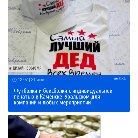
ДИЗАЙН ВОВРЕМЯ
984
12:07 | 21 июля
Футболки и бейсболки с индивидуальной
печатью в Каменске-Уральском для
компаний и любых мероприятий