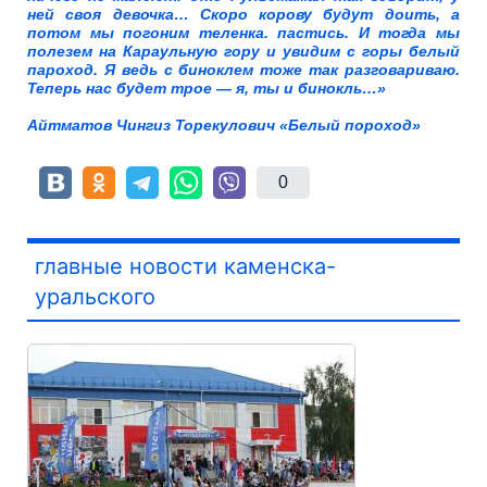
ней своя девочка… Скоро корову будут доить, а
потом мы погоним теленка. пастись. И тогда мы
полезем на Караульную гору и увидим с горы белый
пароход. Я ведь с биноклем тоже так разговариваю.
Теперь нас будет трое — я, ты и бинокль…»
Айтматов Чингиз Торекулович «Белый пороход»
0
главные новости каменска-
уральского