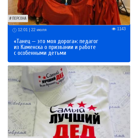
ПЕРСОНА
1143
12:01 | 22 июля
«Танец — это моя дорога»: педагог
из Каменска о призвании и работе
с особенными детьми