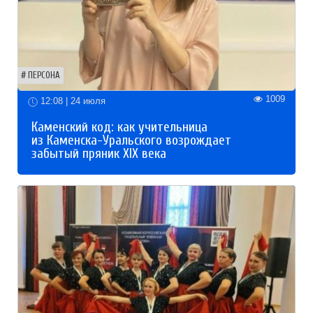
ПЕРСОНА
1009
12:08 | 24 июля
Каменский код: как учительница
из Каменска-Уральского возрождает
забытый пряник XIX века