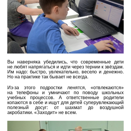
Вы наверняка убедились, что современные дети
не любят напрягаться и идти через тернии к звёздам.
Им надо: быстро, увлекательно, весело и денежно.
Но на практике так бывает не всегда.
Из-за этого подростки ленятся, «отвлекаются»
на телефоны и умничают по поводу школьных
учебных процессов. А ответственные родители
копаются в себе и ищут для детей суперувлекающий
полезный досуг: от шахмат до воздушной
акробатики. «Заходит» не всем.