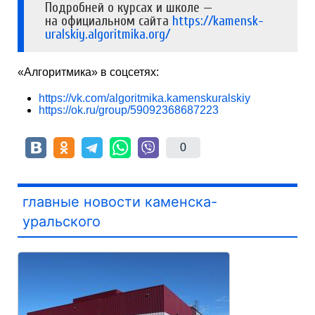
Подробней о курсах и школе —
на официальном сайта
https://kamensk-
uralskiy.algoritmika.org/
«Алгоритмика» в соцсетях:
https://vk.com/algoritmika.kamenskuralskiy
https://ok.ru/group/59092368687223
0
главные новости каменска-
уральского