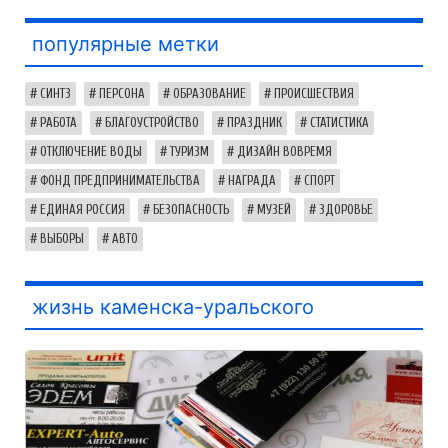
популярные метки
СИНТЗ
ПЕРСОНА
ОБРАЗОВАНИЕ
ПРОИСШЕСТВИЯ
РАБОТА
БЛАГОУСТРОЙСТВО
ПРАЗДНИК
СТАТИСТИКА
ОТКЛЮЧЕНИЕ ВОДЫ
ТУРИЗМ
ДИЗАЙН ВОВРЕМЯ
ФОНД ПРЕДПРИНИМАТЕЛЬСТВА
НАГРАДА
СПОРТ
ЕДИНАЯ РОССИЯ
БЕЗОПАСНОСТЬ
МУЗЕЙ
ЗДОРОВЬЕ
ВЫБОРЫ
АВТО
жизнь каменска-уральского