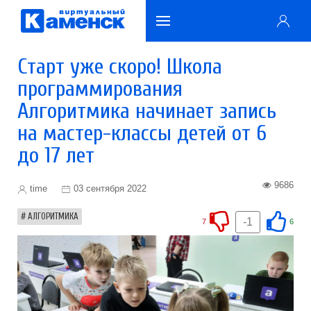
Старт уже скоро! Школа
программирования
Алгоритмика начинает запись
на мастер-классы детей от 6
до 17 лет
9686
time
03 сентября 2022
АЛГОРИТМИКА
-1
7
6