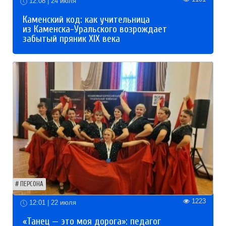
12:08 | 24 июля
Каменский код: как учительница
из Каменска-Уральского возрождает
забытый пряник XIX века
ПЕРСОНА
1223
12:01 | 22 июля
«Танец — это моя дорога»: педагог