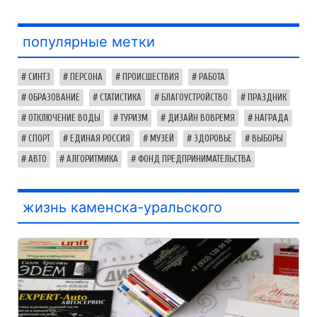
популярные метки
СИНТЗ
ПЕРСОНА
ПРОИСШЕСТВИЯ
РАБОТА
ОБРАЗОВАНИЕ
СТАТИСТИКА
БЛАГОУСТРОЙСТВО
ПРАЗДНИК
ОТКЛЮЧЕНИЕ ВОДЫ
ТУРИЗМ
ДИЗАЙН ВОВРЕМЯ
НАГРАДА
СПОРТ
ЕДИНАЯ РОССИЯ
МУЗЕЙ
ЗДОРОВЬЕ
ВЫБОРЫ
АВТО
АЛГОРИТМИКА
ФОНД ПРЕДПРИНИМАТЕЛЬСТВА
жизнь каменска-уральского