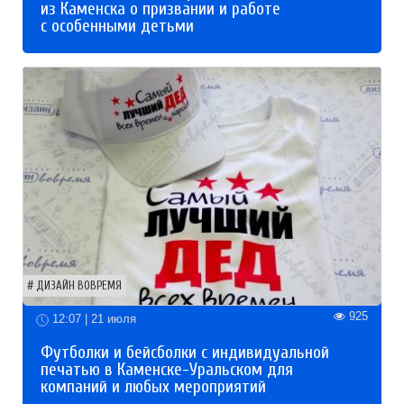
из Каменска о призвании и работе
с особенными детьми
ДИЗАЙН ВОВРЕМЯ
925
12:07 | 21 июля
Футболки и бейсболки с индивидуальной
печатью в Каменске-Уральском для
компаний и любых мероприятий