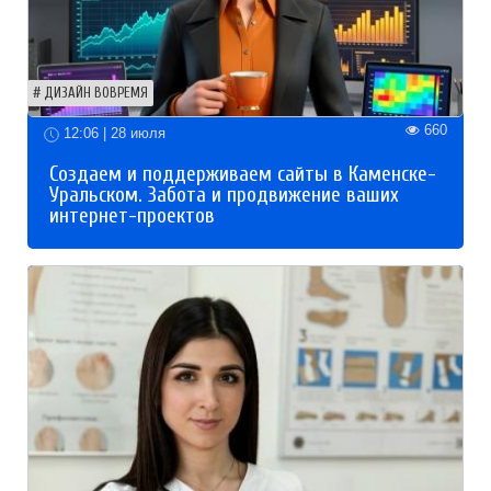
ДИЗАЙН ВОВРЕМЯ
660
12:06 | 28 июля
Создаем и поддерживаем сайты в Каменске-
Уральском. Забота и продвижение ваших
интернет-проектов