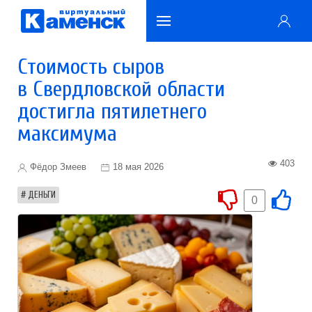
Стоимость сыров
в Свердловской области
достигла пятилетнего
максимума
403
Фёдор Змеев
18 мая 2026
ДЕНЬГИ
0