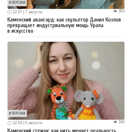
ПЕРСОНА
353
12:07 | 7 августа
Каменский авангард: как скульптор Данил Козлов
превращает индустриальную мощь Урала
в искусство
ПЕРСОНА
342
12:03 | 5 августа
Каменский стежок: как нить меняет реальность