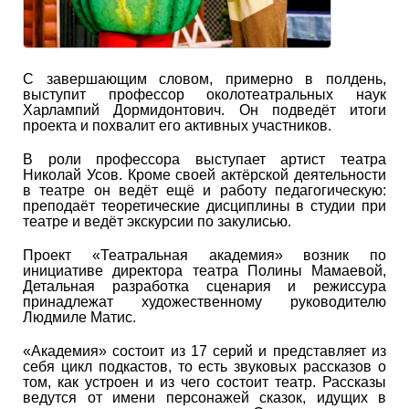
С завершающим словом, примерно в полдень,
выступит профессор околотеатральных наук
Харлампий Дормидонтович. Он подведёт итоги
проекта и похвалит его активных участников.
В роли профессора выступает артист театра
Николай Усов. Кроме своей актёрской деятельности
в театре он ведёт ещё и работу педагогическую:
преподаёт теоретические дисциплины в студии при
театре и ведёт экскурсии по закулисью.
Проект «Театральная академия» возник по
инициативе директора театра Полины Мамаевой,
Детальная разработка сценария и режиссура
принадлежат художественному руководителю
Людмиле Матис.
«Академия» состоит из 17 серий и представляет из
себя цикл подкастов, то есть звуковых рассказов о
том, как устроен и из чего состоит театр. Рассказы
ведутся от имени персонажей сказок, идущих в