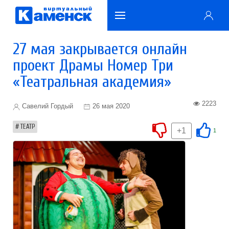
27 мая закрывается онлайн
проект Драмы Номер Три
«Театральная академия»
2223
Савелий Гордый
26 мая 2020
ТЕАТР
+1
1