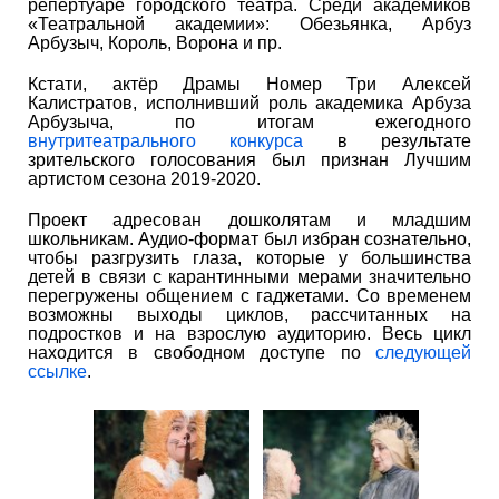
репертуаре городского театра. Среди академиков
«Театральной академии»: Обезьянка, Арбуз
Арбузыч, Король, Ворона и пр.
Кстати, актёр Драмы Номер Три Алексей
Калистратов, исполнивший роль академика Арбуза
Арбузыча, по итогам ежегодного
внутритеатрального конкурса
в результате
зрительского голосования был признан Лучшим
артистом сезона 2019-2020.
Проект адресован дошколятам и младшим
школьникам. Аудио-формат был избран сознательно,
чтобы разгрузить глаза, которые у большинства
детей в связи с карантинными мерами значительно
перегружены общением с гаджетами. Со временем
возможны выходы циклов, рассчитанных на
подростков и на взрослую аудиторию. Весь цикл
находится в свободном доступе по
следующей
ссылке
.