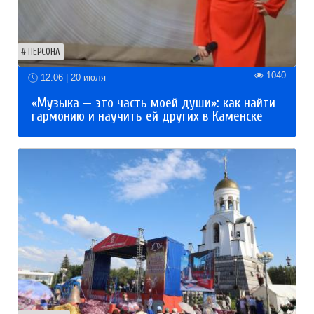
ПЕРСОНА
1040
12:06 | 20 июля
«Музыка — это часть моей души»: как найти
гармонию и научить ей других в Каменске