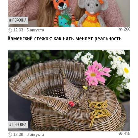
ПЕРСОНА
266
12:03 | 5 августа
Каменский стежок: как нить меняет реальность
ПЕРСОНА
415
12:08 | 3 августа