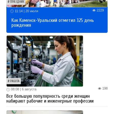
ПРАЗДНИК
2229
11:14 | 20 июля
Как Каменск-Уральский отметил 325 день
рождения
РАБОТА
198
08:08 | 6 августа
Все большую популярность среди женщин
набирают рабочие и инженерные профессии