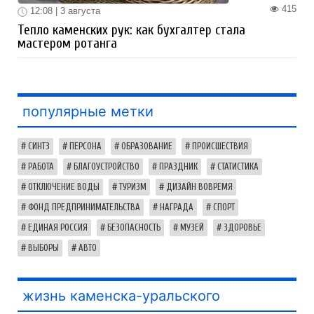
415
12:08 | 3 августа
Тепло каменских рук: как бухгалтер стала
мастером ротанга
популярные метки
СИНТЗ
ПЕРСОНА
ОБРАЗОВАНИЕ
ПРОИСШЕСТВИЯ
РАБОТА
БЛАГОУСТРОЙСТВО
ПРАЗДНИК
СТАТИСТИКА
ОТКЛЮЧЕНИЕ ВОДЫ
ТУРИЗМ
ДИЗАЙН ВОВРЕМЯ
ФОНД ПРЕДПРИНИМАТЕЛЬСТВА
НАГРАДА
СПОРТ
ЕДИНАЯ РОССИЯ
БЕЗОПАСНОСТЬ
МУЗЕЙ
ЗДОРОВЬЕ
ВЫБОРЫ
АВТО
жизнь каменска-уральского