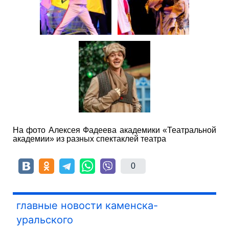
На фото Алексея Фадеева академики «Театральной
академии» из разных спектаклей театра
0
главные новости каменска-
уральского