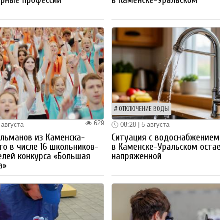
ОТКЛЮЧЕНИЕ ВОДЫ
629
 августа
08:28 | 5 августа
льманов из Каменска-
Ситуация с водоснабжением
го в числе 16 школьников-
в Каменске-Уральском оста
лей конкурса «Большая
напряженной
а»