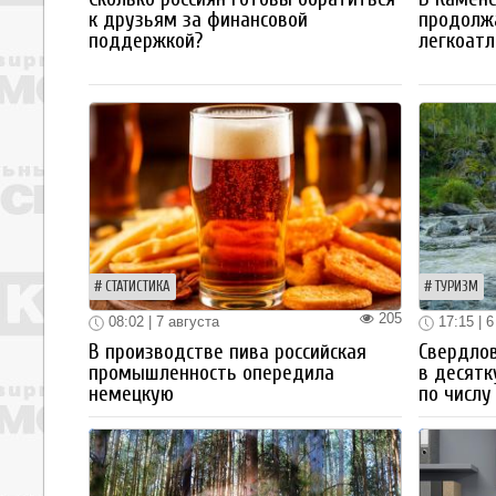
к друзьям за финансовой
продолж
поддержкой?
легкоатл
СТАТИСТИКА
ТУРИЗМ
205
08:02 | 7 августа
17:15 | 6
В производстве пива российская
Свердлов
промышленность опередила
в десятк
немецкую
по числу