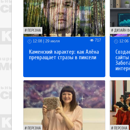
ПЕРСОНА
ДИЗАЙН В
717
12:08 | 29 июля
12:06 
Каменский характер: как Алёна
Созда
превращает стразы в пиксели
сайты
Забот
интер
ПЕРСОНА
ПЕРСОНА