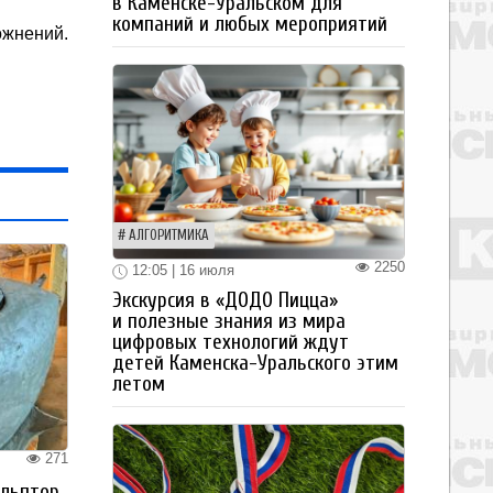
в Каменске-Уральском для
компаний и любых мероприятий
ожнений.
АЛГОРИТМИКА
2250
12:05 | 16 июля
Экскурсия в «ДОДО Пицца»
и полезные знания из мира
цифровых технологий ждут
детей Каменска-Уральского этим
летом
271
ульптор