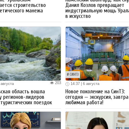
ается строительство
Данил Козлов превращает
етического манежа
индустриальную мощь Урал
в искусство
СИНТЗ
203
 августа
14:37 | 6 августа
ская область вошла
Новое поколение на СинТЗ:
у регионов-лидеров
сегодня — экскурсия, завтра
 туристических поездок
любимая работа!