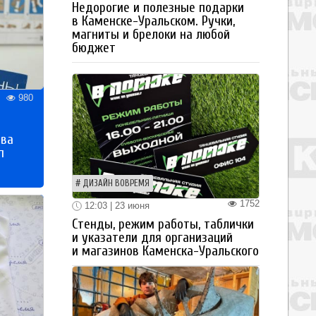
Недорогие и полезные подарки
в Каменске-Уральском. Ручки,
магниты и брелоки на любой
бюджет
980
тва
п
ДИЗАЙН ВОВРЕМЯ
1752
12:03 | 23 июня
Стенды, режим работы, таблички
и указатели для организаций
и магазинов Каменска-Уральского