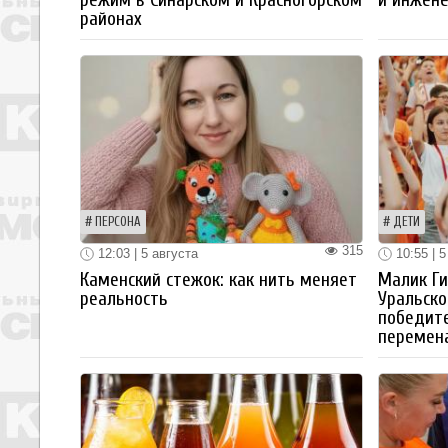
районах
ПЕРСОНА
ДЕТИ
315
12:03 | 5 августа
10:55 | 5
Каменский стежок: как нить меняет
Малик Ги
реальность
Уральско
победите
перемен