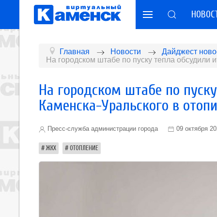
НОВОС
Главная
Новости
Дайджест ново
На городском штабе по пуску тепла обсудили 
На городском штабе по пуск
Каменска-Уральского в отоп
Пресс-служба администрации города
09 октября 2
ЖКХ
ОТОПЛЕНИЕ