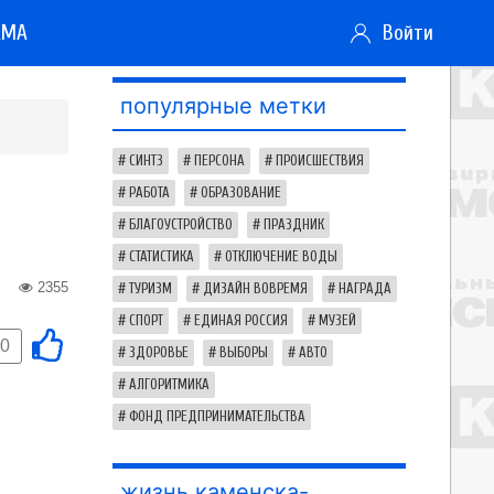
АМА
Войти
популярные метки
СИНТЗ
ПЕРСОНА
ПРОИСШЕСТВИЯ
РАБОТА
ОБРАЗОВАНИЕ
БЛАГОУСТРОЙСТВО
ПРАЗДНИК
СТАТИСТИКА
ОТКЛЮЧЕНИЕ ВОДЫ
2355
ТУРИЗМ
ДИЗАЙН ВОВРЕМЯ
НАГРАДА
СПОРТ
ЕДИНАЯ РОССИЯ
МУЗЕЙ
0
ЗДОРОВЬЕ
ВЫБОРЫ
АВТО
АЛГОРИТМИКА
ФОНД ПРЕДПРИНИМАТЕЛЬСТВА
жизнь каменска-