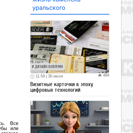
уральского
ДИЗАЙН ВОВРЕМЯ
484
11:59 | 30 июля
Визитные карточки в эпоху
цифровых технологий
сь. Все
убы или