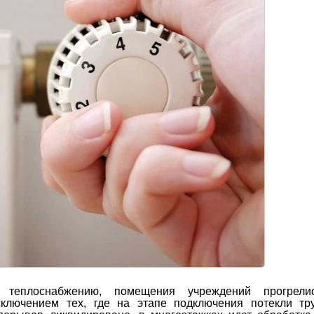
 теплоснабжению, помещения учреждений прогрели
ключением тех, где на этапе подключения потекли тр