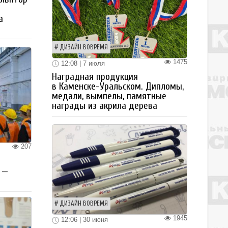
а
ДИЗАЙН ВОВРЕМЯ
1475
12:08 | 7 июля
Наградная продукция
в Каменске-Уральском. Дипломы,
медали, вымпелы, памятные
награды из акрила дерева
207
 —
ДИЗАЙН ВОВРЕМЯ
1945
12:06 | 30 июня