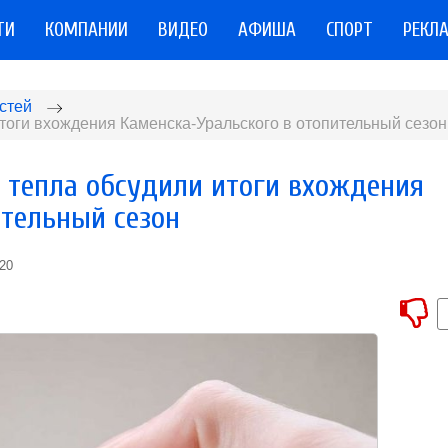
ТИ
КОМПАНИИ
ВИДЕО
АФИША
СПОРТ
РЕКЛ
стей
итоги вхождения Каменска-Уральского в отопительный сезон
у тепла обсудили итоги вхождения
ительный сезон
020