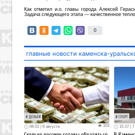
Как отметил и.о. главы города Алексей Гера
Задача следующего этапа — качественное тепло
0
главные новости каменска-уральск
ДЕНЬГИ
СПОРТ
103
08:01 | 8 августа
15:37 | 7
Сколько россиян готовы обратиться
В Каменс