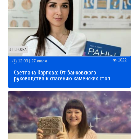
ПЕРСОНА
1022
12:03 | 27 июля
Светлана Карпова: От банковского
руководства к спасению каменских стоп