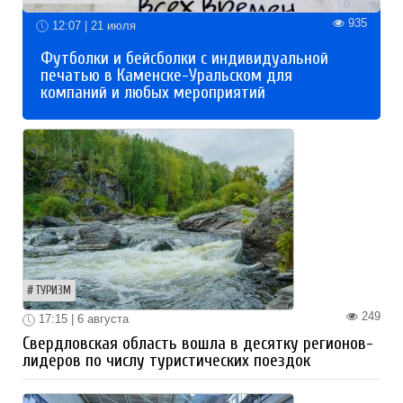
935
12:07 | 21 июля
Футболки и бейсболки с индивидуальной
печатью в Каменске-Уральском для
компаний и любых мероприятий
ТУРИЗМ
249
17:15 | 6 августа
Свердловская область вошла в десятку регионов-
лидеров по числу туристических поездок