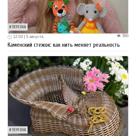
ПЕРСОНА
360
12:03 | 5 августа
Каменский стежок: как нить меняет реальность
ПЕРСОНА