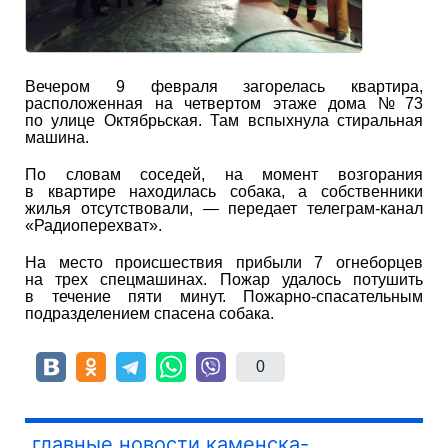
Вечером 9 февраля загорелась квартира,
расположенная на четвертом этаже дома № 73
по улице Октябрьская. Там вспыхнула стиральная
машина.
По словам соседей, на момент возгорания
в квартире находилась собака, а собственники
жилья отсутствовали, — передает телеграм-канал
«Радиоперехват».
На место происшествия прибыли 7 огнеборцев
на трех спецмашинах. Пожар удалось потушить
в течение пяти минут. Пожарно-спасательным
подразделением спасена собака.
0
главные новости каменска-