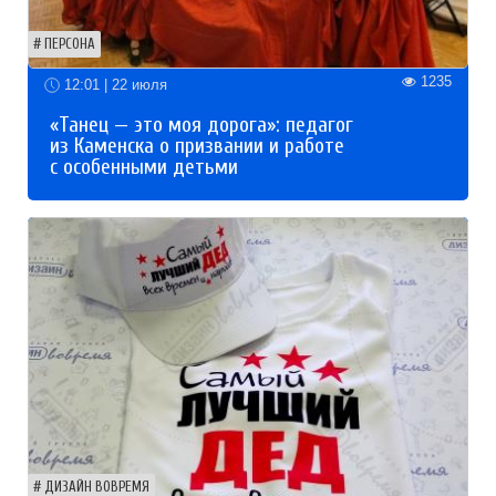
ПЕРСОНА
1235
12:01 | 22 июля
«Танец — это моя дорога»: педагог
из Каменска о призвании и работе
с особенными детьми
ДИЗАЙН ВОВРЕМЯ