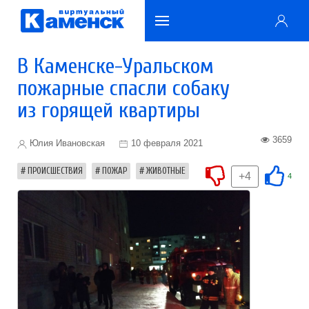
В Каменске-Уральском
пожарные спасли собаку
из горящей квартиры
3659
Юлия Ивановская
10 февраля 2021
ПРОИСШЕСТВИЯ
ПОЖАР
ЖИВОТНЫЕ
+4
4