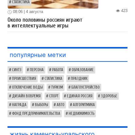
СТАТИСТИКА
423
08:06 | 4 августа
Около половины россиян играют
в интеллектуальные игры
популярные метки
СИНТЗ
ПЕРСОНА
РАБОТА
ОБРАЗОВАНИЕ
ПРОИСШЕСТВИЯ
СТАТИСТИКА
ПРАЗДНИК
ОТКЛЮЧЕНИЕ ВОДЫ
ТУРИЗМ
БЛАГОУСТРОЙСТВО
ДИЗАЙН ВОВРЕМЯ
СПОРТ
ЕДИНАЯ РОССИЯ
ЗДОРОВЬЕ
НАГРАДА
ВЫБОРЫ
АВТО
АЛГОРИТМИКА
ФОНД ПРЕДПРИНИМАТЕЛЬСТВА
НЕДВИЖИМОСТЬ
жизнь каменска-уральского