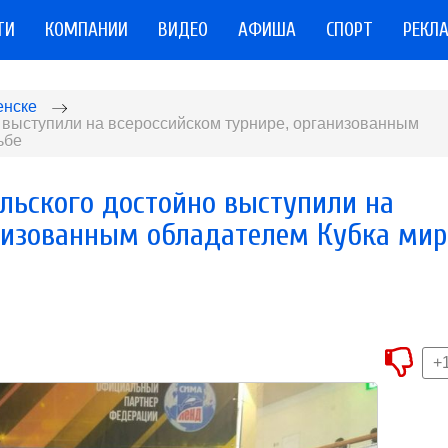
ТИ
КОМПАНИИ
ВИДЕО
АФИША
СПОРТ
РЕКЛ
енске
 выступили на всероссийском турнире, организованным
ьбе
льского достойно выступили на
анизованным обладателем Кубка мир
+