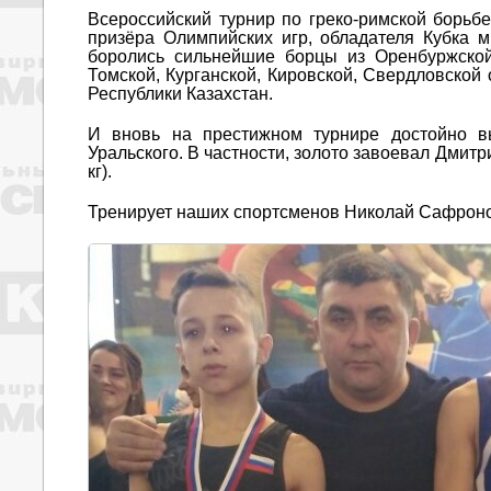
Всероссийский турнир по греко-римской борьб
призёра Олимпийских игр, обладателя Кубка 
боролись сильнейшие борцы из Оренбуржской,
Томской, Курганской, Кировской, Свердловской
Республики Казахстан.
И вновь на престижном турнире достойно в
Уральского. В частности, золото завоевал Дмитр
кг).
Тренирует наших спортсменов Николай Сафроно