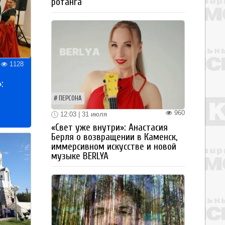
ротанга
1128
:
ПЕРСОНА
960
12:03 | 31 июля
«Свет уже внутри»: Анастасия
Берля о возвращении в Каменск,
иммерсивном искусстве и новой
музыке BERLYA