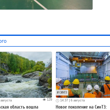
ого
СИНТЗ
129
 августа
14:37 | 6 августа
ская область вошла
Новое поколение на СинТЗ: