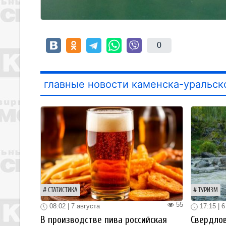
0
главные новости каменска-уральск
СТАТИСТИКА
ТУРИЗМ
55
08:02 | 7 августа
17:15 | 6
В производстве пива российская
Свердлов