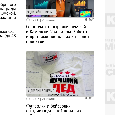
ебряного
 награды
ДИЗАЙН ВОВРЕМЯ
 Омской,
ызстан и
584
12:06 | 28 июля
Создаем и поддерживаем сайты
в Каменске-Уральском. Забота
менска-
а (до 48
и продвижение ваших интернет-
проектов
ДИЗАЙН ВОВРЕМЯ
845
12:07 | 21 июля
Футболки и бейсболки
с индивидуальной печатью