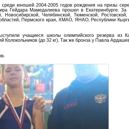
е среди юношей 2004-2005 годов рождения на призы сер
мира Гейдара Мамедалиева прошел в Екатеринбурге. За
 Новосибирской, Челябинской, Тюменской, Ростовской,
 областей, Пермского края, ХМАО, ЯНАО, Республики Кырг
ыступили учащиеся школы олимпийского резерва из Ка
ий Колокольников (до 32 кг). Так же бронза у Павла Ардашев
в.