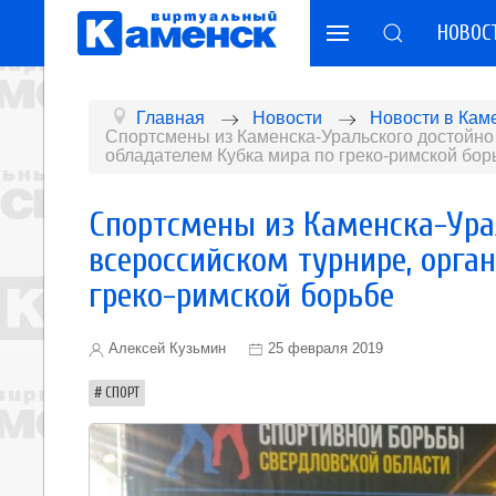
НОВОС
Главная
Новости
Новости в Кам
Спортсмены из Каменска-Уральского достойно
обладателем Кубка мира по греко-римской бор
Спортсмены из Каменска-Ура
всероссийском турнире, орг
греко-римской борьбе
Алексей Кузьмин
25 февраля 2019
СПОРТ