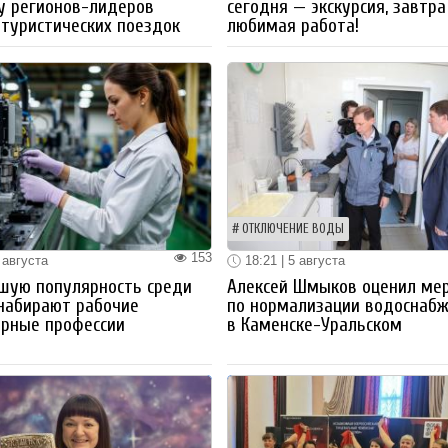
у регионов-лидеров
сегодня — экскурсия, завтра
 туристических поездок
любимая работа!
ОТКЛЮЧЕНИЕ ВОДЫ
153
 августа
18:21 | 5 августа
шую популярность среди
Алексей Шмыков оценил ме
набирают рабочие
по нормализации водоснаб
ерные профессии
в Каменске-Уральском