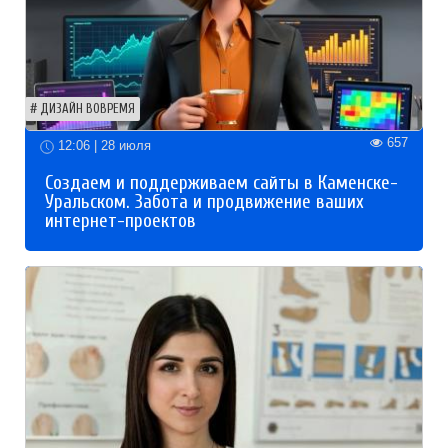
ДИЗАЙН ВОВРЕМЯ
657
12:06 | 28 июля
Создаем и поддерживаем сайты в Каменске-
Уральском. Забота и продвижение ваших
интернет-проектов