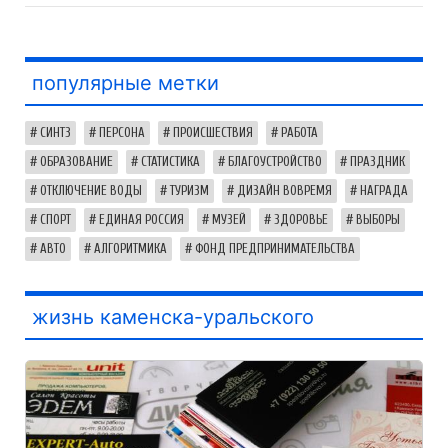
популярные метки
СИНТЗ
ПЕРСОНА
ПРОИСШЕСТВИЯ
РАБОТА
ОБРАЗОВАНИЕ
СТАТИСТИКА
БЛАГОУСТРОЙСТВО
ПРАЗДНИК
ОТКЛЮЧЕНИЕ ВОДЫ
ТУРИЗМ
ДИЗАЙН ВОВРЕМЯ
НАГРАДА
СПОРТ
ЕДИНАЯ РОССИЯ
МУЗЕЙ
ЗДОРОВЬЕ
ВЫБОРЫ
АВТО
АЛГОРИТМИКА
ФОНД ПРЕДПРИНИМАТЕЛЬСТВА
жизнь каменска-уральского