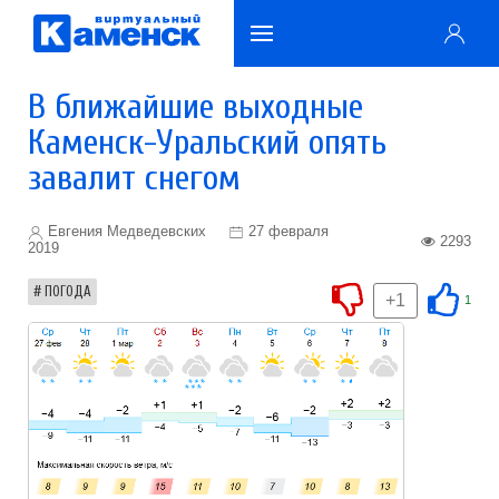
В ближайшие выходные
Каменск-Уральский опять
завалит снегом
Евгения Медведевских
27 февраля
2293
2019
ПОГОДА
+1
1