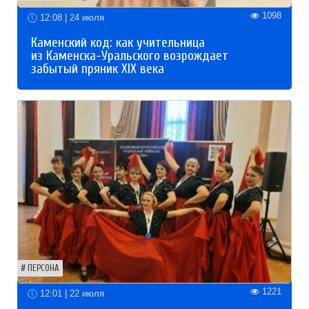
1098
12:08 | 24 июля
Каменский код: как учительница
из Каменска-Уральского возрождает
забытый пряник XIX века
ПЕРСОНА
1221
12:01 | 22 июля