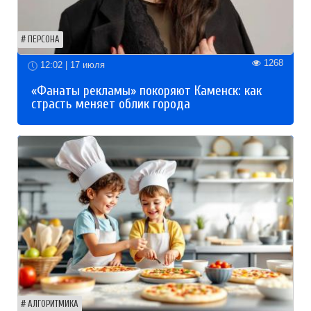
ПЕРСОНА
1268
12:02 | 17 июля
«Фанаты рекламы» покоряют Каменск: как
страсть меняет облик города
АЛГОРИТМИКА