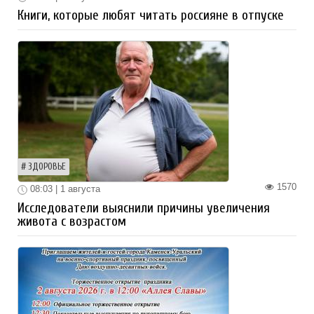
Книги, которые любят читать россияне в отпуске
ЗДОРОВЬЕ
1570
08:03 | 1 августа
Исследователи выяснили причины увеличения
живота с возрастом