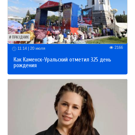
ПРАЗДНИК
2166
11:14 | 20 июля
Как Каменск-Уральский отметил 325 день
рождения