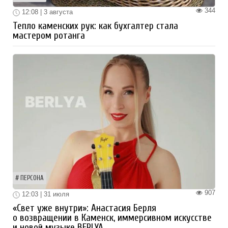
344
12:08 | 3 августа
Тепло каменских рук: как бухгалтер стала
мастером ротанга
ПЕРСОНА
907
12:03 | 31 июля
«Свет уже внутри»: Анастасия Берля
о возвращении в Каменск, иммерсивном искусстве
и новой музыке BERLYA