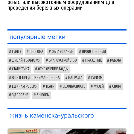
оснастили высокоточным оборудованием для
проведения бережных операций
популярные метки
СИНТЗ
ПЕРСОНА
ОБРАЗОВАНИЕ
ПРОИСШЕСТВИЯ
ДИЗАЙН ВОВРЕМЯ
БЛАГОУСТРОЙСТВО
ПРАЗДНИК
РАБОТА
СТАТИСТИКА
ОТКЛЮЧЕНИЕ ВОДЫ
ФОНД ПРЕДПРИНИМАТЕЛЬСТВА
НАГРАДА
ТУРИЗМ
ЕДИНАЯ РОССИЯ
ТЕАТР
БЕЗОПАСНОСТЬ
МУЗЕЙ
СПОРТ
ЗДОРОВЬЕ
ВЫБОРЫ
жизнь каменска-уральского