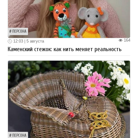
ПЕРСОНА
164
12:03 | 5 августа
Каменский стежок: как нить меняет реальность
ПЕРСОНА