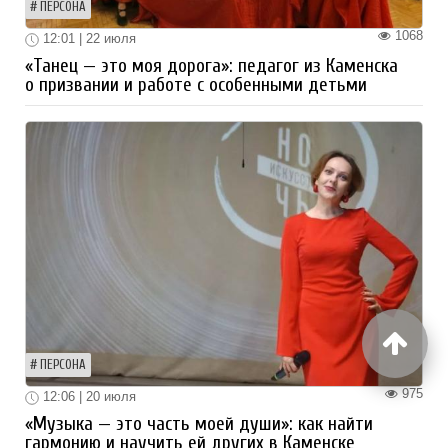
ПЕРСОНА
1068
12:01 | 22 июля
«Танец — это моя дорога»: педагог из Каменска
о призвании и работе с особенными детьми
ПЕРСОНА
975
12:06 | 20 июля
«Музыка — это часть моей души»: как найти
гармонию и научить ей других в Каменске