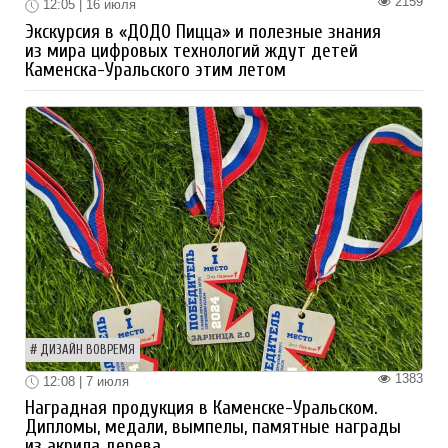
2159
12:05 | 16 июля
Экскурсия в «ДОДО Пицца» и полезные знания
из мира цифровых технологий ждут детей
Каменска-Уральского этим летом
ДИЗАЙН ВОВРЕМЯ
1383
12:08 | 7 июля
Наградная продукция в Каменске-Уральском.
Дипломы, медали, вымпелы, памятные награды
из акрила дерева