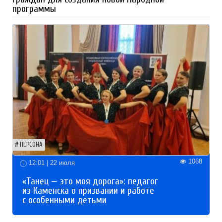
программы
ПЕРСОНА
1068
12:01 | 22 июля
«Танец — это моя дорога»: педагог
из Каменска о призвании и работе
с особенными детьми