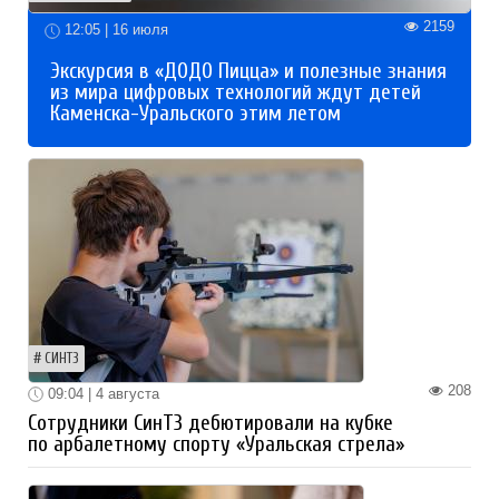
2159
12:05 | 16 июля
Экскурсия в «ДОДО Пицца» и полезные знания
из мира цифровых технологий ждут детей
Каменска-Уральского этим летом
СИНТЗ
208
09:04 | 4 августа
Сотрудники СинТЗ дебютировали на кубке
по арбалетному спорту «Уральская стрела»