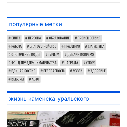
популярные метки
СИНТЗ
ПЕРСОНА
ОБРАЗОВАНИЕ
ПРОИСШЕСТВИЯ
РАБОТА
БЛАГОУСТРОЙСТВО
ПРАЗДНИК
СТАТИСТИКА
ОТКЛЮЧЕНИЕ ВОДЫ
ТУРИЗМ
ДИЗАЙН ВОВРЕМЯ
ФОНД ПРЕДПРИНИМАТЕЛЬСТВА
НАГРАДА
СПОРТ
ЕДИНАЯ РОССИЯ
БЕЗОПАСНОСТЬ
МУЗЕЙ
ЗДОРОВЬЕ
ВЫБОРЫ
АВТО
жизнь каменска-уральского