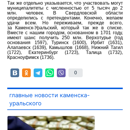
Так же отдельно указывается, что участвовать могут
муниципалитеты с численностью от 5 тысяч до 2
млн. человек. В Свердловской области
определились с претендентами. Конечно, желаем
удачи всем. Но переживаем, прежде всего,
за Каменск-Уральский, который так же в списке.
Вместе с нашим городом, основанном в 1701 году,
имеют шанс получить 250 млн. Верхотурье (год
основания 1597), Туринск (1600), Ирбит (1631),
Алапаевск (1639), Камышлов (1668), Нижний Тагил
(1722), Екатеринбург (1723), Талица (1732),
Красноуфимск (1736).
0
главные новости каменска-
уральского