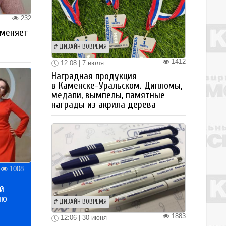
232
 меняет
ДИЗАЙН ВОВРЕМЯ
1412
12:08 | 7 июля
Наградная продукция
в Каменске-Уральском. Дипломы,
медали, вымпелы, памятные
награды из акрила дерева
1008
й
ию
ДИЗАЙН ВОВРЕМЯ
1883
12:06 | 30 июня