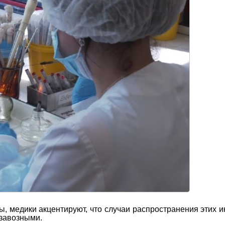
ы, медики акцентируют, что случаи распространения этих 
 завозными.