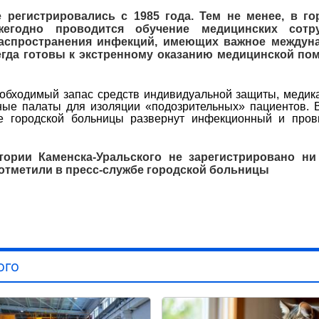
регистрировались с 1985 года. Тем не менее, в го
ежегодно проводится обучение медицинских сотр
распространения инфекций, имеющих важное междун
егда готовы к экстренному оказанию медицинской по
еобходимый запас средств индивидуальной защиты, медик
ные палаты для изоляции «подозрительных» пациентов. 
е городской больницы развернут инфекционный и пров
ории Каменска-Уральского не зарегистрировано ни
отметили в пресс-службе городской больницы
ого