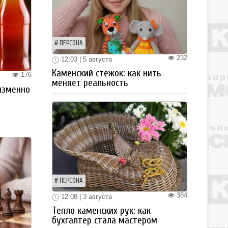
ПЕРСОНА
232
12:03 | 5 августа
Каменский стежок: как нить
176
меняет реальность
изменно
ПЕРСОНА
384
12:08 | 3 августа
Тепло каменских рук: как
бухгалтер стала мастером