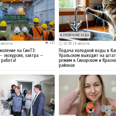
ОТКЛЮЧЕНИЕ ВОДЫ
111
 августа
12:35 | 6 августа
коление на СинТЗ:
Подача холодной воды в Ка
— экскурсия, завтра —
Уральском выходит на шта
работа!
режим в Синарском и Красн
районах