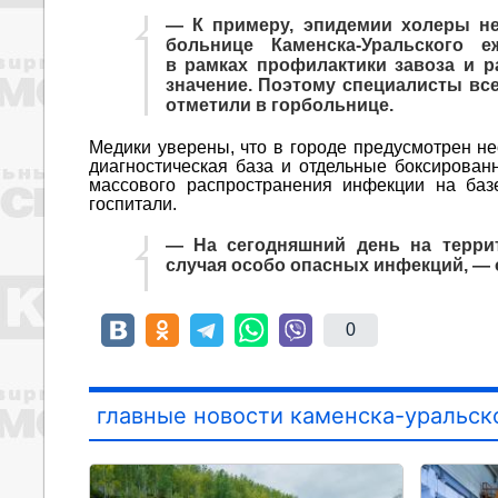
— К примеру, эпидемии холеры не 
больнице Каменска-Уральского 
в рамках профилактики завоза и 
значение. Поэтому специалисты вс
отметили в горбольнице.
Медики уверены, что в городе предусмотрен н
диагностическая база и отдельные боксирован
массового распространения инфекции на баз
госпитали.
— На сегодняшний день на террит
случая особо опасных инфекций, — 
0
главные новости каменска-уральск