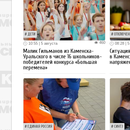
ДЕТИ
ОТКЛЮЧЕН
460
10:55 | 5 августа
08:28 | 5
Малик Гильманов из Каменска-
Ситуация
Уральского в числе 16 школьников-
в Каменс
победителей конкурса «Большая
напряже
перемена»
ЕДИНАЯ РОССИЯ
СИНТЗ