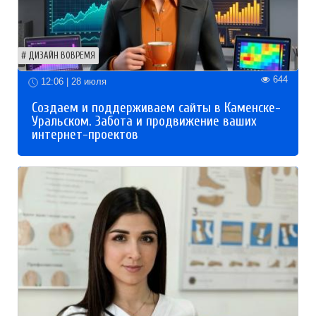
ДИЗАЙН ВОВРЕМЯ
644
12:06 | 28 июля
Создаем и поддерживаем сайты в Каменске-
Уральском. Забота и продвижение ваших
интернет-проектов