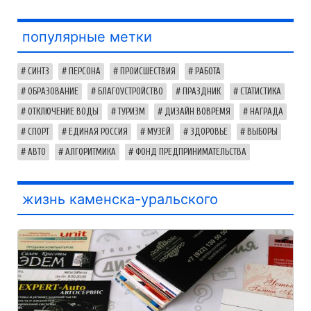
популярные метки
СИНТЗ
ПЕРСОНА
ПРОИСШЕСТВИЯ
РАБОТА
ОБРАЗОВАНИЕ
БЛАГОУСТРОЙСТВО
ПРАЗДНИК
СТАТИСТИКА
ОТКЛЮЧЕНИЕ ВОДЫ
ТУРИЗМ
ДИЗАЙН ВОВРЕМЯ
НАГРАДА
СПОРТ
ЕДИНАЯ РОССИЯ
МУЗЕЙ
ЗДОРОВЬЕ
ВЫБОРЫ
АВТО
АЛГОРИТМИКА
ФОНД ПРЕДПРИНИМАТЕЛЬСТВА
жизнь каменска-уральского