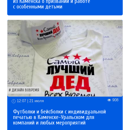
из Каменска о призвании и работе
с особенными детьми
ДИЗАЙН ВОВРЕМЯ
908
12:07 | 21 июля
Футболки и бейсболки с индивидуальной
печатью в Каменске-Уральском для
компаний и любых мероприятий