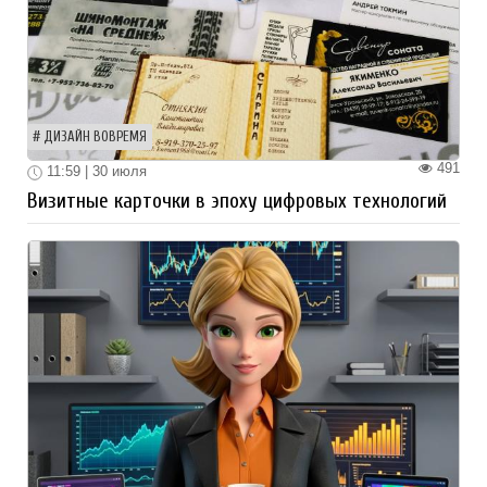
ДИЗАЙН ВОВРЕМЯ
491
11:59 | 30 июля
Визитные карточки в эпоху цифровых технологий