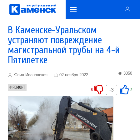
В Каменске-Уральском
устраняют повреждение
магистральной трубы на 4-й
Пятилетке
3050
Юлия Ивановская
02 ноября 2022
РЕМОНТ
-3
5
2