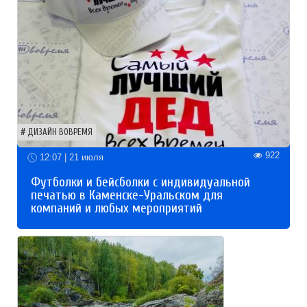
ДИЗАЙН ВОВРЕМЯ
922
12:07 | 21 июля
Футболки и бейсболки с индивидуальной
печатью в Каменске-Уральском для
компаний и любых мероприятий