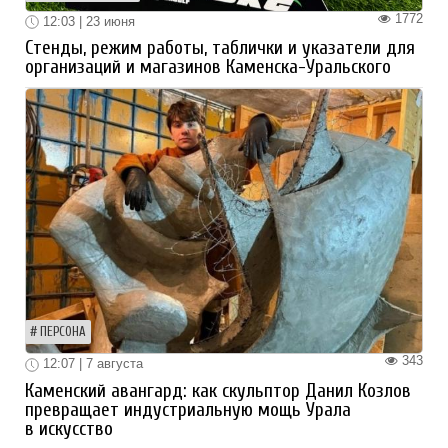
1772
12:03 | 23 июня
Стенды, режим работы, таблички и указатели для
организаций и магазинов Каменска-Уральского
ПЕРСОНА
343
12:07 | 7 августа
Каменский авангард: как скульптор Данил Козлов
превращает индустриальную мощь Урала
в искусство