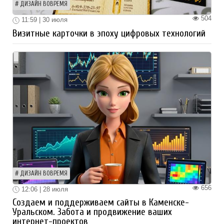
ДИЗАЙН ВОВРЕМЯ
504
11:59 | 30 июля
Визитные карточки в эпоху цифровых технологий
ДИЗАЙН ВОВРЕМЯ
656
12:06 | 28 июля
Создаем и поддерживаем сайты в Каменске-
Уральском. Забота и продвижение ваших
интернет-проектов