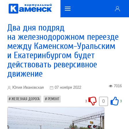
Два дня подряд
на железнодорожном переезде
между Каменском-Уральским
и Екатеринбургом будет
действовать реверсивное
движение
7016
Юлия Ивановская
07 ноября 2022
ЖЕЛЕЗНАЯ ДОРОГА
РЕМОНТ
0
3
3