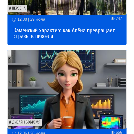
ПЕРСОНА
747
12:08 | 29 июля
Каменский характер: как Алёна превращает
стразы в пиксели
ДИЗАЙН ВОВРЕМЯ
656
12:06 | 28 июля