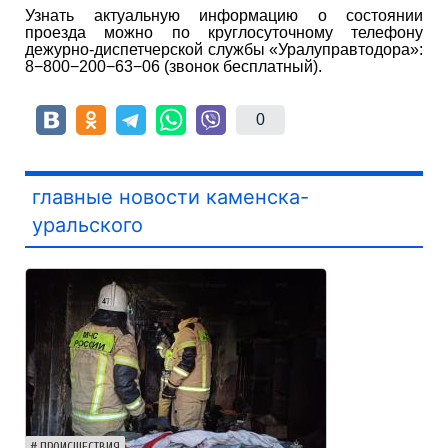
Узнать актуальную информацию о состоянии
проезда можно по круглосуточному телефону
дежурно-диспетчерской службы «Уралуправтодора»:
8−800−200−63−06 (звонок бесплатный).
0
главные новости каменска-
уральского
ПРОИСШЕСТВИЯ