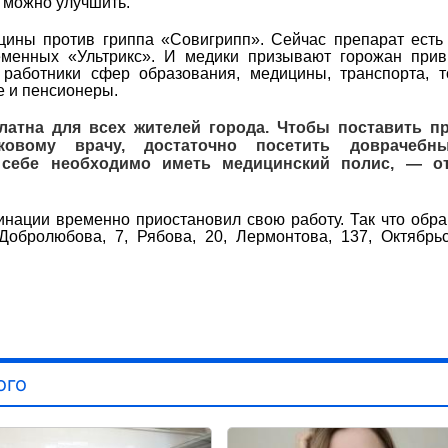
 можно улучшить.
цины против гриппа «Совигрипп». Сейчас препарат есть
еменных «Ультрикс». И медики призывают горожан прив
работники сфер образования, медицины, транспорта, т
е и пенсионеры.
атна для всех жителей города. Чтобы поставить пр
овому врачу, достаточно посетить доврачебн
 себе необходимо иметь медицинский полис, — о
инации временно приостановил свою работу. Так что обр
обролюбова, 7, Рябова, 20, Лермонтова, 137, Октябрьс
ого