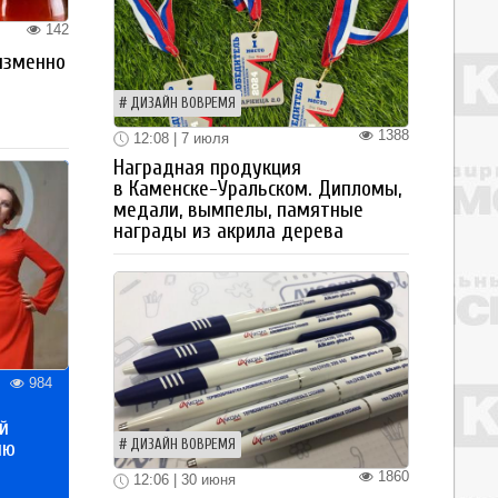
142
изменно
ДИЗАЙН ВОВРЕМЯ
1388
12:08 | 7 июля
Наградная продукция
в Каменске-Уральском. Дипломы,
медали, вымпелы, памятные
награды из акрила дерева
984
й
ию
ДИЗАЙН ВОВРЕМЯ
1860
12:06 | 30 июня