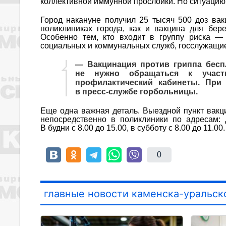
коллективной иммунной прослойки. Но ситуацию
Город накануне получил 25 тысяч 500 доз вак
поликлиниках города, как и вакцина для бер
Особенно тем, кто входит в группу риска — 
социальных и коммунальных служб, госслужащи
— Вакцинация против гриппа беспл
не нужно обращаться к участк
профилактический кабинеты. При
в пресс-службе горбольницы.
Еще одна важная деталь. Выездной пункт вакц
непосредственно в поликлиники по адресам: Д
В будни с 8.00 до 15.00, в субботу с 8.00 до 11.00.
0
главные новости каменска-уральск