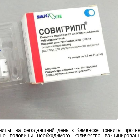
ьницы, на сегодняшний день в Каменске привиты проти
ше половины необходимого количества вакцинирован