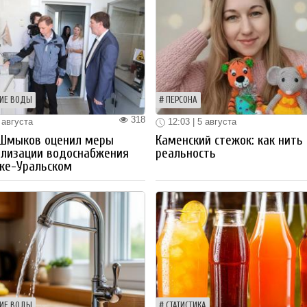
ИЕ ВОДЫ
ПЕРСОНА
318
 августа
12:03 | 5 августа
 Шмыков оценил меры
Каменский стежок: как нить
ализации водоснабжения
реальность
ке-Уральском
ИЕ ВОДЫ
СТАТИСТИКА