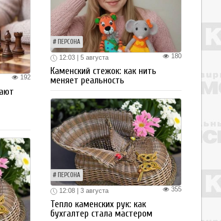
ПЕРСОНА
180
12:03 | 5 августа
Каменский стежок: как нить
192
меняет реальность
рают
ПЕРСОНА
355
12:08 | 3 августа
Тепло каменских рук: как
бухгалтер стала мастером