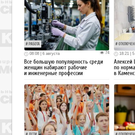
РАБОТА
ОТКЛЮЧЕН
74
08:08 | 6 августа
18:21 | 5
Все большую популярность среди
Алексей
женщин набирают рабочие
по норм
и инженерные профессии
в Каменс
ДЕТИ
ОТКЛЮЧЕН