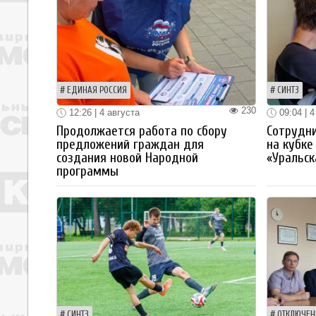
ЕДИНАЯ РОССИЯ
СИНТЗ
230
12:26 | 4 августа
09:04 | 4
Продолжается работа по сбору
Сотрудн
предложений граждан для
на кубке
создания новой Народной
«Уральск
программы
СИНТЗ
ОТКЛЮЧЕН