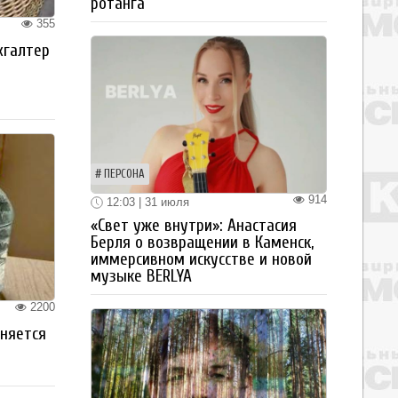
ротанга
355
хгалтер
ПЕРСОНА
914
12:03 | 31 июля
«Свет уже внутри»: Анастасия
Берля о возвращении в Каменск,
иммерсивном искусстве и новой
музыке BERLYA
2200
аняется