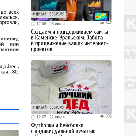
 во всех
ДИЗАЙН ВОВРЕМЯ
иваться.
орговли,
547
12:06 | 28 июля
Создаем и поддерживаем сайты
в Каменске-Уральском. Забота
ививку,
и продвижение ваших интернет-
ый или
проектов
тметили
ащайтесь
кая, 80.
ДИЗАЙН ВОВРЕМЯ
802
12:07 | 21 июля
Футболки и бейсболки
с индивидуальной печатью