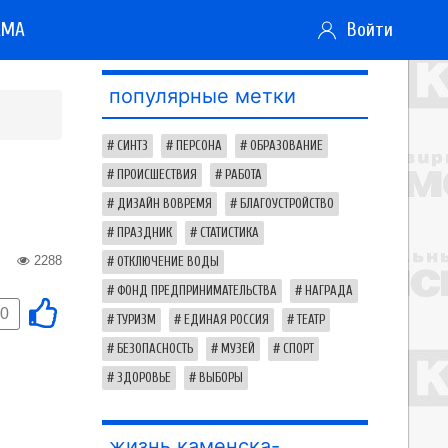
АМА
Войти
популярные метки
СИНТЗ
ПЕРСОНА
ОБРАЗОВАНИЕ
ПРОИСШЕСТВИЯ
РАБОТА
ДИЗАЙН ВОВРЕМЯ
БЛАГОУСТРОЙСТВО
ПРАЗДНИК
СТАТИСТИКА
2288
ОТКЛЮЧЕНИЕ ВОДЫ
ФОНД ПРЕДПРИНИМАТЕЛЬСТВА
НАГРАДА
0
ТУРИЗМ
ЕДИНАЯ РОССИЯ
ТЕАТР
БЕЗОПАСНОСТЬ
МУЗЕЙ
СПОРТ
ЗДОРОВЬЕ
ВЫБОРЫ
жизнь каменска-