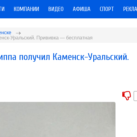
ТИ
КОМПАНИИ
ВИДЕО
АФИША
СПОРТ
РЕКЛ
енске
менск-Уральский. Прививка — бесплатная
риппа получил Каменск-Уральский.