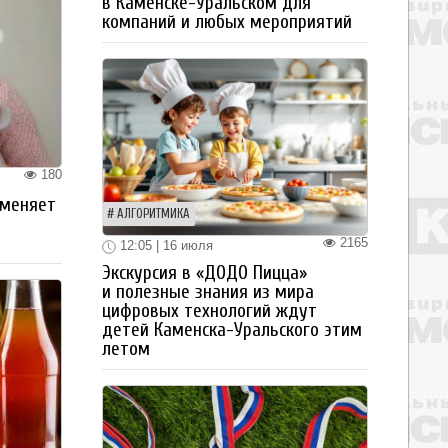
в Каменске-Уральском для
компаний и любых мероприятий
180
 меняет
АЛГОРИТМИКА
2165
12:05 | 16 июля
Экскурсия в «ДОДО Пицца»
и полезные знания из мира
цифровых технологий ждут
детей Каменска-Уральского этим
летом