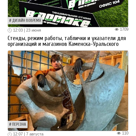
ДИЗАЙН ВОВРЕМЯ
1709
12:03 | 23 июня
Стенды, режим работы, таблички и указатели для
организаций и магазинов Каменска-Уральского
ПЕРСОНА
110
12:07 | 7 августа