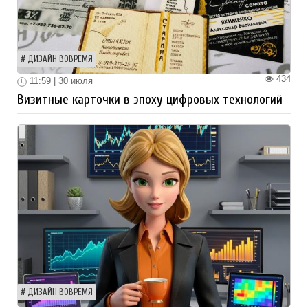
ДИЗАЙН ВОВРЕМЯ
434
11:59 | 30 июля
Визитные карточки в эпоху цифровых технологий
ДИЗАЙН ВОВРЕМЯ