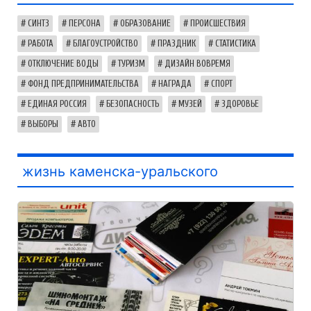
СИНТЗ
ПЕРСОНА
ОБРАЗОВАНИЕ
ПРОИСШЕСТВИЯ
РАБОТА
БЛАГОУСТРОЙСТВО
ПРАЗДНИК
СТАТИСТИКА
ОТКЛЮЧЕНИЕ ВОДЫ
ТУРИЗМ
ДИЗАЙН ВОВРЕМЯ
ФОНД ПРЕДПРИНИМАТЕЛЬСТВА
НАГРАДА
СПОРТ
ЕДИНАЯ РОССИЯ
БЕЗОПАСНОСТЬ
МУЗЕЙ
ЗДОРОВЬЕ
ВЫБОРЫ
АВТО
жизнь каменска-уральского