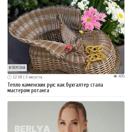
ПЕРСОНА
405
12:08 | 3 августа
Тепло каменских рук: как бухгалтер стала
мастером ротанга