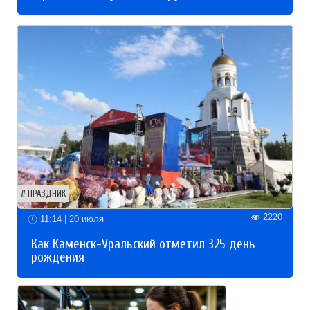
ПРАЗДНИК
2220
11:14 | 20 июля
Как Каменск-Уральский отметил 325 день
рождения