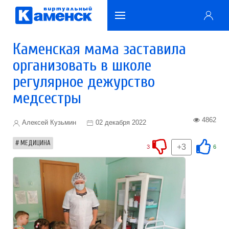
Каменская мама заставила
организовать в школе
регулярное дежурство
медсестры
4862
Алексей Кузьмин
02 декабря 2022
МЕДИЦИНА
+3
3
6