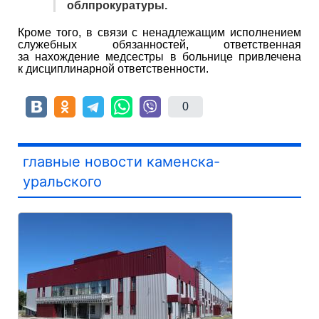
облпрокуратуры.
Кроме того, в связи с ненадлежащим исполнением
служебных обязанностей, ответственная
за нахождение медсестры в больнице привлечена
к дисциплинарной ответственности.
0
главные новости каменска-
уральского