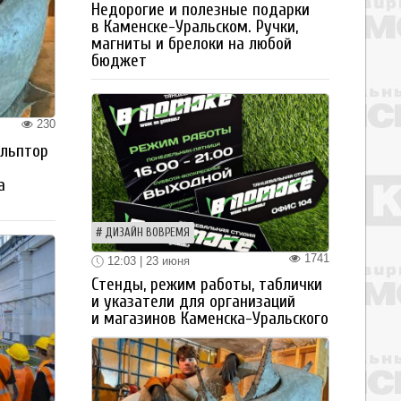
Недорогие и полезные подарки
в Каменске-Уральском. Ручки,
магниты и брелоки на любой
бюджет
230
ульптор
а
ДИЗАЙН ВОВРЕМЯ
1741
12:03 | 23 июня
Стенды, режим работы, таблички
и указатели для организаций
и магазинов Каменска-Уральского