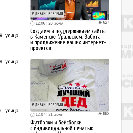
ДИЗАЙН ВОВРЕМЯ
627
12:06 | 28 июля
Создаем и поддерживаем сайты
9; улица
в Каменске-Уральском. Забота
и продвижение ваших интернет-
проектов
9; улица
ДИЗАЙН ВОВРЕМЯ
9; улица
892
12:07 | 21 июля
Футболки и бейсболки
с индивидуальной печатью