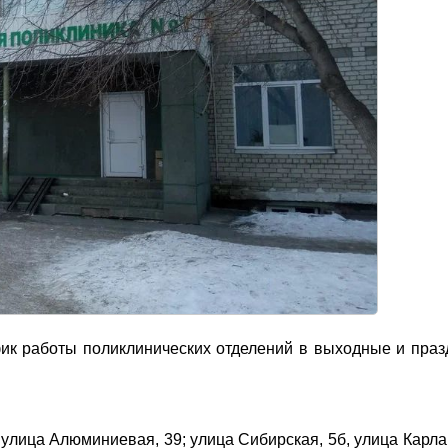
фик работы поликлинических отделений в выходные и пра
; улица Алюминиевая, 39; улица Сибирская, 5б, улица Карла