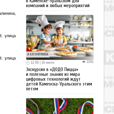
в Каменске-Уральском для
компаний и любых мероприятий
алинина,
9; улица
АЛГОРИТМИКА
9; улица
2241
12:05 | 16 июля
Экскурсия в «ДОДО Пицца»
и полезные знания из мира
цифровых технологий ждут
детей Каменска-Уральского этим
летом