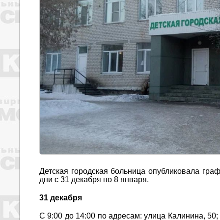
Детская городская больница опубликовала гра
дни с 31 декабря по 8 января.
31 декабря
С 9:00 до 14:00 по адресам: улица Калинина, 50