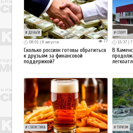
ДЕНЬГИ
СПОРТ
77
08:01 | 8 августа
15:37 | 7
Сколько россиян готовы обратиться
В Каменс
к друзьям за финансовой
продолж
поддержкой?
легкоатл
СТАТИСТИКА
ТУРИЗМ