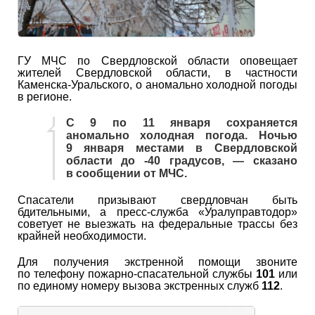
ГУ МЧС по Свердловской области оповещает
жителей Свердловской области, в частности
Каменска-Уральского, о аномально холодной погоды
в регионе.
С 9 по 11 января сохраняется
аномально холодная погода. Ночью
9 января местами в Свердловской
области до -40 градусов, — сказано
в сообщении от МЧС.
Спасатели призывают свердловчан быть
бдительными, а пресс-служба «Уралуправтодор»
советует не выезжать на федеральные трассы без
крайней необходимости.
Для получения экстренной помощи звоните
по телефону пожарно-спасательной службы
101
или
по единому номеру вызова экстренных служб
112
.