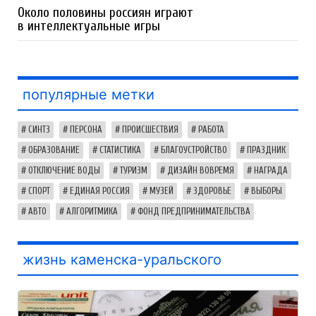
Около половины россиян играют
в интеллектуальные игры
популярные метки
СИНТЗ
ПЕРСОНА
ПРОИСШЕСТВИЯ
РАБОТА
ОБРАЗОВАНИЕ
СТАТИСТИКА
БЛАГОУСТРОЙСТВО
ПРАЗДНИК
ОТКЛЮЧЕНИЕ ВОДЫ
ТУРИЗМ
ДИЗАЙН ВОВРЕМЯ
НАГРАДА
СПОРТ
ЕДИНАЯ РОССИЯ
МУЗЕЙ
ЗДОРОВЬЕ
ВЫБОРЫ
АВТО
АЛГОРИТМИКА
ФОНД ПРЕДПРИНИМАТЕЛЬСТВА
жизнь каменска-уральского