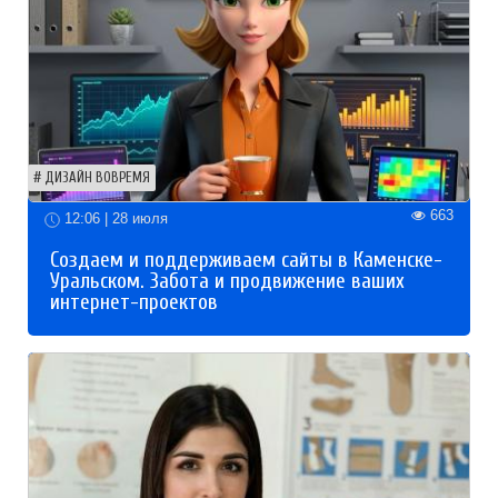
ДИЗАЙН ВОВРЕМЯ
663
12:06 | 28 июля
Создаем и поддерживаем сайты в Каменске-
Уральском. Забота и продвижение ваших
интернет-проектов