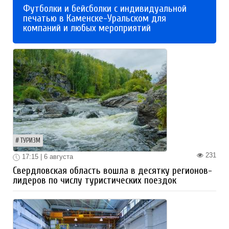
Футболки и бейсболки с индивидуальной
печатью в Каменске-Уральском для
компаний и любых мероприятий
ТУРИЗМ
231
17:15 | 6 августа
Свердловская область вошла в десятку регионов-
лидеров по числу туристических поездок