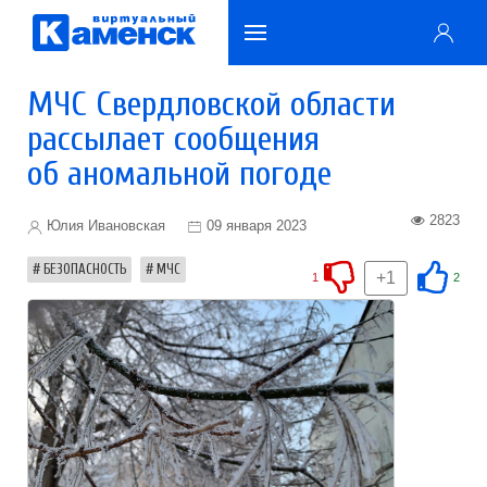
МЧС Свердловской области
рассылает сообщения
об аномальной погоде
2823
Юлия Ивановская
09 января 2023
БЕЗОПАСНОСТЬ
МЧС
+1
1
2