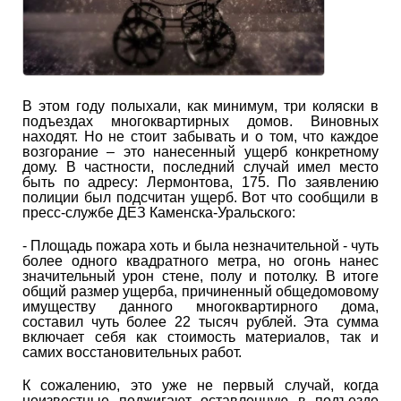
В этом году полыхали, как минимум, три коляски в
подъездах многоквартирных домов. Виновных
находят. Но не стоит забывать и о том, что каждое
возгорание – это нанесенный ущерб конкретному
дому. В частности, последний случай имел место
быть по адресу: Лермонтова, 175. По заявлению
полиции был подсчитан ущерб. Вот что сообщили в
пресс-службе ДЕЗ Каменска-Уральского:
- Площадь пожара хоть и была незначительной - чуть
более одного квадратного метра, но огонь нанес
значительный урон стене, полу и потолку. В итоге
общий размер ущерба, причиненный общедомовому
имуществу данного многоквартирного дома,
составил чуть более 22 тысяч рублей. Эта сумма
включает себя как стоимость материалов, так и
самих восстановительных работ.
К сожалению, это уже не первый случай, когда
неизвестные поджигают оставленную в подъезде