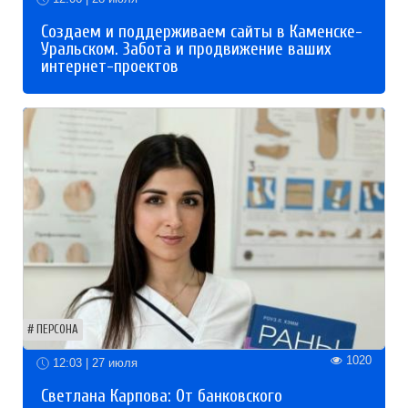
Создаем и поддерживаем сайты в Каменске-
Уральском. Забота и продвижение ваших
интернет-проектов
ПЕРСОНА
1020
12:03 | 27 июля
Светлана Карпова: От банковского