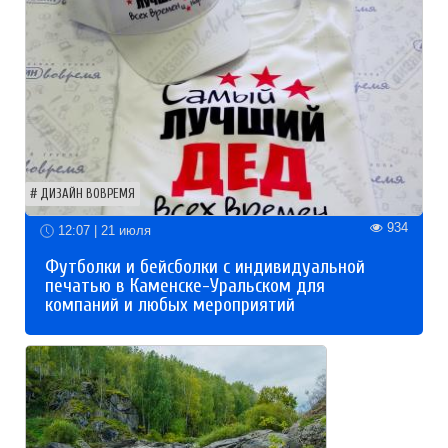
ДИЗАЙН ВОВРЕМЯ
934
12:07 | 21 июля
Футболки и бейсболки с индивидуальной
печатью в Каменске-Уральском для
компаний и любых мероприятий