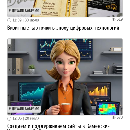
ДИЗАЙН ВОВРЕМЯ
519
11:59 | 30 июля
Визитные карточки в эпоху цифровых технологий
ДИЗАЙН ВОВРЕМЯ
670
12:06 | 28 июля
Создаем и поддерживаем сайты в Каменске-