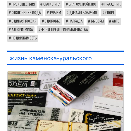
ПРОИСШЕСТВИЯ
СТАТИСТИКА
БЛАГОУСТРОЙСТВО
ПРАЗДНИК
ОТКЛЮЧЕНИЕ ВОДЫ
ТУРИЗМ
ДИЗАЙН ВОВРЕМЯ
СПОРТ
ЕДИНАЯ РОССИЯ
ЗДОРОВЬЕ
НАГРАДА
ВЫБОРЫ
АВТО
АЛГОРИТМИКА
ФОНД ПРЕДПРИНИМАТЕЛЬСТВА
НЕДВИЖИМОСТЬ
жизнь каменска-уральского